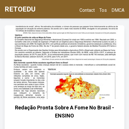
RETOEDU
Contact
Tos
DMCA
Redação Pronta Sobre A Fome No Brasil -
ENSINO