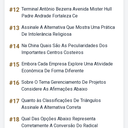
#12
Terminal Antônio Bezerra Avenida Mister Hull
Padre Andrade Fortaleza Ce
#13
Assinale A Alternativa Que Mostra Uma Prática
De Intolerância Religiosa
#14
Na China Quais São As Peculiaridades Dos
Importantes Centros Costeiros
#15
Embora Cada Empresa Explore Uma Atividade
Econômica De Forma Diferente
#16
Sobre O Tema Gerenciamento De Projetos
Considere As Afirmações Abaixo
#17
Quanto às Classificações De Triângulos
Assinale A Alternativa Correta
#18
Qual Das Opções Abaixo Representa
Corretamente A Conversão Do Radical