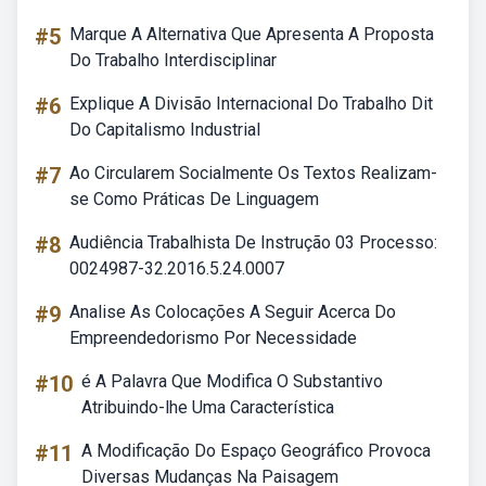
#5
Marque A Alternativa Que Apresenta A Proposta
Do Trabalho Interdisciplinar
#6
Explique A Divisão Internacional Do Trabalho Dit
Do Capitalismo Industrial
#7
Ao Circularem Socialmente Os Textos Realizam-
se Como Práticas De Linguagem
#8
Audiência Trabalhista De Instrução 03 Processo:
0024987-32.2016.5.24.0007
#9
Analise As Colocações A Seguir Acerca Do
Empreendedorismo Por Necessidade
#10
é A Palavra Que Modifica O Substantivo
Atribuindo-lhe Uma Característica
#11
A Modificação Do Espaço Geográfico Provoca
Diversas Mudanças Na Paisagem