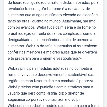
de liberdade, igualdade e fraternidade, inspirados pela
revolução francesa,. Weba fome é a escassez de
alimentos que atinge um número elevado de cidadãos
tanto no brasil quanto no mundo. Atualmente, mesmo
com os avanços. Weba fuga da miséria e da fome no
brasil redação enfrenta desafios complexos, como a
desigualdade socioeconômica, a falta de acesso a
alimentos. Web⚡ o desafio superaulas tá na área!vem
conferir as melhores e maiores aulas que te divertem
e te preparam para o enem e vestibulares👉.
Webas principais medidas adotadas no combate à
fome envolvem o desenvolvimento sustentável das
regiões menos favorecidas e o combate à pobreza.
Webé preciso criar punições administrativas para o
usuário que gera conta laranja, diz o diretor de
segurança corporativa do itaú, adriano volpini.
Webconfira a redação modelo para o enem com o tema