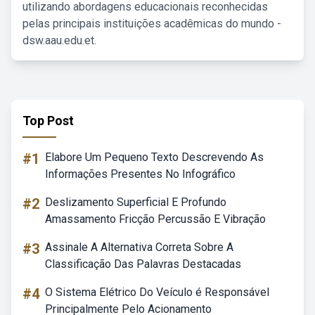
utilizando abordagens educacionais reconhecidas
pelas principais instituições acadêmicas do mundo -
dsw.aau.edu.et.
Top Post
#1
Elabore Um Pequeno Texto Descrevendo As
Informações Presentes No Infográfico
#2
Deslizamento Superficial E Profundo
Amassamento Fricção Percussão E Vibração
#3
Assinale A Alternativa Correta Sobre A
Classificação Das Palavras Destacadas
#4
O Sistema Elétrico Do Veículo é Responsável
Principalmente Pelo Acionamento