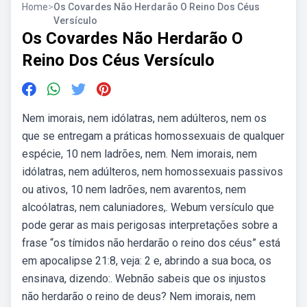
Home
>
Os Covardes Não Herdarão O Reino Dos Céus
Versículo
Os Covardes Não Herdarão O
Reino Dos Céus Versículo
Nem imorais, nem idólatras, nem adúlteros, nem os
que se entregam a práticas homossexuais de qualquer
espécie, 10 nem ladrões, nem. Nem imorais, nem
idólatras, nem adúlteros, nem homossexuais passivos
ou ativos, 10 nem ladrões, nem avarentos, nem
alcoólatras, nem caluniadores,. Webum versículo que
pode gerar as mais perigosas interpretações sobre a
frase “os tímidos não herdarão o reino dos céus” está
em apocalipse 21:8, veja: 2 e, abrindo a sua boca, os
ensinava, dizendo:. Webnão sabeis que os injustos
não herdarão o reino de deus? Nem imorais, nem