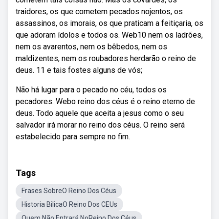
traidores, os que cometem pecados nojentos, os
assassinos, os imorais, os que praticam a feitiçaria, os
que adoram ídolos e todos os. Web10 nem os ladrões,
nem os avarentos, nem os bêbedos, nem os
maldizentes, nem os roubadores herdarão o reino de
deus. 11 e tais fostes alguns de vós;
Não há lugar para o pecado no céu, todos os
pecadores. Webo reino dos céus é o reino eterno de
deus. Todo aquele que aceita a jesus como o seu
salvador irá morar no reino dos céus. O reino será
estabelecido para sempre no fim.
Tags
Frases SobreO Reino Dos Céus
Historia BilicaO Reino Dos CEUs
Quem Não Entrará NoReino Dos Céus