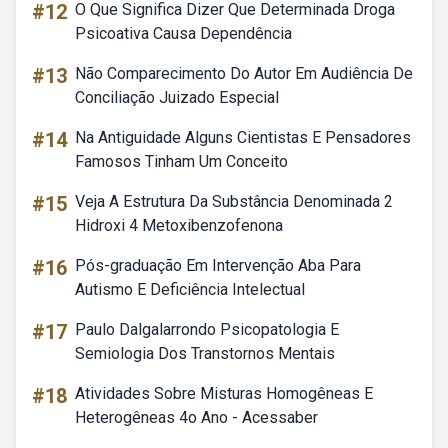
#12
O Que Significa Dizer Que Determinada Droga
Psicoativa Causa Dependência
#13
Não Comparecimento Do Autor Em Audiência De
Conciliação Juizado Especial
#14
Na Antiguidade Alguns Cientistas E Pensadores
Famosos Tinham Um Conceito
#15
Veja A Estrutura Da Substância Denominada 2
Hidroxi 4 Metoxibenzofenona
#16
Pós-graduação Em Intervenção Aba Para
Autismo E Deficiência Intelectual
#17
Paulo Dalgalarrondo Psicopatologia E
Semiologia Dos Transtornos Mentais
#18
Atividades Sobre Misturas Homogêneas E
Heterogêneas 4o Ano - Acessaber