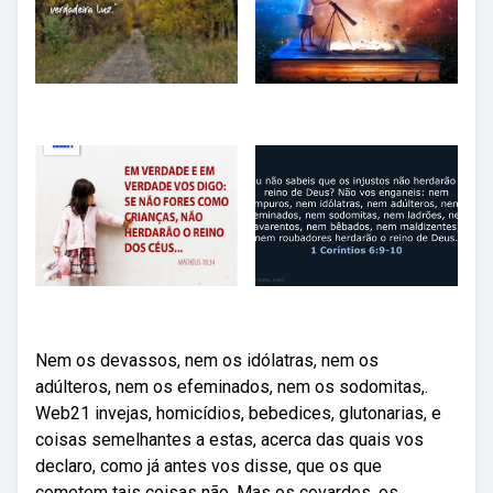
Nem os devassos, nem os idólatras, nem os
adúlteros, nem os efeminados, nem os sodomitas,.
Web21 invejas, homicídios, bebedices, glutonarias, e
coisas semelhantes a estas, acerca das quais vos
declaro, como já antes vos disse, que os que
cometem tais coisas não. Mas os covardes, os