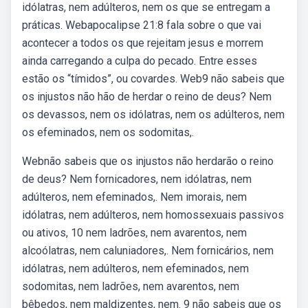
idólatras, nem adúlteros, nem os que se entregam a
práticas. Webapocalipse 21:8 fala sobre o que vai
acontecer a todos os que rejeitam jesus e morrem
ainda carregando a culpa do pecado. Entre esses
estão os “tímidos”, ou covardes. Web9 não sabeis que
os injustos não hão de herdar o reino de deus? Nem
os devassos, nem os idólatras, nem os adúlteros, nem
os efeminados, nem os sodomitas,.
Webnão sabeis que os injustos não herdarão o reino
de deus? Nem fornicadores, nem idólatras, nem
adúlteros, nem efeminados,. Nem imorais, nem
idólatras, nem adúlteros, nem homossexuais passivos
ou ativos, 10 nem ladrões, nem avarentos, nem
alcoólatras, nem caluniadores,. Nem fornicários, nem
idólatras, nem adúlteros, nem efeminados, nem
sodomitas, nem ladrões, nem avarentos, nem
bêbedos, nem maldizentes, nem. 9 não sabeis que os