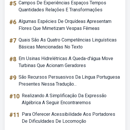
#5
Campos De Experiências Espaços Tempos
Quantidades Relações E Transformações
#6
Algumas Espécies De Orquídeas Apresentam
Flores Que Mimetizam Vespas Fêmeas
#7
Quais São As Quatro Competências Linguísticas
Básicas Mencionadas No Texto
#8
Em Usinas Hidrelétricas A Queda-d'água Move
Turbinas Que Acionam Geradores
#9
São Recursos Persuasivos Da Língua Portuguesa
Presentes Nessa Tradução...
#10
Realizando A Simplificação Da Expressão
Algébrica A Seguir Encontraremos
#11
Para Oferecer Acessibilidade Aos Portadores
De Dificuldades De Locomoção