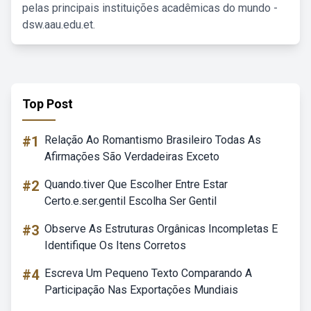
pelas principais instituições acadêmicas do mundo -
dsw.aau.edu.et.
Top Post
#1
Relação Ao Romantismo Brasileiro Todas As
Afirmações São Verdadeiras Exceto
#2
Quando.tiver Que Escolher Entre Estar
Certo.e.ser.gentil Escolha Ser Gentil
#3
Observe As Estruturas Orgânicas Incompletas E
Identifique Os Itens Corretos
#4
Escreva Um Pequeno Texto Comparando A
Participação Nas Exportações Mundiais