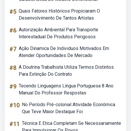
#5
Quais Fatores Históricos Propiciaram O
Desenvolvimento De Tantos Artistas
#6
Autorização Ambiental Para Transporte
Interestadual De Produtos Perigosos
#7
Ação Dinamica De Individuos Motivados Em
Atender Oportunidades De Mercado
#8
A Doutrina Trabalhista Utiliza Termos Distintos
Para Extinção Do Contrato
#9
Tecendo Linguagens Língua Portuguesa 8 Ano
Manual Do Professor Respostas
#10
No Período Pré-colonial Atividade Econômica
Que Teve Maior Destaque Foi
#11
Técnica E Etica Completam Se Necessariamente
Para Impulsionar Os Povos