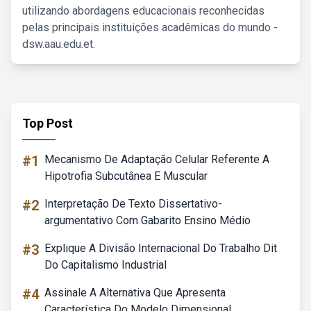
utilizando abordagens educacionais reconhecidas
pelas principais instituições acadêmicas do mundo -
dsw.aau.edu.et.
Top Post
#1
Mecanismo De Adaptação Celular Referente A
Hipotrofia Subcutânea E Muscular
#2
Interpretação De Texto Dissertativo-
argumentativo Com Gabarito Ensino Médio
#3
Explique A Divisão Internacional Do Trabalho Dit
Do Capitalismo Industrial
#4
Assinale A Alternativa Que Apresenta
Característica Do Modelo Dimensional.