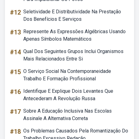
#12
Seletividade E Distributividade Na Prestação
Dos Benefícios E Serviços
#13
Represente As Expressões Algébricas Usando
Apenas Símbolos Matemáticos
#14
Qual Dos Seguintes Grupos Inclui Organismos
Mais Relacionados Entre Si
#15
O Serviço Social Na Contemporaneidade
Trabalho E Formação Profissional
#16
Identifique E Explique Dois Levantes Que
Antecederam A Revolução Russa
#17
Sobre A Educação Inclusiva Nas Escolas
Assinale A Alternativa Correta
#18
Os Problemas Causados Pela Romantização Do
Trabalho Excessivo Redação