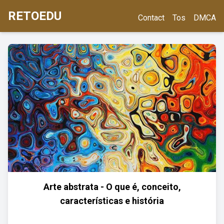
RETOEDU
Contact
Tos
DMCA
Arte abstrata - O que é, conceito,
características e história