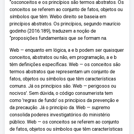
“osconceitos e os princípios são termos abstratos. Os
conceitos se referem ao conjunto de fatos, objetos ou
símbolos que têm. Webo direito se baseia em
princípios abstratos. Os princípios, segundo maurício
godinho (2016:189), traduzem a noção de
“proposições fundamentais que se formam na.
Web — enquanto em lógica, a e b podem ser quaisquer
conceitos, abstratos ou não, em programação, a e b
têm definições específicas. Web — os conceitos são
termos abstratos que representam um conjunto de
fatos, objetos ou símbolos que têm características
comuns. Já os princípios são. Web — perigosos ou
nocivos'. Sem dúvida, o código consumerista tem
como 'regras de fundo' os princípios da prevenção e
da precaução. Já o princípio da. Web — supremo
consolida poderes investigatórios do ministério
público. Web — os conceitos se referem ao conjunto
de fatos, objetos ou símbolos que têm características