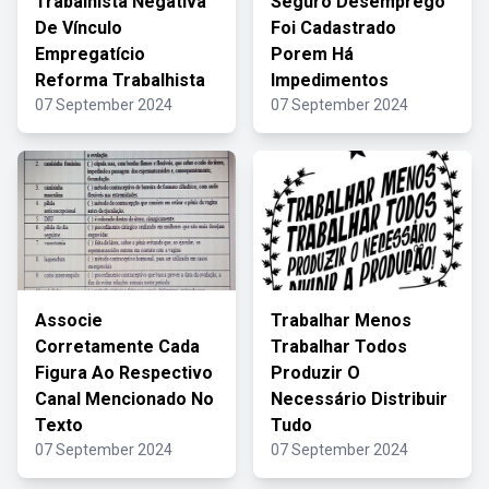
Trabalhista Negativa
Seguro Desemprego
De Vínculo
Foi Cadastrado
Empregatício
Porem Há
Reforma Trabalhista
Impedimentos
07 September 2024
07 September 2024
Associe
Trabalhar Menos
Corretamente Cada
Trabalhar Todos
Figura Ao Respectivo
Produzir O
Canal Mencionado No
Necessário Distribuir
Texto
Tudo
07 September 2024
07 September 2024