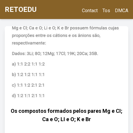
RETOEDU
Contact
Tos
DMCA
Os compostos formados pelos pares Mg e CI;
Ca e O; LI e O; K e Br