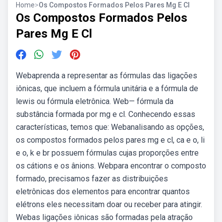
Home
>
Os Compostos Formados Pelos Pares Mg E Cl
Os Compostos Formados Pelos
Pares Mg E Cl
Webaprenda a representar as fórmulas das ligações
iônicas, que incluem a fórmula unitária e a fórmula de
lewis ou fórmula eletrônica. Web— fórmula da
substância formada por mg e cl. Conhecendo essas
características, temos que: Webanalisando as opções,
os compostos formados pelos pares mg e cl, ca e o, li
e o, k e br possuem fórmulas cujas proporções entre
os cátions e os ânions. Webpara encontrar o composto
formado, precisamos fazer as distribuições
eletrônicas dos elementos para encontrar quantos
elétrons eles necessitam doar ou receber para atingir.
Webas ligações iônicas são formadas pela atração