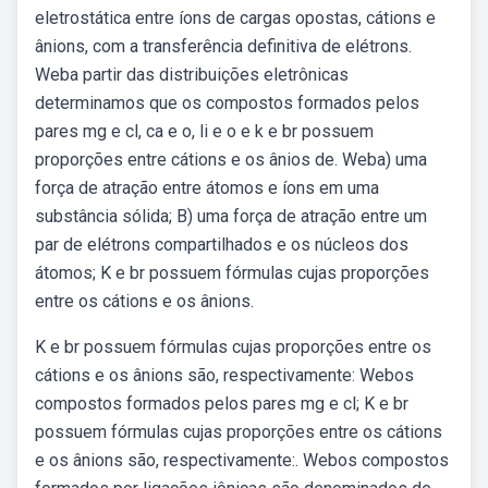
eletrostática entre íons de cargas opostas, cátions e
ânions, com a transferência definitiva de elétrons.
Weba partir das distribuições eletrônicas
determinamos que os compostos formados pelos
pares mg e cl, ca e o, li e o e k e br possuem
proporções entre cátions e os ânios de. Weba) uma
força de atração entre átomos e íons em uma
substância sólida; B) uma força de atração entre um
par de elétrons compartilhados e os núcleos dos
átomos; K e br possuem fórmulas cujas proporções
entre os cátions e os ânions.
K e br possuem fórmulas cujas proporções entre os
cátions e os ânions são, respectivamente: Webos
compostos formados pelos pares mg e cl; K e br
possuem fórmulas cujas proporções entre os cátions
e os ânions são, respectivamente:. Webos compostos