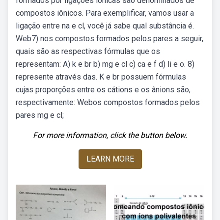
formados por ligações iônicas são denominados de
compostos iônicos. Para exemplificar, vamos usar a
ligação entre na e cl, você já sabe qual substância é.
Web7) nos compostos formados pelos pares a seguir,
quais são as respectivas fórmulas que os
representam: A) k e br b) mg e cl c) ca e f d) li e o. 8)
represente através das. K e br possuem fórmulas
cujas proporções entre os cátions e os ânions são,
respectivamente: Webos compostos formados pelos
pares mg e cl;
For more information, click the button below.
LEARN MORE