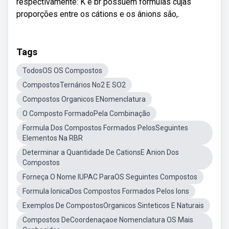
respectivamente: K e br possuem fórmulas cujas
proporções entre os cátions e os ânions são,.
Tags
TodosOS OS Compostos
CompostosTernários No2 E SO2
Compostos Organicos ENomenclatura
O Composto FormadoPela Combinação
Formula Dos Compostos Formados PelosSeguintes
Elementos Na RBR
Determinar a Quantidade De CationsE Anion Dos
Compostos
Forneça O Nome IUPAC ParaOS Seguintes Compostos
Formula IonicaDos Compostos Formados Pelos Ions
Exemplos De CompostosOrganicos Sinteticos E Naturais
Compostos DeCoordenaçaoe Nomenclatura OS Mais