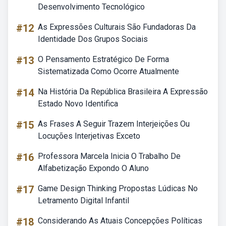
Desenvolvimento Tecnológico
#12
As Expressões Culturais São Fundadoras Da
Identidade Dos Grupos Sociais
#13
O Pensamento Estratégico De Forma
Sistematizada Como Ocorre Atualmente
#14
Na História Da República Brasileira A Expressão
Estado Novo Identifica
#15
As Frases A Seguir Trazem Interjeições Ou
Locuções Interjetivas Exceto
#16
Professora Marcela Inicia O Trabalho De
Alfabetização Expondo O Aluno
#17
Game Design Thinking Propostas Lúdicas No
Letramento Digital Infantil
#18
Considerando As Atuais Concepções Políticas