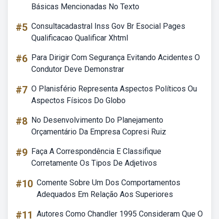
Básicas Mencionadas No Texto
#5
Consultacadastral Inss Gov Br Esocial Pages
Qualificacao Qualificar Xhtml
#6
Para Dirigir Com Segurança Evitando Acidentes O
Condutor Deve Demonstrar
#7
O Planisfério Representa Aspectos Políticos Ou
Aspectos Físicos Do Globo
#8
No Desenvolvimento Do Planejamento
Orçamentário Da Empresa Copresi Ruiz
#9
Faça A Correspondência E Classifique
Corretamente Os Tipos De Adjetivos
#10
Comente Sobre Um Dos Comportamentos
Adequados Em Relação Aos Superiores
#11
Autores Como Chandler 1995 Consideram Que O