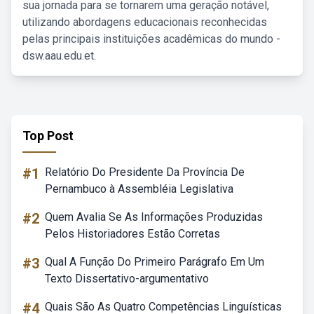
sua jornada para se tornarem uma geração notável,
utilizando abordagens educacionais reconhecidas
pelas principais instituições acadêmicas do mundo -
dsw.aau.edu.et.
Top Post
#1
Relatório Do Presidente Da Província De
Pernambuco à Assembléia Legislativa
#2
Quem Avalia Se As Informações Produzidas
Pelos Historiadores Estão Corretas
#3
Qual A Função Do Primeiro Parágrafo Em Um
Texto Dissertativo-argumentativo
#4
Quais São As Quatro Competências Linguísticas