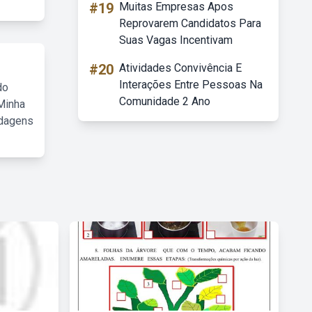
#19
Muitas Empresas Apos
Reprovarem Candidatos Para
Suas Vagas Incentivam
#20
Atividades Convivência E
Interações Entre Pessoas Na
do
Comunidade 2 Ano
Minha
rdagens