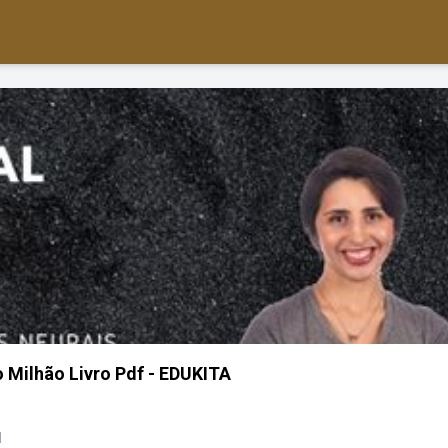
 Milhão Livro Pdf - EDUKITA
d