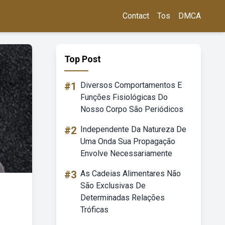
Contact
Tos
DMCA
Top Post
#1
Diversos Comportamentos E
Funções Fisiológicas Do
Nosso Corpo São Periódicos
#2
Independente Da Natureza De
Uma Onda Sua Propagação
Envolve Necessariamente
#3
As Cadeias Alimentares Não
São Exclusivas De
Determinadas Relações
Tróficas