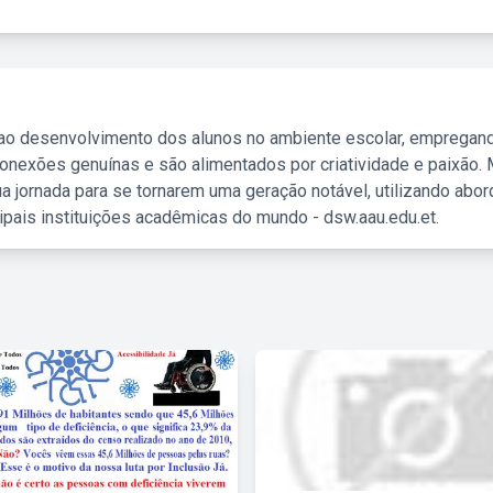
 ao desenvolvimento dos alunos no ambiente escolar, empregan
nexões genuínas e são alimentados por criatividade e paixão. 
a jornada para se tornarem uma geração notável, utilizando abo
ipais instituições acadêmicas do mundo - dsw.aau.edu.et.