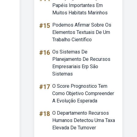
Papéis Importantes Em
Muitos Habitats Marinhos
#15
Podemos Afirmar Sobre Os
Elementos Textuais De Um
Trabalho Científico
#16
Os Sistemas De
Planejamento De Recursos
Empresariais Erp São
Sistemas
#17
O Score Prognostico Tem
Como Objetivo Compreender
A Evolução Esperada
#18
O Departamento Recursos
Humanos Detectou Uma Taxa
Elevada De Turnover