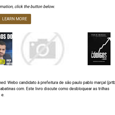
mation, click the button below.
LEARN MORE
d. Webo candidato à prefeitura de são paulo pablo marçal (prtb
sabatinas com. Este livro discute como desbloquear as trilhas
 e.