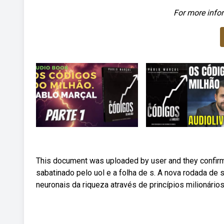
For more infor
This document was uploaded by user and they confirme
sabatinado pelo uol e a folha de s. A nova rodada de 
neuronais da riqueza através de princípios milionários