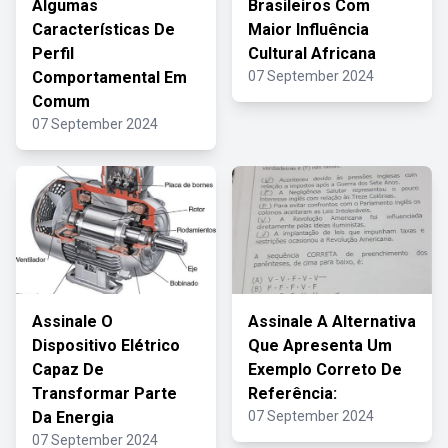
Algumas
Brasileiros Com
Características De
Maior Influência
Perfil
Cultural Africana
Comportamental Em
07 September 2024
Comum
07 September 2024
Assinale O
Assinale A Alternativa
Dispositivo Elétrico
Que Apresenta Um
Capaz De
Exemplo Correto De
Transformar Parte
Referência:
Da Energia
07 September 2024
07 September 2024