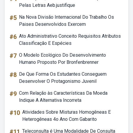
Pelas Letras Aeb.justifique
#5
Na Nova Divisão Internacional Do Trabalho Os
Paises Desenvolvidos Exercem
#6
Ato Administrativo Conceito Requisitos Atributos
Classificação E Espécies
#7
O Modelo Ecológico Do Desenvolvimento
Humano Proposto Por Bronfenbrenner
#8
De Que Forma Os Estudantes Conseguem
Desenvolver O Protagonismo Juvenil
#9
Com Relação às Características Da Moeda
Indique A Alternativa Incorreta
#10
Atividades Sobre Misturas Homogêneas E
Heterogêneas 4o Ano Com Gabarito
#11
Teleconsulta é Uma Modalidade De Consulta