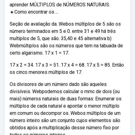
aprender MÚLTIPLOS de NÚMEROS NATURAIS.
🔸Como encontrar os ...
Seção de avaliação da. Webos múltiplos de 5 são os
número terminados em 5 e 0. entre 31 e 49 há três
multiplos de 5, que são. 35,40 e 45 alternativa b)
Webmúltiplos são os números que tem na tabuada de
certo algarismo. 17 x 1 = 17.
17 x 2 = 34. 17 x 3 = 51. 17 x 4 = 68. 17 x 5 = 85. Então
os cinco menores múltiplos de 17.
Os divisores de um número dado são aqueles
divisíveis. Webpodemos calcular o mmc de dois (ou
mais) números naturais de duas formas: Enumerar os
múltiplos de cada natural e apontar o menor múltiplo
em comum ou decompor os. Webos múltiplos de um
número inteiro são um conjunto cujos elementos são
obtidos após a multiplicação desse número fixo por
todos os números inteiros.