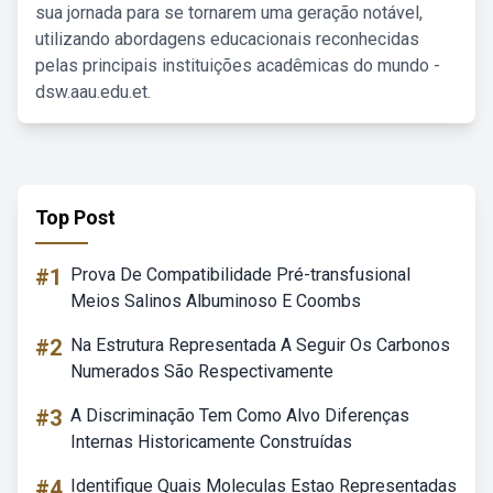
sua jornada para se tornarem uma geração notável,
utilizando abordagens educacionais reconhecidas
pelas principais instituições acadêmicas do mundo -
dsw.aau.edu.et.
Top Post
#1
Prova De Compatibilidade Pré-transfusional
Meios Salinos Albuminoso E Coombs
#2
Na Estrutura Representada A Seguir Os Carbonos
Numerados São Respectivamente
#3
A Discriminação Tem Como Alvo Diferenças
Internas Historicamente Construídas
#4
Identifique Quais Moleculas Estao Representadas