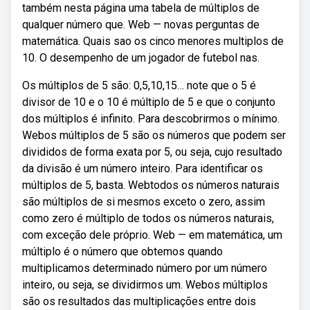
também nesta página uma tabela de múltiplos de
qualquer número que. Web — novas perguntas de
matemática. Quais sao os cinco menores multiplos de
10. O desempenho de um jogador de futebol nas.
Os múltiplos de 5 são: 0,5,10,15… note que o 5 é
divisor de 10 e o 10 é múltiplo de 5 e que o conjunto
dos múltiplos é infinito. Para descobrirmos o mínimo.
Webos múltiplos de 5 são os números que podem ser
divididos de forma exata por 5, ou seja, cujo resultado
da divisão é um número inteiro. Para identificar os
múltiplos de 5, basta. Webtodos os números naturais
são múltiplos de si mesmos exceto o zero, assim
como zero é múltiplo de todos os números naturais,
com exceção dele próprio. Web — em matemática, um
múltiplo é o número que obtemos quando
multiplicamos determinado número por um número
inteiro, ou seja, se dividirmos um. Webos múltiplos
são os resultados das multiplicações entre dois