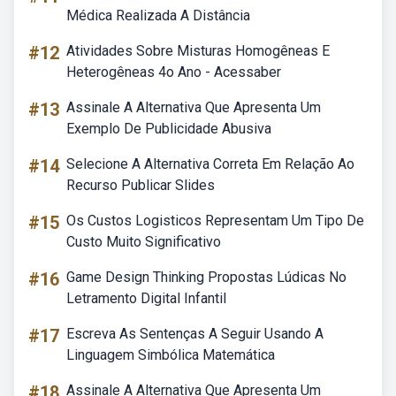
Médica Realizada A Distância
#12
Atividades Sobre Misturas Homogêneas E
Heterogêneas 4o Ano - Acessaber
#13
Assinale A Alternativa Que Apresenta Um
Exemplo De Publicidade Abusiva
#14
Selecione A Alternativa Correta Em Relação Ao
Recurso Publicar Slides
#15
Os Custos Logisticos Representam Um Tipo De
Custo Muito Significativo
#16
Game Design Thinking Propostas Lúdicas No
Letramento Digital Infantil
#17
Escreva As Sentenças A Seguir Usando A
Linguagem Simbólica Matemática
#18
Assinale A Alternativa Que Apresenta Um