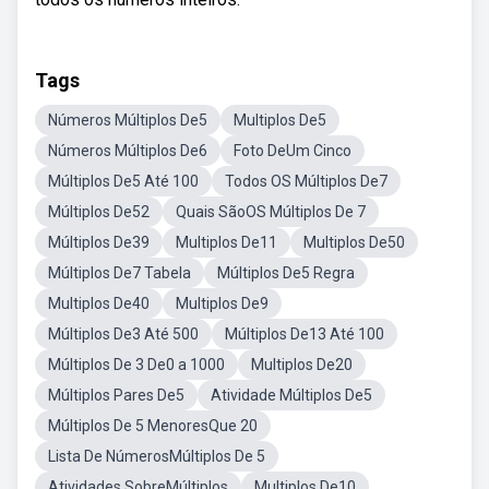
Tags
Números Múltiplos De5
Multiplos De5
Números Múltiplos De6
Foto DeUm Cinco
Múltiplos De5 Até 100
Todos OS Múltiplos De7
Múltiplos De52
Quais SãoOS Múltiplos De 7
Múltiplos De39
Multiplos De11
Multiplos De50
Múltiplos De7 Tabela
Múltiplos De5 Regra
Multiplos De40
Multiplos De9
Múltiplos De3 Até 500
Múltiplos De13 Até 100
Múltiplos De 3 De0 a 1000
Multiplos De20
Múltiplos Pares De5
Atividade Múltiplos De5
Múltiplos De 5 MenoresQue 20
Lista De NúmerosMúltiplos De 5
Atividades SobreMúltiplos
Multiplos De10