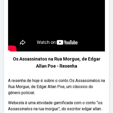
Os Assassinatos na Rua Morgue, de Edgar
Allan Poe - Resenha
A resenha de hoje é sobre o conto Os Assassinatos na
Rua Morgue, de Edgar Allan Poe, um clássico do
gênero policial.
Webesta é uma atividade gamificada com o conto “os.
Assassinatos na rua morgue”, do escritor edgar allan.