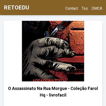
RETOEDU
Contact
Tos
DMCA
O Assassinato Na Rua Morgue - Coleção Farol
Hq - livrofacil