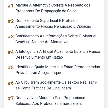
#1
Marque A Alternativa Correta A Respeito.dos
Processos De Propagação.de Calor
#2
Deslizamento Superficial E Profundo
Amassamento Fricção Percussão E Vibração
#3
Considerando As Informações Sobre O Material
Genético Analise As Afirmativas
#4
A Inteligência Artificial Atualmente Está Em Franco
Desenvolvimento Em Razão
#5
Identifique Quais Moleculas Estao Representadas
Pelas Letras Aeb.justifique
#6
Ao Circularem Socialmente Os Textos Realizam-
se Como Práticas De Linguagem
#7
Desenvolveu Modelos Para Proporcionar
Soluções Aos Problemas Empresariais