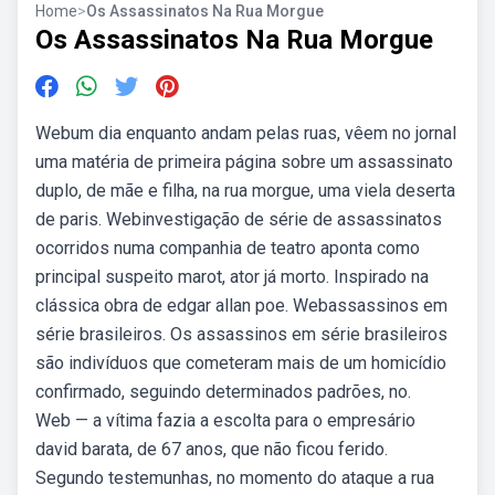
Home
>
Os Assassinatos Na Rua Morgue
Os Assassinatos Na Rua Morgue
Webum dia enquanto andam pelas ruas, vêem no jornal
uma matéria de primeira página sobre um assassinato
duplo, de mãe e filha, na rua morgue, uma viela deserta
de paris. Webinvestigação de série de assassinatos
ocorridos numa companhia de teatro aponta como
principal suspeito marot, ator já morto. Inspirado na
clássica obra de edgar allan poe. Webassassinos em
série brasileiros. Os assassinos em série brasileiros
são indivíduos que cometeram mais de um homicídio
confirmado, seguindo determinados padrões, no.
Web — a vítima fazia a escolta para o empresário
david barata, de 67 anos, que não ficou ferido.
Segundo testemunhas, no momento do ataque a rua