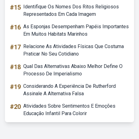
#15
Identifique Os Nomes Dos Ritos Religiosos
Representados Em Cada Imagem
#16
As Esponjas Desempenham Papéis Importantes
Em Muitos Habitats Marinhos
#17
Relacione As Atividades Físicas Que Costuma
Praticar No Seu Cotidiano
#18
Qual Das Alternativas Abaixo Melhor Define O
Processo De Imperialismo
#19
Considerando A Experiência De Rutherford
Assinale A Alternativa Falsa
#20
Atividades Sobre Sentimentos E Emoções
Educação Infantil Para Colorir