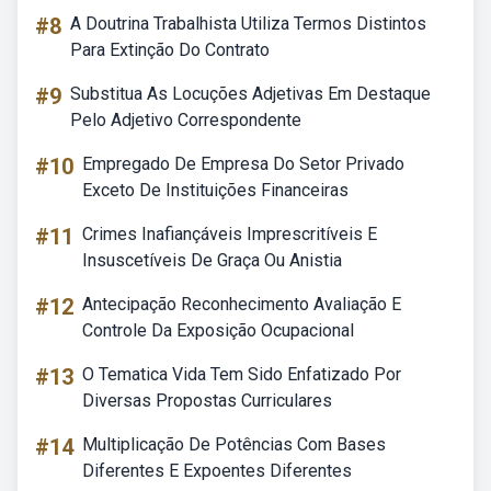
#8
A Doutrina Trabalhista Utiliza Termos Distintos
Para Extinção Do Contrato
#9
Substitua As Locuções Adjetivas Em Destaque
Pelo Adjetivo Correspondente
#10
Empregado De Empresa Do Setor Privado
Exceto De Instituições Financeiras
#11
Crimes Inafiançáveis Imprescritíveis E
Insuscetíveis De Graça Ou Anistia
#12
Antecipação Reconhecimento Avaliação E
Controle Da Exposição Ocupacional
#13
O Tematica Vida Tem Sido Enfatizado Por
Diversas Propostas Curriculares
#14
Multiplicação De Potências Com Bases
Diferentes E Expoentes Diferentes