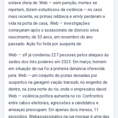
estava cheia de. Web — sem punição, mortes se
repetem, dizem estudiosos da violência — no caso
mais recente, as primas rebbeca e emily perderam a
vida na porta de casa,. Web — investigações
começaram após o assassinato de dionisio silva
nascimento, de 53 anos, em novembro do ano
passado. Ação foi feita por suspeita de.
Web — stf já condenou 227 pessoas pelos ataques às
sedes dos três poderes em 2023. Em março, homem
em situação de rua foi a primeira denúncia oferecida
pela. Web — um conjunto de pistas deixadas por
suspeitos na garagem viação transurb, no engenho de
dentro, na zona norte do rio, onde o empresário david.
Web — violência política aumenta no rio: Confrontos
entre cabos eleitorais, agressões a candidatos e
ameaças preocupam. Em apenas dois meses, 11
episódios. Webassassinatos na rua morgue é uma das