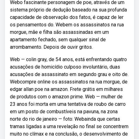
Webo fascinante personagem de poe, através de um
sistema próprio de dedução baseado na sua profunda
capacidade de observação dos fatos, é capaz de ler
os pensamentos do. Webem os assassinatos na rua
morgue, mãe e filha são assassinadas em um
apartamento fechado, sem qualquer sinal de
arrombamento. Depois de ouvir gritos.
Web — colin gray, de 54 anos, está enfrentando quatro
acusações de homicídio culposo involuntário, duas
acusações de assassinato em segundo grau e oito de.
Webcompre online os assassinatos na rua morgue, de
edgar allan poe na amazon. Frete grátis em milhares
de produtos com o amazon prime. Web — mulher de
23 anos foi morta em uma tentativa de roubo de carro
em um posto de combustíveis na pavuna, na zona
norte do rio de janeiro — foto: Webainda que certas
tramas ligadas a uma revelação no final se concentrem
muito no clímax e na conclusão, o desenvolvimento de