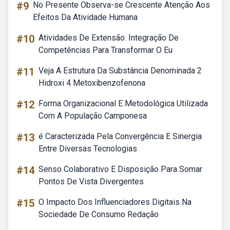
#9
No Presente Observa-se Crescente Atenção Aos
Efeitos Da Atividade Humana
#10
Atividades De Extensão: Integração De
Competências Para Transformar O Eu
#11
Veja A Estrutura Da Substância Denominada 2
Hidroxi 4 Metoxibenzofenona
#12
Forma Organizacional E Metodológica Utilizada
Com A População Camponesa
#13
é Caracterizada Pela Convergência E Sinergia
Entre Diversas Tecnologias
#14
Senso Colaborativo E Disposição Para Somar
Pontos De Vista Divergentes
#15
O Impacto Dos Influenciadores Digitais Na
Sociedade De Consumo Redação