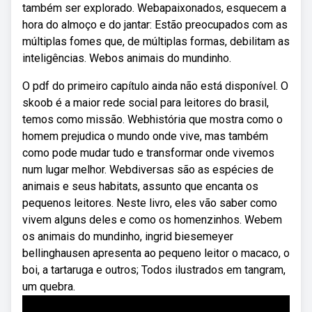
também ser explorado. Webapaixonados, esquecem a
hora do almoço e do jantar: Estão preocupados com as
múltiplas fomes que, de múltiplas formas, debilitam as
inteligências. Webos animais do mundinho.
O pdf do primeiro capítulo ainda não está disponível. O
skoob é a maior rede social para leitores do brasil,
temos como missão. Webhistória que mostra como o
homem prejudica o mundo onde vive, mas também
como pode mudar tudo e transformar onde vivemos
num lugar melhor. Webdiversas são as espécies de
animais e seus habitats, assunto que encanta os
pequenos leitores. Neste livro, eles vão saber como
vivem alguns deles e como os homenzinhos. Webem
os animais do mundinho, ingrid biesemeyer
bellinghausen apresenta ao pequeno leitor o macaco, o
boi, a tartaruga e outros; Todos ilustrados em tangram,
um quebra.