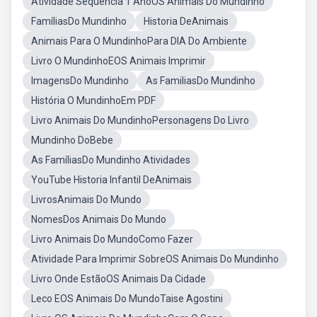
Atividade Sequência 1 AnoOS Animais Do Mundinho
FamíliasDo Mundinho
Historia DeAnimais
Animais Para O MundinhoPara DIA Do Ambiente
Livro O MundinhoEOS Animais Imprimir
ImagensDo Mundinho
As FamiliasDo Mundinho
História O MundinhoEm PDF
Livro Animais Do MundinhoPersonagens Do Livro
Mundinho DoBebe
As FamíliasDo Mundinho Atividades
YouTube Historia Infantil DeAnimais
LivrosAnimais Do Mundo
NomesDos Animais Do Mundo
Livro Animais Do MundoComo Fazer
Atividade Para Imprimir SobreOS Animais Do Mundinho
Livro Onde EstãoOS Animais Da Cidade
Leco EOS Animais Do MundoTaise Agostini