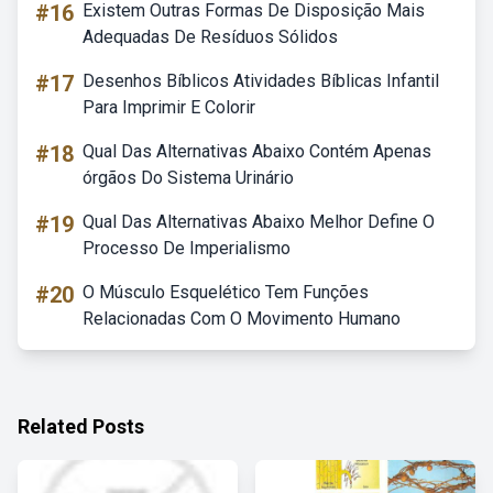
#16
Existem Outras Formas De Disposição Mais
Adequadas De Resíduos Sólidos
#17
Desenhos Bíblicos Atividades Bíblicas Infantil
Para Imprimir E Colorir
#18
Qual Das Alternativas Abaixo Contém Apenas
órgãos Do Sistema Urinário
#19
Qual Das Alternativas Abaixo Melhor Define O
Processo De Imperialismo
#20
O Músculo Esquelético Tem Funções
Relacionadas Com O Movimento Humano
Related Posts