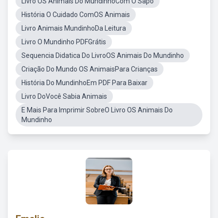
Livro OS Animais Do MundinhoCom O Sapo
História O Cuidado ComOS Animais
Livro Animais MundinhoDa Leitura
Livro O Mundinho PDFGrátis
Sequencia Didatica Do LivroOS Animais Do Mundinho
Criação Do Mundo OS AnimaisPara Crianças
História Do MundinhoEm PDF Para Baixar
Livro DoVocê Sabia Animais
E Mais Para Imprimir SobreO Livro OS Animais Do
Mundinho