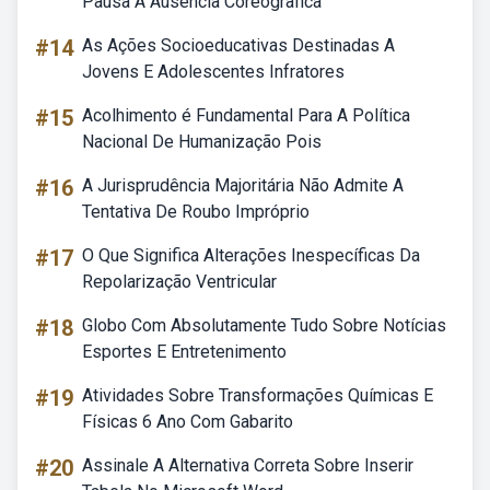
Pausa A Ausencia Coreografica
#14
As Ações Socioeducativas Destinadas A
Jovens E Adolescentes Infratores
#15
Acolhimento é Fundamental Para A Política
Nacional De Humanização Pois
#16
A Jurisprudência Majoritária Não Admite A
Tentativa De Roubo Impróprio
#17
O Que Significa Alterações Inespecíficas Da
Repolarização Ventricular
#18
Globo Com Absolutamente Tudo Sobre Notícias
Esportes E Entretenimento
#19
Atividades Sobre Transformações Químicas E
Físicas 6 Ano Com Gabarito
#20
Assinale A Alternativa Correta Sobre Inserir