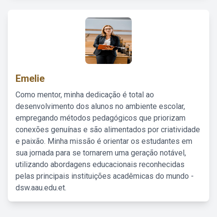
Emelie
Como mentor, minha dedicação é total ao
desenvolvimento dos alunos no ambiente escolar,
empregando métodos pedagógicos que priorizam
conexões genuínas e são alimentados por criatividade
e paixão. Minha missão é orientar os estudantes em
sua jornada para se tornarem uma geração notável,
utilizando abordagens educacionais reconhecidas
pelas principais instituições acadêmicas do mundo -
dsw.aau.edu.et.