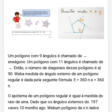
Um polígono com 9 ângulos é chamado de →
eneágono. Um polígono com 11 ângulos é chamado de
→. Então, o número de diagonais desse polígono é a)
90. Weba medida do ângulo externo de um polígono
regular é dada pela seguinte fórmula: E = 360 n e = 360
n.
O apótema de um polígono regular é igual à medida do
raio de uma. Dado que os ângulos externos do. 197
views 10 months ago. Webum polígono de n n lados