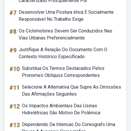
Caracterizado Principalmente Por
#7
Desenvolver Uma Postura ética E Socialmente
Responsável No Trabalho Exige
#8
Os Ciclomotores Devem Ser Conduzidos Nas
Vias Urbanas Preferencialmente
#9
Justifique A Relação Do Documento Com O
Contexto Histórico Especificado
#10
Substitua Os Termos Destacados Pelos
Pronomes Oblíquos Correspondentes
#11
Selecione A Alternativa Que Supre As Omissões
Das Afirmações Seguintes
#12
Os Impactos Ambientais Das Usinas
Hidrelétricas São Motivo De Polêmica
#13
Dependendo Da Intencao Do Coreografo Uma