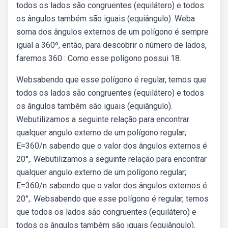
todos os lados são congruentes (equilátero) e todos
os ângulos também são iguais (equiângulo). Weba
soma dos ângulos externos de um polígono é sempre
igual a 360º, então, para descobrir o número de lados,
faremos 360 : Como esse polígono possui 18.
Websabendo que esse polígono é regular, temos que
todos os lados são congruentes (equilátero) e todos
os ângulos também são iguais (equiângulo).
Webutilizamos a seguinte relação para encontrar
qualquer angulo externo de um polígono regular;
E=360/n sabendo que o valor dos ângulos externos é
20°,. Webutilizamos a seguinte relação para encontrar
qualquer angulo externo de um polígono regular;
E=360/n sabendo que o valor dos ângulos externos é
20°,. Websabendo que esse polígono é regular, temos
que todos os lados são congruentes (equilátero) e
todos os ângulos também são iguais (equiângulo).