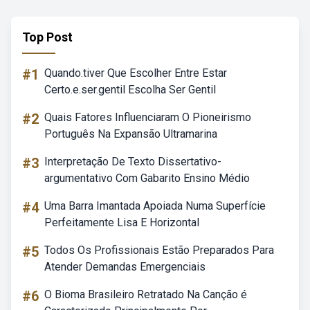
Top Post
#1
Quando.tiver Que Escolher Entre Estar
Certo.e.ser.gentil Escolha Ser Gentil
#2
Quais Fatores Influenciaram O Pioneirismo
Português Na Expansão Ultramarina
#3
Interpretação De Texto Dissertativo-
argumentativo Com Gabarito Ensino Médio
#4
Uma Barra Imantada Apoiada Numa Superfície
Perfeitamente Lisa E Horizontal
#5
Todos Os Profissionais Estão Preparados Para
Atender Demandas Emergenciais
#6
O Bioma Brasileiro Retratado Na Canção é