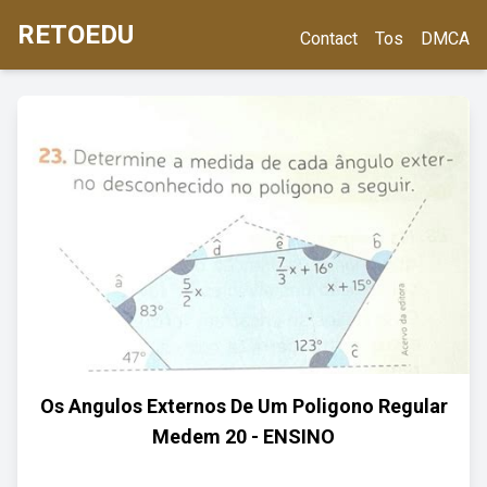
RETOEDU
Contact
Tos
DMCA
Os Angulos Externos De Um Poligono Regular
Medem 20 - ENSINO