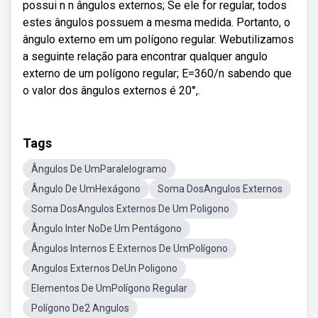
possui n n ângulos externos; Se ele for regular, todos
estes ângulos possuem a mesma medida. Portanto, o
ângulo externo em um polígono regular. Webutilizamos
a seguinte relação para encontrar qualquer angulo
externo de um polígono regular; E=360/n sabendo que
o valor dos ângulos externos é 20°,.
Tags
Ângulos De UmParalelogramo
Ângulo De UmHexágono
Soma DosAngulos Externos
Soma DosAngulos Externos De Um Poligono
Ângulo Inter NoDe Um Pentágono
Ângulos Internos E Externos De UmPolígono
Angulos Externos DeUn Poligono
Elementos De UmPolígono Regular
Polígono De2 Angulos