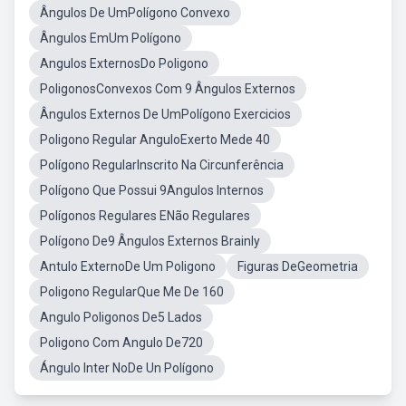
Ângulos De UmPolígono Convexo
Ângulos EmUm Polígono
Angulos ExternosDo Poligono
PoligonosConvexos Com 9 Ângulos Externos
Ângulos Externos De UmPolígono Exercicios
Poligono Regular AnguloExerto Mede 40
Polígono RegularInscrito Na Circunferência
Polígono Que Possui 9Angulos Internos
Polígonos Regulares ENão Regulares
Polígono De9 Ângulos Externos Brainly
Antulo ExternoDe Um Poligono
Figuras DeGeometria
Poligono RegularQue Me De 160
Angulo Poligonos De5 Lados
Poligono Com Angulo De720
Ángulo Inter NoDe Un Polígono