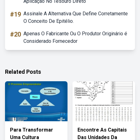
Aplicação No Tesouro Direto
#19
Assinale A Alternativa Que Define Corretamente
O Conceito De Epitélio.
#20
Apenas O Fabricante Ou O Produtor Originário é
Considerado Fornecedor
Related Posts
Para Transformar
Encontre As Capitais
Uma Cultura
Das Unidades Da