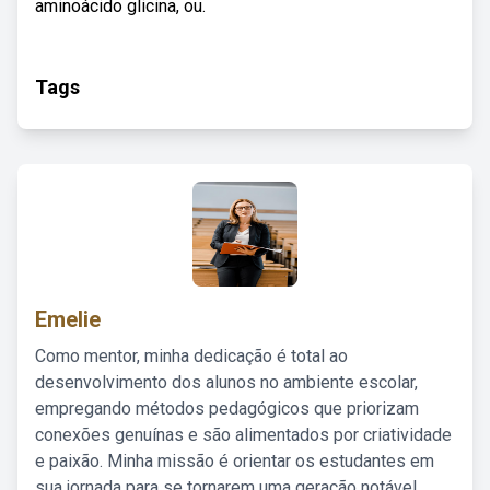
aminoácido glicina, ou.
Tags
Emelie
Como mentor, minha dedicação é total ao
desenvolvimento dos alunos no ambiente escolar,
empregando métodos pedagógicos que priorizam
conexões genuínas e são alimentados por criatividade
e paixão. Minha missão é orientar os estudantes em
sua jornada para se tornarem uma geração notável,