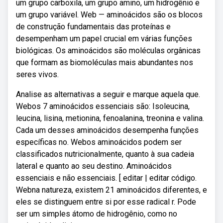
um grupo carboxila, um grupo amino, um hidrogênio e
um grupo variável. Web — aminoácidos são os blocos
de construção fundamentais das proteínas e
desempenham um papel crucial em várias funções
biológicas. Os aminoácidos são moléculas orgânicas
que formam as biomoléculas mais abundantes nos
seres vivos.
Analise as alternativas a seguir e marque aquela que.
Webos 7 aminoácidos essenciais são: Isoleucina,
leucina, lisina, metionina, fenoalanina, treonina e valina.
Cada um desses aminoácidos desempenha funções
específicas no. Webos aminoácidos podem ser
classificados nutricionalmente, quanto à sua cadeia
lateral e quanto ao seu destino. Aminoácidos
essenciais e não essenciais. [ editar | editar código.
Webna natureza, existem 21 aminoácidos diferentes, e
eles se distinguem entre si por esse radical r. Pode
ser um simples átomo de hidrogênio, como no