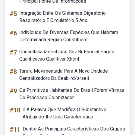
Principal Fonte De Informações
#5
Integração Entre Os Sistemas Digestório
Respiratório E Circulatório 5 Ano
#6
Indivíduos De Diversas Espécies Que Habitam
Determinada Região Constituem
#7
Consultacadastral Inss Gov Br Esocial Pages
Qualificacao Qualificar Xhtml
#8
Tarefa Movimentada Para A Nova Unidade
Centralizadora Da Ceab-rd/srseii.
#9
Os Primitivos Habitantes Do Brasil Foram Vítimas
Do Processo Colonizador
#10
é A Palavra Que Modifica O Substantivo
Atribuindo-lhe Uma Característica
#11
Dentre As Principais Características Dos Grupos