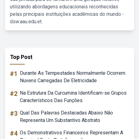
utilizando abordagens educacionais reconhecidas
pelas principais instituições acadêmicas do mundo -
dsw.aau.edu.et.
Top Post
#1
Durante As Tempestades Normalmente Ocorrem
Nuvens Carregadas De Eletricidade
#2
Na Estrutura Da Curcumina Identificam-se Grupos
Característicos Das Funções
#3
Qual Das Palavras Destacadas Abaixo Não
Representa Um Substantivo Abstrato
#4
Os Demonstrativos Financeiros Representam A