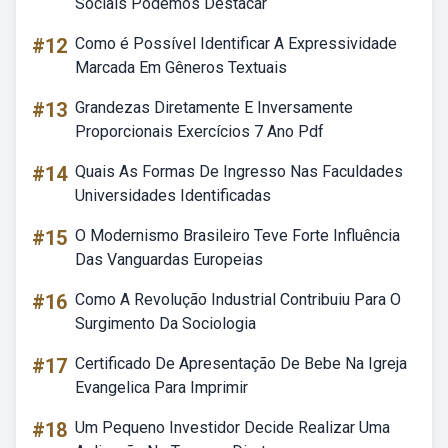
Sociais Podemos Destacar
#12
Como é Possível Identificar A Expressividade
Marcada Em Gêneros Textuais
#13
Grandezas Diretamente E Inversamente
Proporcionais Exercícios 7 Ano Pdf
#14
Quais As Formas De Ingresso Nas Faculdades
Universidades Identificadas
#15
O Modernismo Brasileiro Teve Forte Influência
Das Vanguardas Europeias
#16
Como A Revolução Industrial Contribuiu Para O
Surgimento Da Sociologia
#17
Certificado De Apresentação De Bebe Na Igreja
Evangelica Para Imprimir
#18
Um Pequeno Investidor Decide Realizar Uma