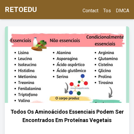
RETOEDU
Contact
Tos
DMCA
Todos Os Aminoácidos Essenciais Podem Ser
Encontrados Em Proteínas Vegetais