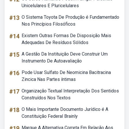
Unicelulares E Pluricelulares
#13
O Sistema Toyota De Produção é Fundamentado
Nos Princípios Filosóficos
#14
Existem Outras Formas De Disposição Mais
Adequadas De Resíduos Sólidos
#15
A Gestão Da Instituição Deve Construir Um
Instrumento De Autoavaliação
#16
Pode Usar Sulfato De Neomicina Bacitracina
Zincica Nas Partes íntimas
#17
Organização Textual Interpretação Dos Sentidos
Construídos Nos Textos
#18
O Mais Importante Documento Jurídico é A
Constituição Federal Brainly
#19
Marque A Alternativa Correta Em Relação Aos