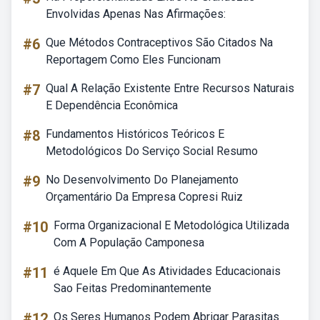
Envolvidas Apenas Nas Afirmações:
#6
Que Métodos Contraceptivos São Citados Na
Reportagem Como Eles Funcionam
#7
Qual A Relação Existente Entre Recursos Naturais
E Dependência Econômica
#8
Fundamentos Históricos Teóricos E
Metodológicos Do Serviço Social Resumo
#9
No Desenvolvimento Do Planejamento
Orçamentário Da Empresa Copresi Ruiz
#10
Forma Organizacional E Metodológica Utilizada
Com A População Camponesa
#11
é Aquele Em Que As Atividades Educacionais
Sao Feitas Predominantemente
#12
Os Seres Humanos Podem Abrigar Parasitas