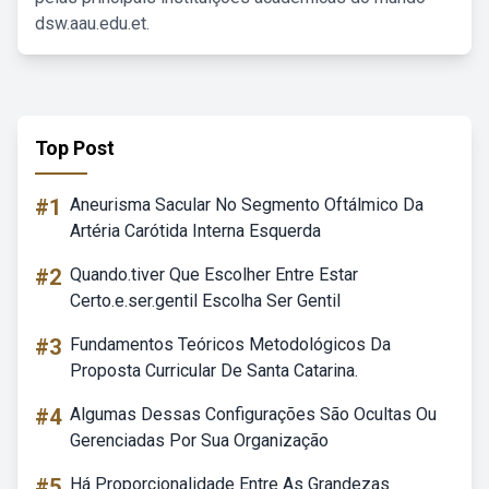
dsw.aau.edu.et.
Top Post
#1
Aneurisma Sacular No Segmento Oftálmico Da
Artéria Carótida Interna Esquerda
#2
Quando.tiver Que Escolher Entre Estar
Certo.e.ser.gentil Escolha Ser Gentil
#3
Fundamentos Teóricos Metodológicos Da
Proposta Curricular De Santa Catarina.
#4
Algumas Dessas Configurações São Ocultas Ou
Gerenciadas Por Sua Organização
#5
Há Proporcionalidade Entre As Grandezas