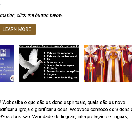
.
mation, click the button below.
LEARN MORE
? Websaiba o que são os dons espirituais, quais são os nove
ificar a igreja e glorificar a deus. Webvocê conhece os 9 dons 
9?os dons são: Variedade de línguas, interpretação de línguas,