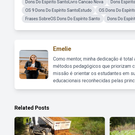
Dons Do Espirito SantoLivro Cancao Nova
Dons Espirit
OS 9 Dons Do Espírito SantoEstudo
OS Dons Do Espírit
Frases SobreOS Dons Do Espírito Santo
Dons Do Espír
Emelie
Como mentor, minha dedicação é total
métodos pedagógicos que priorizam co
missão é orientar os estudantes em su
educacionais reconhecidas pelas princ
Related Posts