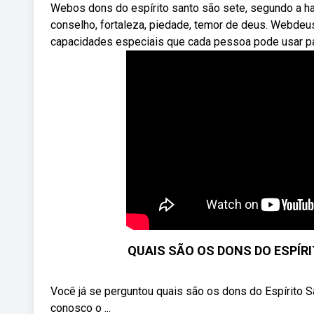
Webos dons do espírito santo são sete, segundo a hab
conselho, fortaleza, pie­dade, temor de deus. Webdeus
capacidades especiais que cada pessoa pode usar par
QUAIS SÃO OS DONS DO ESPÍRITO 
Você já se perguntou quais são os dons do Espírito Sa
conosco o ...