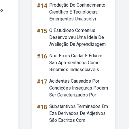
#14
Produção Do Conhecimento
ão
Científico E Tecnologias
Emergentes Uniasselvi
#15
O Estudioso Comenius
Desenvolveu Uma Ideia De
Avaliação Da Aprendizagem
#16
Nos Eixos Cuidar E Educar
São Apresentados Como
Binômios Indissociáveis
#17
Acidentes Causados Por
Condições Inseguras Podem
Ser Caracterizados Por
#18
Substantivos Terminados Em
Eza Derivados De Adjetivos
São Escritos Com