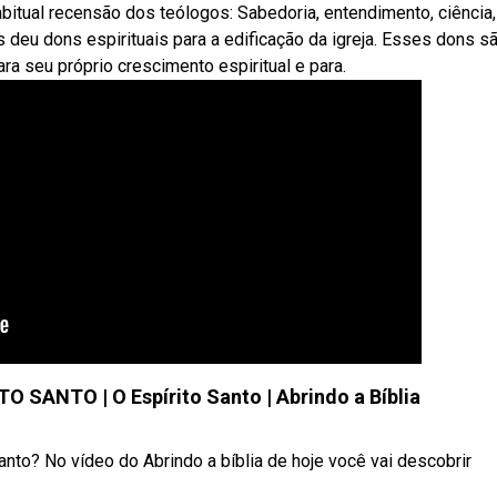
itual recensão dos teólogos: Sabedoria, entendimento, ciência,
 deu dons espirituais para a edificação da igreja. Esses dons s
a seu próprio crescimento espiritual e para.
SANTO | O Espírito Santo | Abrindo a Bíblia
nto? No vídeo do Abrindo a bíblia de hoje você vai descobrir