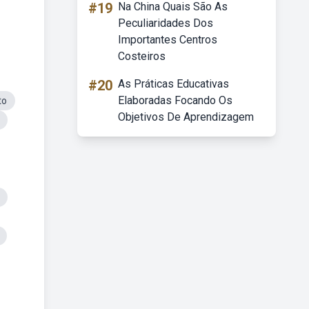
#19
Na China Quais São As
Peculiaridades Dos
Importantes Centros
Costeiros
#20
As Práticas Educativas
Elaboradas Focando Os
to
Objetivos De Aprendizagem