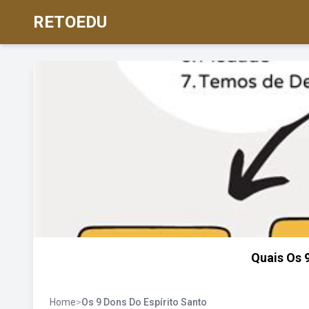
RETOEDU
Quais Os 
Home
>
Os 9 Dons Do Espírito Santo