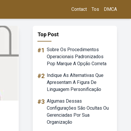
Contact
Tos
DMCA
Top Post
#1
Sobre Os Procedimentos
Operacionais Padronizados
Pop Marque A Opção Correta
#2
Indique As Alternativas Que
Apresentam A Figura De
Linguagem Personificação
#3
Algumas Dessas
Configurações São Ocultas Ou
Gerenciadas Por Sua
Organização