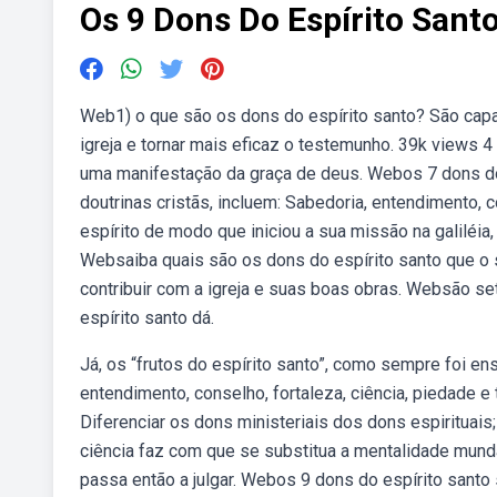
Os 9 Dons Do Espírito Sant
Web1) o que são os dons do espírito santo? São capa
igreja e tornar mais eficaz o testemunho. 39k views 
uma manifestação da graça de deus. Webos 7 dons do
doutrinas cristãs, incluem: Sabedoria, entendimento, c
espírito de modo que iniciou a sua missão na galiléia,
Websaiba quais são os dons do espírito santo que o
contribuir com a igreja e suas boas obras. Websão s
espírito santo dá.
Já, os “frutos do espírito santo”, como sempre foi e
entendimento, conselho, fortaleza, ciência, piedade e
Diferenciar os dons ministeriais dos dons espirituais
ciência faz com que se substitua a mentalidade mund
passa então a julgar. Webos 9 dons do espírito santo 