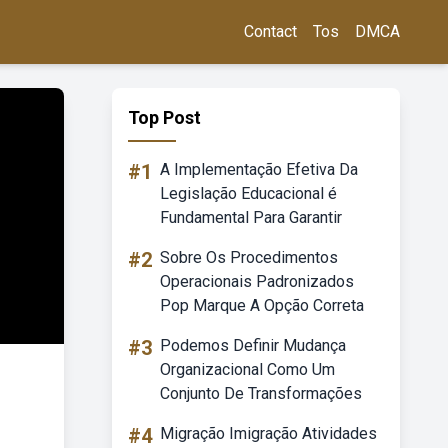
Contact
Tos
DMCA
Top Post
#1
A Implementação Efetiva Da
Legislação Educacional é
Fundamental Para Garantir
#2
Sobre Os Procedimentos
Operacionais Padronizados
Pop Marque A Opção Correta
#3
Podemos Definir Mudança
Organizacional Como Um
Conjunto De Transformações
#4
Migração Imigração Atividades