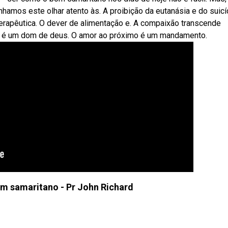
hamos este olhar atento às. A proibição da eutanásia e do suicí
 terapêutica. O dever de alimentação e. A compaixão transcende
dia é um dom de deus. O amor ao próximo é um mandamento.
m samaritano - Pr John Richard