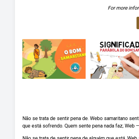
For more infor
Não se trata de sentir pena de. Webo samaritano sen
que está sofrendo. Quem sente pena nada faz; Web 
Não se trata de sentir pena de alguém que está. Web 