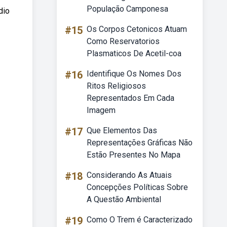
População Camponesa
dio
#15
Os Corpos Cetonicos Atuam
Como Reservatorios
Plasmaticos De Acetil-coa
#16
Identifique Os Nomes Dos
Ritos Religiosos
Representados Em Cada
Imagem
#17
Que Elementos Das
Representações Gráficas Não
Estão Presentes No Mapa
#18
Considerando As Atuais
Concepções Políticas Sobre
A Questão Ambiental
#19
Como O Trem é Caracterizado