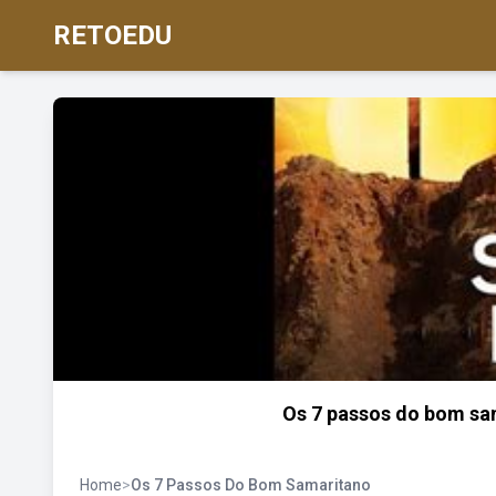
RETOEDU
Os 7 passos do bom sam
Home
>
Os 7 Passos Do Bom Samaritano