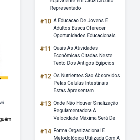
Equivalente Em Cada Circuito
Representado
#10
A Educacao De Jovens E
Adultos Busca Oferecer
Oportunidades Educacionais
#11
Quais As Atividades
Econômicas Citadas Neste
Texto Dos Antigos Egípcios
#12
Os Nutrientes Sao Absorvidos
Pelas Celulas Intestinais
Estas Apresentam
wi
#13
Onde Não Houver Sinalização
Regulamentadora A
Velocidade Máxima Será De
lguém
#14
Forma Organizacional E
Metodológica Utilizada Com A