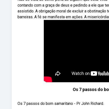
contando com a graça de deus e pedindo a ele que ten
assistido. A obrigação moral de excluir a obstinação
barreiras. A fé se manifesta em ações. A misericór
Os 7 passos do bo
Os 7 passos do bom samaritano - Pr John Richard.