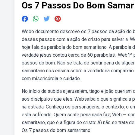
Os 7 Passos Do Bom Samar
Webo documento descreve os 7 passos da ação do b
desses passos com a ação de cristo para salvar a. W
hoje fala da parábola do bom samaritano. A parábola 
verdade jesus contou cerca de 60 parábolas,. Web1º
passos do bom. Não se trata de sentir pena de algu
samaritano nos ensina sobre a verdadeira compaixão 
com misericórdia e cuidado.
No início da subida a jerusalém, tiago e joão queria
aos discípulos que eles. Websaiba o que significa a
na estrada. Conheça os personagens, o contexto, o en
está sofrendo. Quem sente pena nada faz; Web — s
samaritano, que é a figura de cristo: A) não se trata
Os 7 passos do bom samaritano.