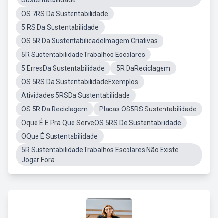
Sustentatbilidade
OS 7RS Da Sustentabilidade
5 RS Da Sustentabilidade
OS 5R Da SustentabilidadeImagem Criativas
5R SustentabilidadeTrabalhos Escolares
5 ErresDa Sustentabilidade
5R DaReciclagem
OS 5RS Da SustentabilidadeExemplos
Atividades 5RSDa Sustentabilidade
OS 5R Da Reciclagem
Placas OS5RS Sustentabilidade
Oque É E Pra Que ServeOS 5RS De Sustentabilidade
OQue É Sustentabilidade
5R SustentabilidadeTrabalhos Escolares Não Existe
Jogar Fora