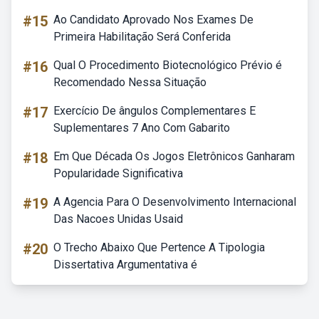
#15
Ao Candidato Aprovado Nos Exames De
Primeira Habilitação Será Conferida
#16
Qual O Procedimento Biotecnológico Prévio é
Recomendado Nessa Situação
#17
Exercício De ângulos Complementares E
Suplementares 7 Ano Com Gabarito
#18
Em Que Década Os Jogos Eletrônicos Ganharam
Popularidade Significativa
#19
A Agencia Para O Desenvolvimento Internacional
Das Nacoes Unidas Usaid
#20
O Trecho Abaixo Que Pertence A Tipologia
Dissertativa Argumentativa é