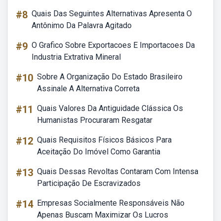
#8
Quais Das Seguintes Alternativas Apresenta O
Antônimo Da Palavra Agitado
#9
O Grafico Sobre Exportacoes E Importacoes Da
Industria Extrativa Mineral
#10
Sobre A Organização Do Estado Brasileiro
Assinale A Alternativa Correta
#11
Quais Valores Da Antiguidade Clássica Os
Humanistas Procuraram Resgatar
#12
Quais Requisitos Físicos Básicos Para
Aceitação Do Imóvel Como Garantia
#13
Quais Dessas Revoltas Contaram Com Intensa
Participação De Escravizados
#14
Empresas Socialmente Responsáveis Não
Apenas Buscam Maximizar Os Lucros