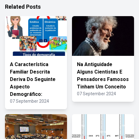
Related Posts
A Característica
Na Antiguidade
Familiar Descrita
Alguns Cientistas E
Deriva Do Seguinte
Pensadores Famosos
Aspecto
Tinham Um Conceito
Demográfico:
07 September 2024
07 September 2024