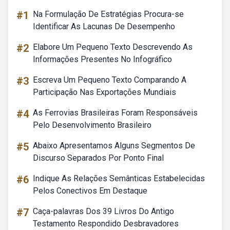
#1
Na Formulação De Estratégias Procura-se
Identificar As Lacunas De Desempenho
#2
Elabore Um Pequeno Texto Descrevendo As
Informações Presentes No Infográfico
#3
Escreva Um Pequeno Texto Comparando A
Participação Nas Exportações Mundiais
#4
As Ferrovias Brasileiras Foram Responsáveis
Pelo Desenvolvimento Brasileiro
#5
Abaixo Apresentamos Alguns Segmentos De
Discurso Separados Por Ponto Final
#6
Indique As Relações Semânticas Estabelecidas
Pelos Conectivos Em Destaque
#7
Caça-palavras Dos 39 Livros Do Antigo
Testamento Respondido Desbravadores