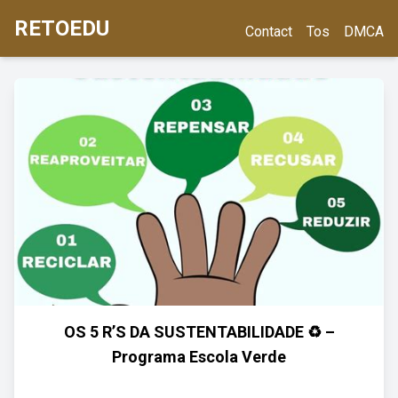
RETOEDU
Contact
Tos
DMCA
OS 5 R’S DA SUSTENTABILIDADE ♻ –
Programa Escola Verde