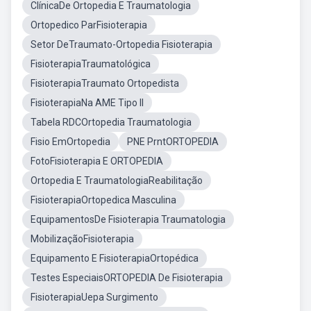
ClínicaDe Ortopedia E Traumatologia
Ortopedico ParFisioterapia
Setor DeTraumato-Ortopedia Fisioterapia
FisioterapiaTraumatológica
FisioterapiaTraumato Ortopedista
FisioterapiaNa AME Tipo II
Tabela RDCOrtopedia Traumatologia
Fisio EmOrtopedia
PNE PrntORTOPEDIA
FotoFisioterapia E ORTOPEDIA
Ortopedia E TraumatologiaReabilitação
FisioterapiaOrtopedica Masculina
EquipamentosDe Fisioterapia Traumatologia
MobilizaçãoFisioterapia
Equipamento E FisioterapiaOrtopédica
Testes EspeciaisORTOPEDIA De Fisioterapia
FisioterapiaUepa Surgimento