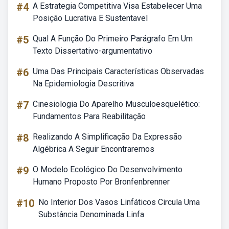
#4
A Estrategia Competitiva Visa Estabelecer Uma
Posição Lucrativa E Sustentavel
#5
Qual A Função Do Primeiro Parágrafo Em Um
Texto Dissertativo-argumentativo
#6
Uma Das Principais Características Observadas
Na Epidemiologia Descritiva
#7
Cinesiologia Do Aparelho Musculoesquelético:
Fundamentos Para Reabilitação
#8
Realizando A Simplificação Da Expressão
Algébrica A Seguir Encontraremos
#9
O Modelo Ecológico Do Desenvolvimento
Humano Proposto Por Bronfenbrenner
#10
No Interior Dos Vasos Linfáticos Circula Uma
Substância Denominada Linfa