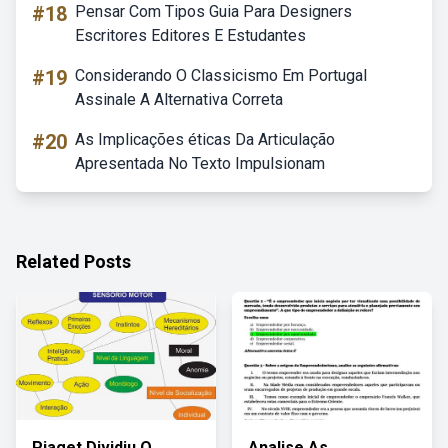
#18
Pensar Com Tipos Guia Para Designers
Escritores Editores E Estudantes
#19
Considerando O Classicismo Em Portugal
Assinale A Alternativa Correta
#20
As Implicações éticas Da Articulação
Apresentada No Texto Impulsionam
Related Posts
Piaget Dividiu O
Analise As