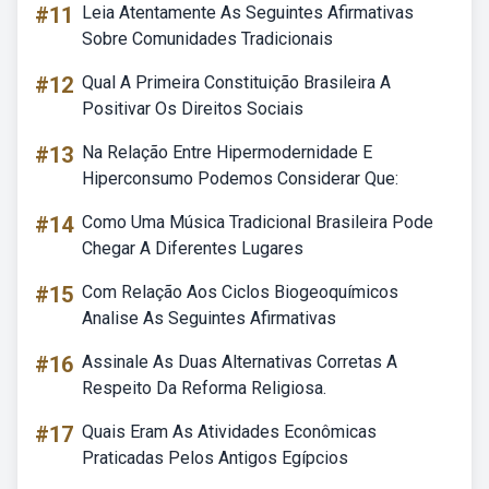
#11
Leia Atentamente As Seguintes Afirmativas
Sobre Comunidades Tradicionais
#12
Qual A Primeira Constituição Brasileira A
Positivar Os Direitos Sociais
#13
Na Relação Entre Hipermodernidade E
Hiperconsumo Podemos Considerar Que:
#14
Como Uma Música Tradicional Brasileira Pode
Chegar A Diferentes Lugares
#15
Com Relação Aos Ciclos Biogeoquímicos
Analise As Seguintes Afirmativas
#16
Assinale As Duas Alternativas Corretas A
Respeito Da Reforma Religiosa.
#17
Quais Eram As Atividades Econômicas
Praticadas Pelos Antigos Egípcios