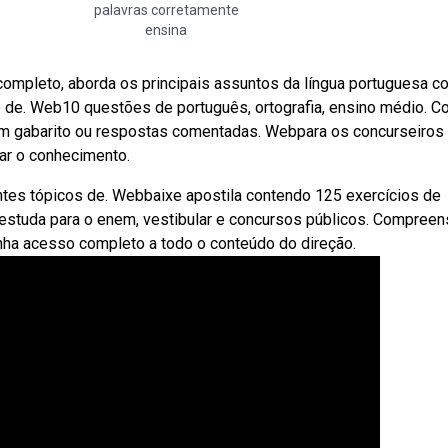
palavras corretamente
ensina
ompleto, aborda os principais assuntos da língua portuguesa c
de. Web10 questões de português, ortografia, ensino médio. Co
com gabarito ou respostas comentadas. Webpara os concurseiros
ar o conhecimento.
ntes tópicos de. Webbaixe apostila contendo 125 exercícios de
 estuda para o enem, vestibular e concursos públicos. Compreen
Tenha acesso completo a todo o conteúdo do direção.