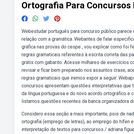
Ortografia Para Concursos
Webestudar português para concurso público parece u
relação com a gramática. Webantes de falar especific
gráfica nas provas do cespe , vou explicar como foi fei
regras gramaticais referentes à escrita correta das p
grátis com gabarito. Acesse milhares de exercícios 
revisar e ficar bem preparado nos assuntos crase, acen
regras gramaticais que iremos expor a seguir: Webapo
concursos apresentam questões interpretativas que têm
da língua portuguesa e do novo acordo ortográfico e c
listamos questões recentes da banca organizadora 
Considero essa seção a mais importante, pois de nad
ortografia (emprego de letras), ao emprego do hífen
interpretação de textos para concursos / adriana fig