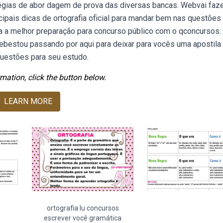
tégias de abor dagem de prova das diversas bancas. Webvai faz
cipais dicas de ortografia oficial para mandar bem nas questões
a a melhor preparação para concurso público com o qconcursos.
ebestou passando por aqui para deixar para vocês uma apostila
uestões para seu estudo.
mation, click the button below.
LEARN MORE
ortografia lu concursos
escrever você gramática