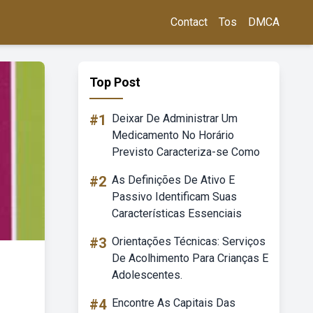
Contact
Tos
DMCA
Top Post
#1
Deixar De Administrar Um
Medicamento No Horário
Previsto Caracteriza-se Como
#2
As Definições De Ativo E
Passivo Identificam Suas
Características Essenciais
#3
Orientações Técnicas: Serviços
De Acolhimento Para Crianças E
Adolescentes.
#4
Encontre As Capitais Das