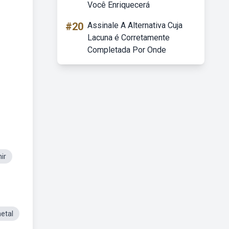
Você Enriquecerá
#20
Assinale A Alternativa Cuja
Lacuna é Corretamente
Completada Por Onde
ir
etal