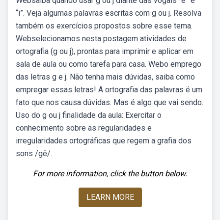
Websaiba quando usar g ou j diante das vogais “e” e
“i”. Veja algumas palavras escritas com g ou j. Resolva
também os exercícios propostos sobre esse tema.
Webselecionamos nesta postagem atividades de
ortografia (g ou j), prontas para imprimir e aplicar em
sala de aula ou como tarefa para casa. Webo emprego
das letras g e j. Não tenha mais dúvidas, saiba como
empregar essas letras! A ortografia das palavras é um
fato que nos causa dúvidas. Mas é algo que vai sendo.
Uso do g ou j finalidade da aula: Exercitar o
conhecimento sobre as regularidades e
irregularidades ortográficas que regem a grafia dos
sons /gê/.
For more information, click the button below.
LEARN MORE