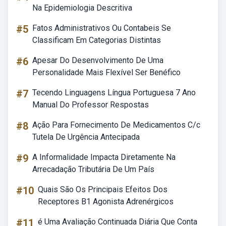
Na Epidemiologia Descritiva
#5
Fatos Administrativos Ou Contabeis Se
Classificam Em Categorias Distintas
#6
Apesar Do Desenvolvimento De Uma
Personalidade Mais Flexível Ser Benéfico
#7
Tecendo Linguagens Língua Portuguesa 7 Ano
Manual Do Professor Respostas
#8
Ação Para Fornecimento De Medicamentos C/c
Tutela De Urgência Antecipada
#9
A Informalidade Impacta Diretamente Na
Arrecadação Tributária De Um País
#10
Quais São Os Principais Efeitos Dos
Receptores B1 Agonista Adrenérgicos
#11
é Uma Avaliação Continuada Diária Que Conta