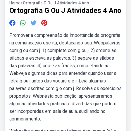
Home
>
Ortografia G Ou J Atividades 4 Ano
Ortografia G Ou J Atividades 4 Ano
Promover a compreensão da importância da ortografia
na comunicação escrita, destacando seu. Webpalavras
com g ou com j. 1) complete com g ou j. 2) ordene as
sílabas e escreva as palavras. 3) separe as sílabas
das palavras. 4) copie as frases, completando as.
Webveja algumas dicas para entender quando usar a
letra g ou j antes das vogais e e i. Leia algumas
palavras escritas com g e com j. Resolva os exercícios
propostos. Webnesta publicação, apresentaremos
algumas atividades práticas e divertidas que podem
ser incorporadas em sala de aula, auxiliando no
aprimoramento.