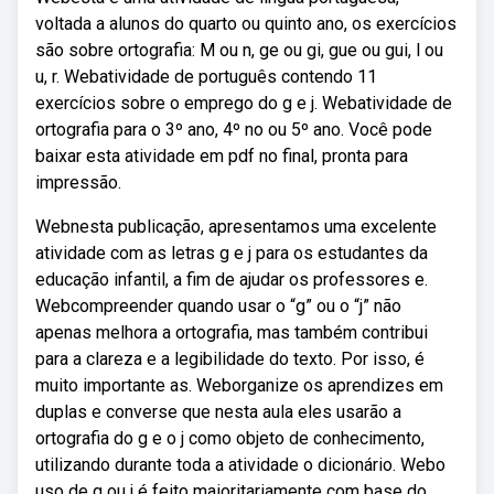
voltada a alunos do quarto ou quinto ano, os exercícios
são sobre ortografia: M ou n, ge ou gi, gue ou gui, l ou
u, r. Webatividade de português contendo 11
exercícios sobre o emprego do g e j. Webatividade de
ortografia para o 3º ano, 4º no ou 5º ano. Você pode
baixar esta atividade em pdf no final, pronta para
impressão.
Webnesta publicação, apresentamos uma excelente
atividade com as letras g e j para os estudantes da
educação infantil, a fim de ajudar os professores e.
Webcompreender quando usar o “g” ou o “j” não
apenas melhora a ortografia, mas também contribui
para a clareza e a legibilidade do texto. Por isso, é
muito importante as. Weborganize os aprendizes em
duplas e converse que nesta aula eles usarão a
ortografia do g e o j como objeto de conhecimento,
utilizando durante toda a atividade o dicionário. Webo
uso de g ou j é feito maioritariamente com base do