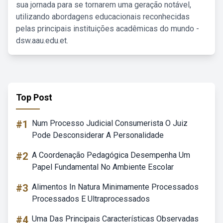
sua jornada para se tornarem uma geração notável,
utilizando abordagens educacionais reconhecidas
pelas principais instituições acadêmicas do mundo -
dsw.aau.edu.et.
Top Post
#1
Num Processo Judicial Consumerista O Juiz
Pode Desconsiderar A Personalidade
#2
A Coordenação Pedagógica Desempenha Um
Papel Fundamental No Ambiente Escolar
#3
Alimentos In Natura Minimamente Processados
Processados E Ultraprocessados
#4
Uma Das Principais Características Observadas