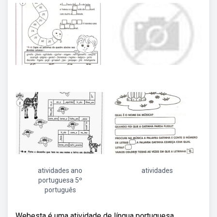
atividades ano
atividades
portuguesa 5º
português
Webesta é uma atividade de língua portuguesa,