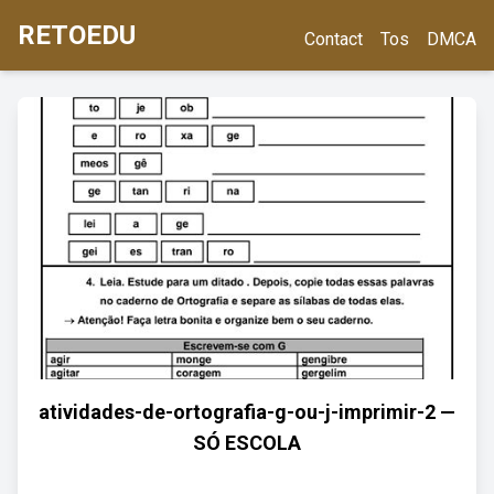
RETOEDU
Contact
Tos
DMCA
atividades-de-ortografia-g-ou-j-imprimir-2 —
SÓ ESCOLA