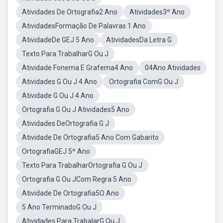
Atividades De Ortografia2 Ano
Atividades3º Ano
AtividadesFormação De Palavras 1 Ano
AtividadeDe GEJ 5 Ano
AtividadesDa Letra G
Texto Para TrabalharG Ou J
Atividade Fonema E Grafema4 Ano
04Ano Atividades
Atividades G Ou J 4 Ano
Ortografia ComG Ou J
Atividade G Ou J 4 Ano
Ortografia G Ou J Atividades5 Ano
Atividades DeOrtografia G J
Atividade De Ortografia5 Ano Com Gabarito
OrtografiaGEJ 5º Ano
Texto Para TrabalharOrtografia G Ou J
Ortografia G Ou JCom Regra 5 Ano
Atividade De Ortografia5O Ano
5 Ano TerminadoG Ou J
Atividades Para TrabalarG Ou J