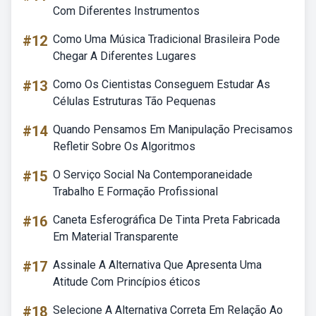
Com Diferentes Instrumentos
#12
Como Uma Música Tradicional Brasileira Pode
Chegar A Diferentes Lugares
#13
Como Os Cientistas Conseguem Estudar As
Células Estruturas Tão Pequenas
#14
Quando Pensamos Em Manipulação Precisamos
Refletir Sobre Os Algoritmos
#15
O Serviço Social Na Contemporaneidade
Trabalho E Formação Profissional
#16
Caneta Esferográfica De Tinta Preta Fabricada
Em Material Transparente
#17
Assinale A Alternativa Que Apresenta Uma
Atitude Com Princípios éticos
#18
Selecione A Alternativa Correta Em Relação Ao