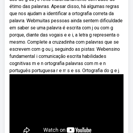
étimo das palavras. Apesar disso, há algumas regras
que nos ajudam a identificar a ortografia correta da
palavra. Webmuitas pessoas ainda sentem dificuldade
em saber se uma palavra é escrita com j ou com g
porque, diante das vogais e e i, a letra g representa o
mesmo. Complete a cruzadinha com palavras que se
escrevem com g ou j, seguindo as pistas: Webensino
fundamental i comunicação escrita habilidades
cognitivas m e n ortografia palavras com m e n
português portuguesa r e rr s e ss. Ortografia do g e j.