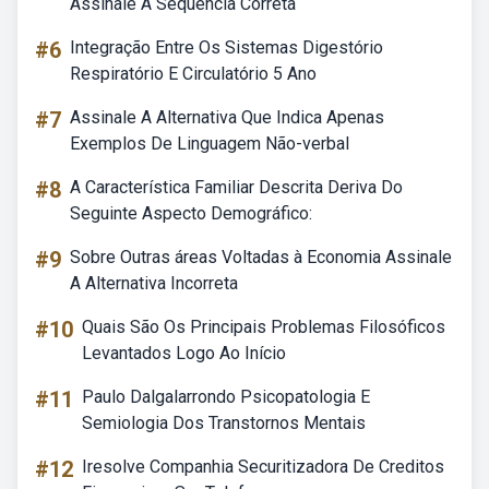
Assinale A Sequência Correta
#6
Integração Entre Os Sistemas Digestório
Respiratório E Circulatório 5 Ano
#7
Assinale A Alternativa Que Indica Apenas
Exemplos De Linguagem Não-verbal
#8
A Característica Familiar Descrita Deriva Do
Seguinte Aspecto Demográfico:
#9
Sobre Outras áreas Voltadas à Economia Assinale
A Alternativa Incorreta
#10
Quais São Os Principais Problemas Filosóficos
Levantados Logo Ao Início
#11
Paulo Dalgalarrondo Psicopatologia E
Semiologia Dos Transtornos Mentais
#12
Iresolve Companhia Securitizadora De Creditos