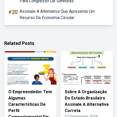
Para Congresso De Senhoras
#20
Assinale A Alternativa Que Apresenta Um
Recurso Da Economia Circular:
Related Posts
O Empreendedor Tem
Sobre A Organização
Algumas
Do Estado Brasileiro
Características De
Assinale A Alternativa
Perfil
Correta
Comportamental Em
07 September 2024