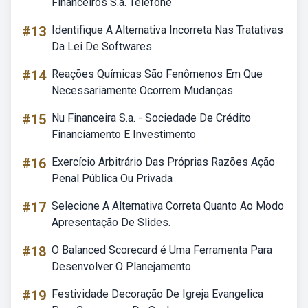
Financeiros S.a. Telefone
#13
Identifique A Alternativa Incorreta Nas Tratativas
Da Lei De Softwares.
#14
Reações Químicas São Fenômenos Em Que
Necessariamente Ocorrem Mudanças
#15
Nu Financeira S.a. - Sociedade De Crédito
Financiamento E Investimento
#16
Exercício Arbitrário Das Próprias Razões Ação
Penal Pública Ou Privada
#17
Selecione A Alternativa Correta Quanto Ao Modo
Apresentação De Slides.
#18
O Balanced Scorecard é Uma Ferramenta Para
Desenvolver O Planejamento
#19
Festividade Decoração De Igreja Evangelica