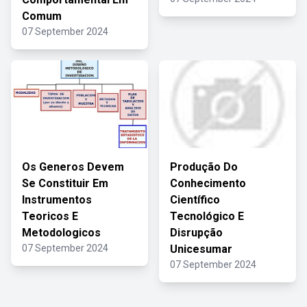
Comum
07 September 2024
Os Generos Devem
Produção Do
Se Constituir Em
Conhecimento
Instrumentos
Científico
Teoricos E
Tecnológico E
Metodologicos
Disrupção
07 September 2024
Unicesumar
07 September 2024