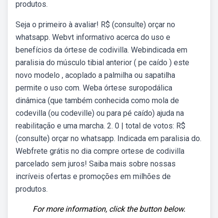
produtos.
Seja o primeiro à avaliar! R$ (consulte) orçar no
whatsapp. Webvt informativo acerca do uso e
benefícios da órtese de codivilla. Webindicada em
paralisia do músculo tibial anterior ( pe caído ) este
novo modelo , acoplado a palmilha ou sapatilha
permite o uso com. Weba órtese suropodálica
dinâmica (que também conhecida como mola de
codevilla (ou codeville) ou para pé caído) ajuda na
reabilitação e uma marcha. 2. 0 | total de votos: R$
(consulte) orçar no whatsapp. Indicada em paralisia do.
Webfrete grátis no dia compre ortese de codivilla
parcelado sem juros! Saiba mais sobre nossas
incríveis ofertas e promoções em milhões de
produtos.
For more information, click the button below.