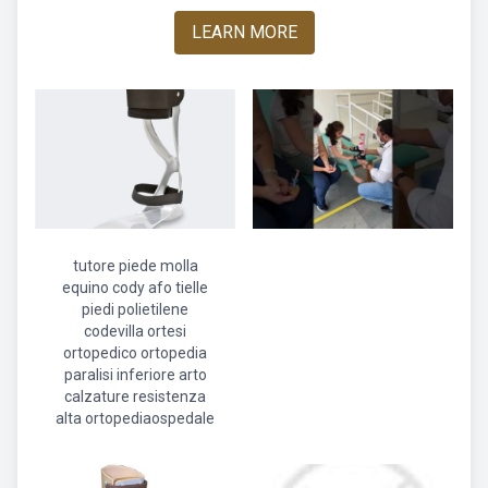
LEARN MORE
tutore piede molla
equino cody afo tielle
piedi polietilene
codevilla ortesi
ortopedico ortopedia
paralisi inferiore arto
calzature resistenza
alta ortopediaospedale