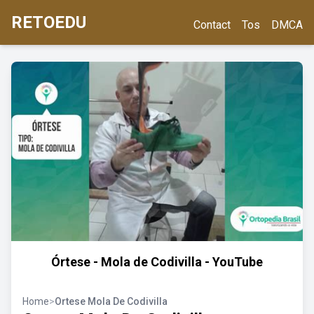
RETOEDU
Contact
Tos
DMCA
Órtese - Mola de Codivilla - YouTube
Home
>
Ortese Mola De Codivilla