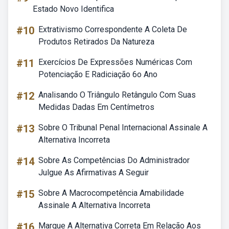
Estado Novo Identifica
#10
Extrativismo Correspondente A Coleta De
Produtos Retirados Da Natureza
#11
Exercícios De Expressões Numéricas Com
Potenciação E Radiciação 6o Ano
#12
Analisando O Triângulo Retângulo Com Suas
Medidas Dadas Em Centímetros
#13
Sobre O Tribunal Penal Internacional Assinale A
Alternativa Incorreta
#14
Sobre As Competências Do Administrador
Julgue As Afirmativas A Seguir
#15
Sobre A Macrocompetência Amabilidade
Assinale A Alternativa Incorreta
#16
Marque A Alternativa Correta Em Relação Aos