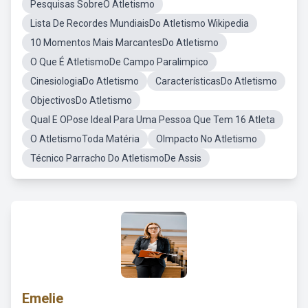
Pesquisas SobreO Atletismo
Lista De Recordes MundiaisDo Atletismo Wikipedia
10 Momentos Mais MarcantesDo Atletismo
O Que É AtletismoDe Campo Paralimpico
CinesiologiaDo Atletismo
CaracterísticasDo Atletismo
ObjectivosDo Atletismo
Qual E OPose Ideal Para Uma Pessoa Que Tem 16 Atleta
O AtletismoToda Matéria
OImpacto No Atletismo
Técnico Parracho Do AtletismoDe Assis
Emelie