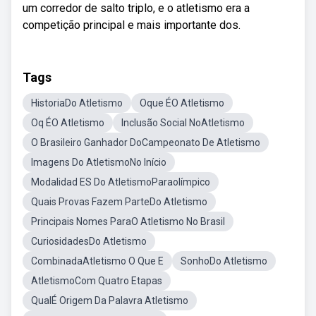
um corredor de salto triplo, e o atletismo era a
competição principal e mais importante dos.
Tags
HistoriaDo Atletismo
Oque ÉO Atletismo
Oq ÉO Atletismo
Inclusão Social NoAtletismo
O Brasileiro Ganhador DoCampeonato De Atletismo
Imagens Do AtletismoNo Início
Modalidad ES Do AtletismoParaolímpico
Quais Provas Fazem ParteDo Atletismo
Principais Nomes ParaO Atletismo No Brasil
CuriosidadesDo Atletismo
CombinadaAtletismo O Que E
SonhoDo Atletismo
AtletismoCom Quatro Etapas
QualÉ Origem Da Palavra Atletismo