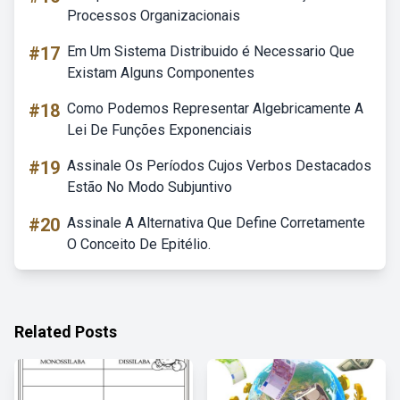
Processos Organizacionais
#17
Em Um Sistema Distribuido é Necessario Que
Existam Alguns Componentes
#18
Como Podemos Representar Algebricamente A
Lei De Funções Exponenciais
#19
Assinale Os Períodos Cujos Verbos Destacados
Estão No Modo Subjuntivo
#20
Assinale A Alternativa Que Define Corretamente
O Conceito De Epitélio.
Related Posts