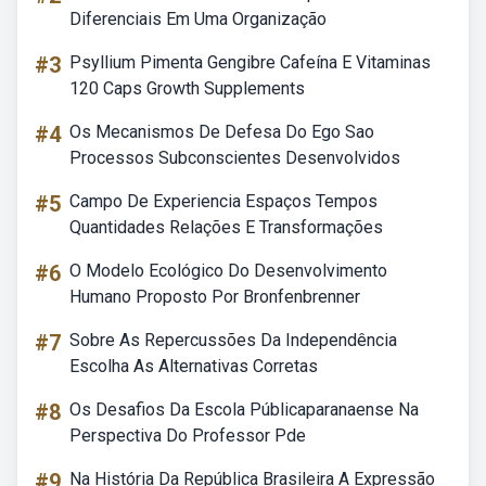
Diferenciais Em Uma Organização
#3
Psyllium Pimenta Gengibre Cafeína E Vitaminas
120 Caps Growth Supplements
#4
Os Mecanismos De Defesa Do Ego Sao
Processos Subconscientes Desenvolvidos
#5
Campo De Experiencia Espaços Tempos
Quantidades Relações E Transformações
#6
O Modelo Ecológico Do Desenvolvimento
Humano Proposto Por Bronfenbrenner
#7
Sobre As Repercussões Da Independência
Escolha As Alternativas Corretas
#8
Os Desafios Da Escola Públicaparanaense Na
Perspectiva Do Professor Pde
#9
Na História Da República Brasileira A Expressão