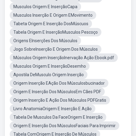
Musculos Origem E InserçãoCapa
Musculos Inserção E Origem EMovimento
Tabeta Origem E Inserção DosMúscuos
Tabela Origem E InserçãoMusculos Pescoço
Origens EInserções Dos Músculos
Jogo SobreInserção E Origem Dos Músculos
Músculos Origem InserçãoInervação Ação Ebook.pdf
Musculos Origem E InserçãoDesemho
Apostila DeMusculo Origem Inserção
Origem Inserção EAção Dos Músculosbucinador
Origem E Inserção Dos MúsculosEm Cães PDF
Origem Inserção E Ação Dos Músculos PDFGratis
Livro AnatomiaOrigem E Inserção E Ação
Tabela De Musculos Da FaceOrigem E Inserção
Origem E Inserção Dos MúsculosFaciais Para Imprimir
Tabela ComOrigem E Inserção De Músculos