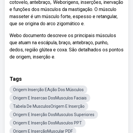
cotovelo, antebraço,. Weborigens, inserções, inervação
e funções dos músculos da mastigação. O músculo
masseter é um músculo forte, espesso e retangular,
que se origina do arco zigomático e.
Webo documento descreve os principais músculos
que atuam na escápula, braço, antebraço, punho,
dedos, região glútea e coxa. São detalhados os pontos
de origem, inserção e.
Tags
Origem Inserção EAção Dos Músculos
Origem E Insercao DosMusculos Faciais
Tabela De MusculosOrigem E Inserção
Origem E Inserção DosMusculos Superiores
Origem E Inserção DosMusculos PPT
Origem E InserçãoMuscular PDF