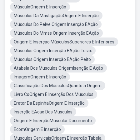
MúsculoOrigem E Inserção
Músculos Da MastigaçãoOrigem E Inserção
Músculos Do Pelve Origem Inserção EAção
Músculos Do Mmss Origem Inserção EAção
Origem E Inserçao MúsculosSuperiores E Inferiores
Músculos Origem Inserção EAção Torax
Músculos Origem Inserção EAção Peito
Atabela Dos Musculos OrigemIsenção E Ação
ImagemOrigem E Inserção
Classificação Dos MúsculosQuanto a Origem
Livro CoOrigem E Inserção Dos Músculos
Eretor Da EspinhaOrigem E Inserção
Inserção EAcao Dos Musculos
Origem E InserçãoMuscular Documento
EcomOrigem E Inserção
Musculos CervicaisOrigem E Inserção Tabela