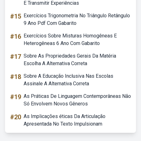
E Transmitir Experiências
#15
Exercícios Trigonometria No Triângulo Retângulo
9 Ano Pdf Com Gabarito
#16
Exercícios Sobre Misturas Homogêneas E
Heterogêneas 6 Ano Com Gabarito
#17
Sobre As Propriedades Gerais Da Matéria
Escolha A Alternativa Correta
#18
Sobre A Educação Inclusiva Nas Escolas
Assinale A Alternativa Correta
#19
As Práticas De Linguagem Contemporâneas Não
Só Envolvem Novos Gêneros
#20
As Implicações éticas Da Articulação
Apresentada No Texto Impulsionam