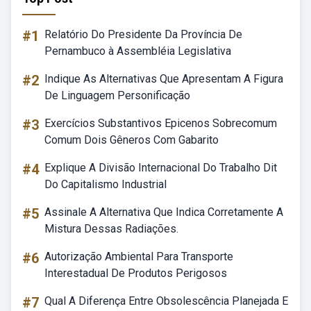
#1
Relatório Do Presidente Da Província De
Pernambuco à Assembléia Legislativa
#2
Indique As Alternativas Que Apresentam A Figura
De Linguagem Personificação
#3
Exercícios Substantivos Epicenos Sobrecomum
Comum Dois Gêneros Com Gabarito
#4
Explique A Divisão Internacional Do Trabalho Dit
Do Capitalismo Industrial
#5
Assinale A Alternativa Que Indica Corretamente A
Mistura Dessas Radiações.
#6
Autorização Ambiental Para Transporte
Interestadual De Produtos Perigosos
#7
Qual A Diferença Entre Obsolescência Planejada E