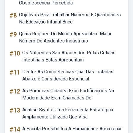
Obsolescência Percebida
#8
Objetivos Para Trabalhar Números E Quantidades
Na Educação Infantil Bncc
#9
Quais Regiões Do Mundo Apresentam Maior
Número De Acidentes Industriais
#10
Os Nutrientes Sao Absorvidos Pelas Celulas
Intestinais Estas Apresentam
#11
Dentre As Competências Qual Das Listadas
Abaixo é Considerada Essencial
#12
As Primeiras Cidades E/ou Fortificações Na
Modernidade Eram Chamadas De
#13
Análise Swot é Uma Ferramenta Estrategica
Amplamente Utilizada Que Visa
#14
A Escrita Possibilitou A Humanidade Armazenar