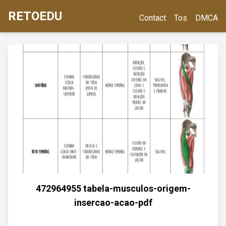
RETOEDU
Contact
Tos
DMCA
472964955 tabela-musculos-origem-
insercao-acao-pdf