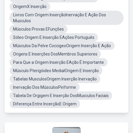
OrigemX Inserção
Livros Com Origem InserçãoInervação E Ação Dos
Musculos
Músculos Provas EFunções
Sóleo Origem E Inserção EAções Português
Músculos Da Pelve CoccigeoOrigem Inserção E Ação
Origens E Inserções DosMembros Superiores
Para Que a Origem Inserção EAção É Importante
Músculo Pterigóideo MedialOrigem E Inserção
Tabelas MusculosOrigem Inserção Inervação
Inervação Dos MúsculosPiriforme
Tabela De Orgigem E Inserção DosMusculos Faciais
Diferença Entre IncerçãoE Origem