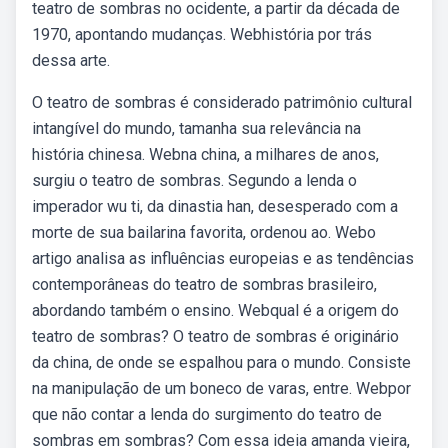
teatro de sombras no ocidente, a partir da década de
1970, apontando mudanças. Webhistória por trás
dessa arte.
O teatro de sombras é considerado patrimônio cultural
intangível do mundo, tamanha sua relevância na
história chinesa. Webna china, a milhares de anos,
surgiu o teatro de sombras. Segundo a lenda o
imperador wu ti, da dinastia han, desesperado com a
morte de sua bailarina favorita, ordenou ao. Webo
artigo analisa as influências europeias e as tendências
contemporâneas do teatro de sombras brasileiro,
abordando também o ensino. Webqual é a origem do
teatro de sombras? O teatro de sombras é originário
da china, de onde se espalhou para o mundo. Consiste
na manipulação de um boneco de varas, entre. Webpor
que não contar a lenda do surgimento do teatro de
sombras em sombras? Com essa ideia amanda vieira,