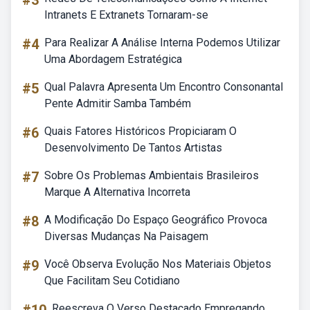
#3
Intranets E Extranets Tornaram-se
#4
Para Realizar A Análise Interna Podemos Utilizar
Uma Abordagem Estratégica
#5
Qual Palavra Apresenta Um Encontro Consonantal
Pente Admitir Samba Também
#6
Quais Fatores Históricos Propiciaram O
Desenvolvimento De Tantos Artistas
#7
Sobre Os Problemas Ambientais Brasileiros
Marque A Alternativa Incorreta
#8
A Modificação Do Espaço Geográfico Provoca
Diversas Mudanças Na Paisagem
#9
Você Observa Evolução Nos Materiais Objetos
Que Facilitam Seu Cotidiano
Reescreva O Verso Destacado Empregando