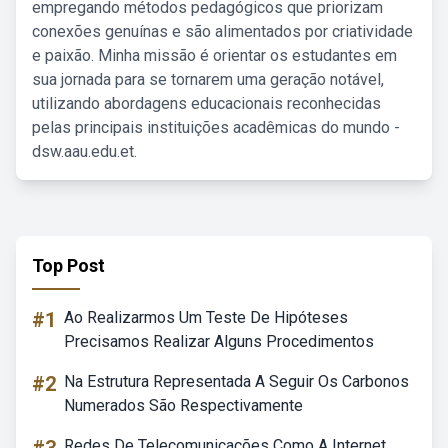
empregando métodos pedagógicos que priorizam
conexões genuínas e são alimentados por criatividade
e paixão. Minha missão é orientar os estudantes em
sua jornada para se tornarem uma geração notável,
utilizando abordagens educacionais reconhecidas
pelas principais instituições acadêmicas do mundo -
dsw.aau.edu.et.
Top Post
#1
Ao Realizarmos Um Teste De Hipóteses
Precisamos Realizar Alguns Procedimentos
#2
Na Estrutura Representada A Seguir Os Carbonos
Numerados São Respectivamente
Redes De Telecomunicações Como A Internet