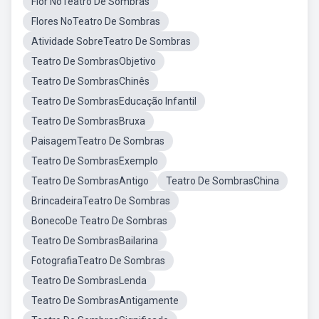
Flor NoTeatro De Sombras
Flores NoTeatro De Sombras
Atividade SobreTeatro De Sombras
Teatro De SombrasObjetivo
Teatro De SombrasChinês
Teatro De SombrasEducação Infantil
Teatro De SombrasBruxa
PaisagemTeatro De Sombras
Teatro De SombrasExemplo
Teatro De SombrasAntigo
Teatro De SombrasChina
BrincadeiraTeatro De Sombras
BonecoDe Teatro De Sombras
Teatro De SombrasBailarina
FotografiaTeatro De Sombras
Teatro De SombrasLenda
Teatro De SombrasAntigamente