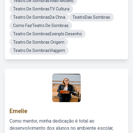
Teatro De SombrasVilao Modelo
Teatro De SombrasTV Cultura
Teatro De SombrasDa Chna
TeatroDas Sombras
Como FazTeatro De Sombras
Teatro De SombrasExenplo Desenho
Teatro De Sombras Origem
Teatro De SombrasViajgem
Emelie
Como mentor, minha dedicação é total ao
desenvolvimento dos alunos no ambiente escolar,