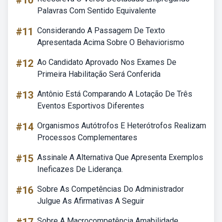
#10
Palavras Com Sentido Equivalente
#11
Considerando A Passagem De Texto
Apresentada Acima Sobre O Behaviorismo
#12
Ao Candidato Aprovado Nos Exames De
Primeira Habilitação Será Conferida
#13
Antônio Está Comparando A Lotação De Três
Eventos Esportivos Diferentes
#14
Organismos Autótrofos E Heterótrofos Realizam
Processos Complementares
#15
Assinale A Alternativa Que Apresenta Exemplos
Ineficazes De Liderança.
#16
Sobre As Competências Do Administrador
Julgue As Afirmativas A Seguir
Sobre A Macrocompetência Amabilidade