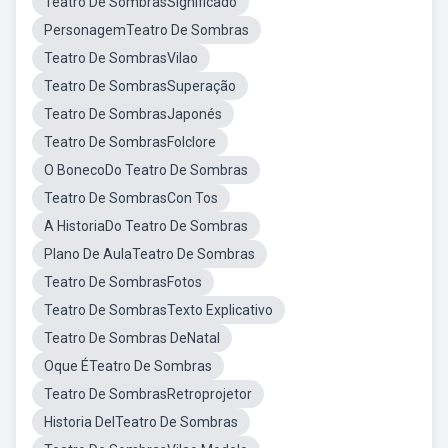
Teatro De SombrasSignificado
PersonagemTeatro De Sombras
Teatro De SombrasVilao
Teatro De SombrasSuperação
Teatro De SombrasJaponés
Teatro De SombrasFolclore
O BonecoDo Teatro De Sombras
Teatro De SombrasCon Tos
A HistoriaDo Teatro De Sombras
Plano De AulaTeatro De Sombras
Teatro De SombrasFotos
Teatro De SombrasTexto Explicativo
Teatro De Sombras DeNatal
Oque ÉTeatro De Sombras
Teatro De SombrasRetroprojetor
Historia DelTeatro De Sombras