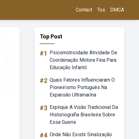
Contact
Tos
DMCA
Top Post
#1
Psicomotricidade Atividade De
Coordenação Motora Fina Para
Educação Infantil
#2
Quais Fatores Influenciaram O
Pioneirismo Português Na
Expansão Ultramarina
#3
Explique A Visão Tradicional Da
Historiografia Brasileira Sobre
Essa Guerra
#4
Onde Não Existir Sinalização