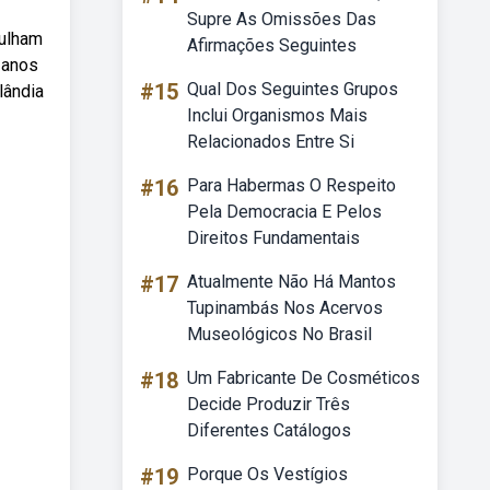
Supre As Omissões Das
gulham
Afirmações Seguintes
 anos
#15
Qual Dos Seguintes Grupos
lândia
Inclui Organismos Mais
Relacionados Entre Si
#16
Para Habermas O Respeito
Pela Democracia E Pelos
Direitos Fundamentais
#17
Atualmente Não Há Mantos
Tupinambás Nos Acervos
Museológicos No Brasil
#18
Um Fabricante De Cosméticos
Decide Produzir Três
Diferentes Catálogos
#19
Porque Os Vestígios