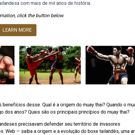
ailandesa com mais de mil anos de história.
mation, click the button below.
LEARN MORE
os benefícios desse. Qual é a origem do muay thai? Quando o mu
o dos anos? Quais são os principais princípios do muay thai?.
andeses precisavam defender seu território de invasores
os. Web — saiba a origem e a evolução do boxe tailandês, uma ar