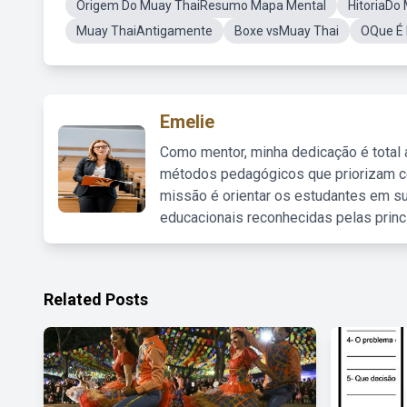
Origem Do Muay ThaiResumo Mapa Mental
HitoriaDo
Muay ThaiAntigamente
Boxe vsMuay Thai
OQue É 
Emelie
Como mentor, minha dedicação é total
métodos pedagógicos que priorizam co
missão é orientar os estudantes em su
educacionais reconhecidas pelas princ
Related Posts