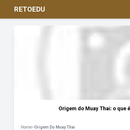
RETOEDU
Origem do Muay Thai: o que é
Home
>
Origem Do Muay Thai