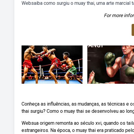
Websaiba como surgiu o muay thai, uma arte marcial t
For more infor
Conheça as influências, as mudanças, as técnicas e 
thai surgiu? Como o muay thai se desenvolveu ao long
Websua origem remonta ao século xvi, quando os tail
estrangeiros. Na época, o muay thai era praticado pel