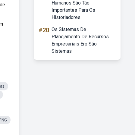
Humanos São Tão
 de
Importantes Para Os
Historiadores
em
#20
Os Sistemas De
Planejamento De Recursos
Empresariais Erp São
Sistemas
as
 PNG