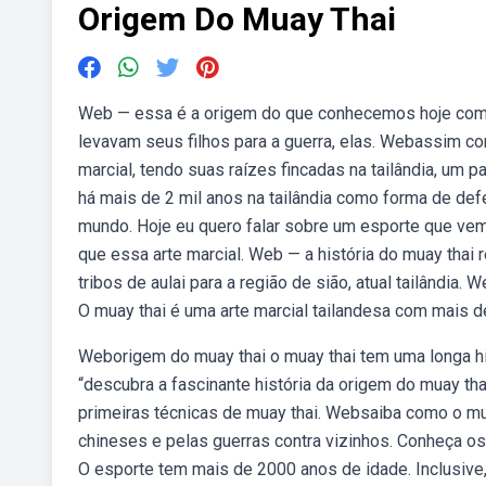
Origem Do Muay Thai
Web — essa é a origem do que conhecemos hoje como 
levavam seus filhos para a guerra, elas. Webassim com
marcial, tendo suas raízes fincadas na tailândia, um
há mais de 2 mil anos na tailândia como forma de de
mundo. Hoje eu quero falar sobre um esporte que ve
que essa arte marcial. Web — a história do muay thai
tribos de aulai para a região de sião, atual tailândia
O muay thai é uma arte marcial tailandesa com mais de
Weborigem do muay thai o muay thai tem uma longa hi
“descubra a fascinante história da origem do muay tha
primeiras técnicas de muay thai. Websaiba como o mua
chineses e pelas guerras contra vizinhos. Conheça os
O esporte tem mais de 2000 anos de idade. Inclusive,