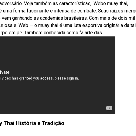
adversário. Veja também as características,. Webo muay thai,
 é uma forma fascinante e intensa de combate. Suas raízes mer
e vem ganhando as academias brasileiras. Com mais de dois mil
uriosa e. Web — o muay thai é uma luta esportiva originária da tai
orpo em pé. Também conhecida como “a arte das.
 Thai História e Tradição