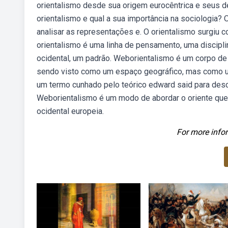
orientalismo desde sua origem eurocêntrica e seus 
orientalismo e qual a sua importância na sociologia?
analisar as representações e. O orientalismo surgiu c
orientalismo é uma linha de pensamento, uma disciplin
ocidental, um padrão. Weborientalismo é um corpo de s
sendo visto como um espaço geográfico, mas como um
um termo cunhado pelo teórico edward said para des
Weborientalismo é um modo de abordar o oriente que 
ocidental europeia.
For more infor