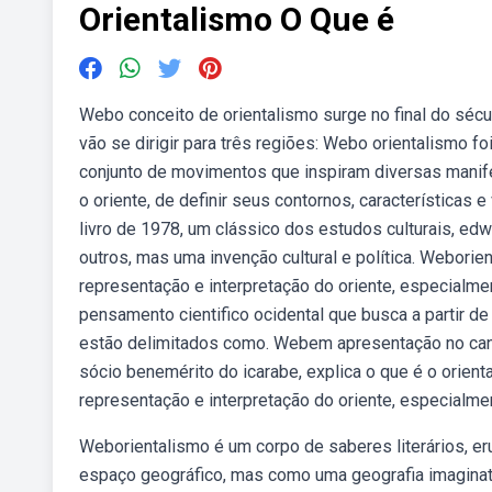
Orientalismo O Que é
Webo conceito de orientalismo surge no final do séc
vão se dirigir para três regiões: Webo orientalismo f
conjunto de movimentos que inspiram diversas manife
o oriente, de definir seus contornos, características
livro de 1978, um clássico dos estudos culturais, ed
outros, mas uma invenção cultural e política. Weborie
representação e interpretação do oriente, especialme
pensamento cientifico ocidental que busca a partir d
estão delimitados como. Webem apresentação no canal
sócio benemérito do icarabe, explica o que é o orien
representação e interpretação do oriente, especialme
Weborientalismo é um corpo de saberes literários, er
espaço geográfico, mas como uma geografia imaginati