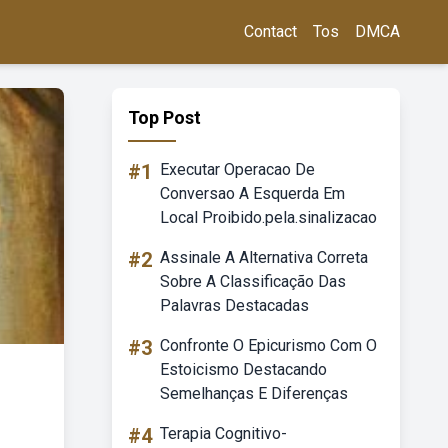
Contact
Tos
DMCA
Top Post
#1
Executar Operacao De
Conversao A Esquerda Em
Local Proibido.pela.sinalizacao
#2
Assinale A Alternativa Correta
Sobre A Classificação Das
Palavras Destacadas
#3
Confronte O Epicurismo Com O
Estoicismo Destacando
Semelhanças E Diferenças
#4
Terapia Cognitivo-