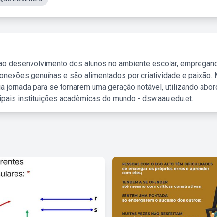
 ao desenvolvimento dos alunos no ambiente escolar, empregan
nexões genuínas e são alimentados por criatividade e paixão. 
a jornada para se tornarem uma geração notável, utilizando abo
ipais instituições acadêmicas do mundo - dsw.aau.edu.et.