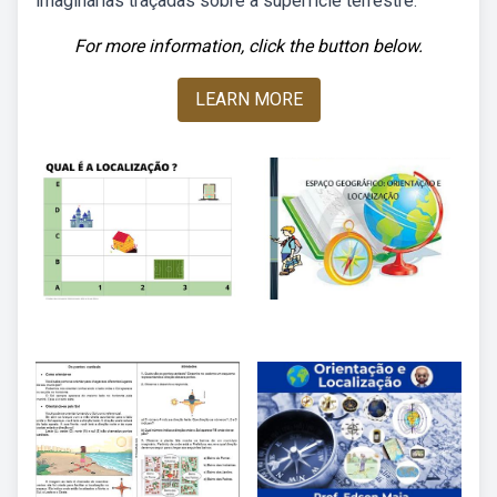
imaginárias traçadas sobre a superfície terrestre.
For more information, click the button below.
LEARN MORE