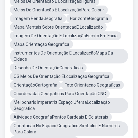
Meios De Orientação E LocalizaçãoFiguras
Meios De Orientação E LocalizaçãoPara Colorir
Imagem RendaGeografia
HorizonteGeografia
Mapa Mentais Sobre OrientacaoE Localização
Imagem De Orientação E LocalizaçãoEscrito Em Faixa
Mapa Orientaçao Geografica
Instrumentos De Orientação E LocalizaçãoMapa Da
Cidade
Desenho De OrientaçãoGeograficas
OS Meios De Orientação ELocalizaçao Geografica
OrientaçãoCartografia
Foto Orientaçao Geograficas
Coordenadas Geográficas Para Orientação CNC
Meliponario Imperatriz Espaço UfersaLocalização
Geografica
Atividade GeografiaPontos Cardeais E Colaterais
Orientacao No Espaco Geografico Simbolos E Numeros
Para Colorir