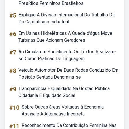
Presídios Femininos Brasileiros
#5
Explique A Divisão Internacional Do Trabalho Dit
Do Capitalismo Industrial
#6
Em Usinas Hidrelétricas A Queda-d'água Move
Turbinas Que Acionam Geradores
#7
Ao Circularem Socialmente Os Textos Realizam-
se Como Práticas De Linguagem
#8
Veículo Automotor De Duas Rodas Conduzido Em
Posição Sentada Denomina-se
#9
Transparência E Qualidade Na Gestão Pública
Cidadania E Equidade Social
#10
Sobre Outras áreas Voltadas à Economia
Assinale A Alternativa Incorreta
#11
Reconhecimento Da Contribuição Feminina Nas