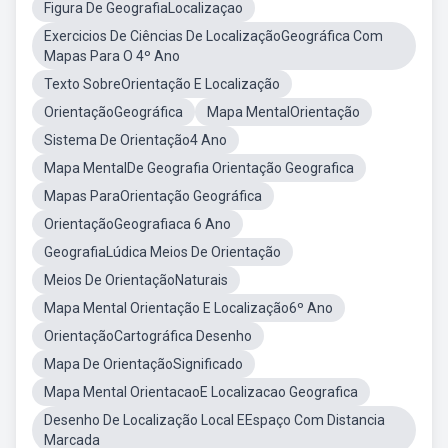
Figura De GeografiaLocalizaçao
Exercicios De Ciências De LocalizaçãoGeográfica Com
Mapas Para O 4º Ano
Texto SobreOrientação E Localização
OrientaçãoGeográfica
Mapa MentalOrientação
Sistema De Orientação4 Ano
Mapa MentalDe Geografia Orientação Geografica
Mapas ParaOrientação Geográfica
OrientaçãoGeografiaca 6 Ano
GeografiaLúdica Meios De Orientação
Meios De OrientaçãoNaturais
Mapa Mental Orientação E Localização6º Ano
OrientaçãoCartográfica Desenho
Mapa De OrientaçãoSignificado
Mapa Mental OrientacaoE Localizacao Geografica
Desenho De Localização Local EEspaço Com Distancia
Marcada