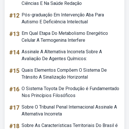
Ciências E Na Saúde Redação
#12
Pós-graduação Em Intervenção Aba Para
Autismo E Deficiência Intelectual
#13
Em Qual Etapa Do Metabolismo Energético
Celular A Termogenina Interfere
#14
Assinale A Alternativa Incorreta Sobre A
Avaliação De Agentes Químicos:
#15
Quais Elementos Compõem O Sistema De
Trânsito A Sinalização Horizontal
#16
O Sistema Toyota De Produção é Fundamentado
Nos Princípios Filosóficos
#17
Sobre O Tribunal Penal Internacional Assinale A
Alternativa Incorreta
#18
Sobre As Características Territoriais Do Brasil é