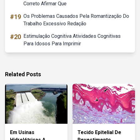
Correto Afirmar Que
#19
Os Problemas Causados Pela Romantização Do
Trabalho Excessivo Redação
#20
Estimulação Cognitiva Atividades Cognitivas
Para Idosos Para Imprimir
Related Posts
Em Usinas
Tecido Epitelial De
Hidrelétricas A
Revestimento