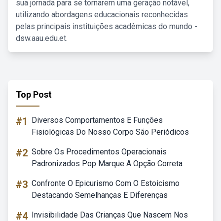
sua jornada para se tornarem uma geração notável,
utilizando abordagens educacionais reconhecidas
pelas principais instituições acadêmicas do mundo -
dsw.aau.edu.et.
Top Post
#1
Diversos Comportamentos E Funções
Fisiológicas Do Nosso Corpo São Periódicos
#2
Sobre Os Procedimentos Operacionais
Padronizados Pop Marque A Opção Correta
#3
Confronte O Epicurismo Com O Estoicismo
Destacando Semelhanças E Diferenças
#4
Invisibilidade Das Crianças Que Nascem Nos