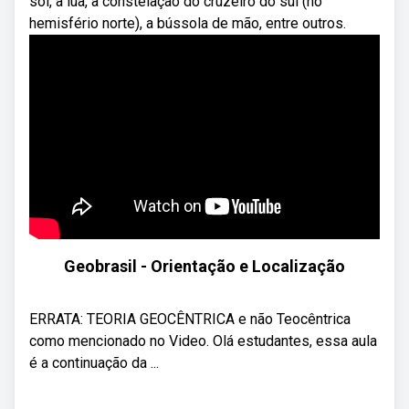
sol, a lua, a constelação do cruzeiro do sul (no
hemisfério norte), a bússola de mão, entre outros.
Geobrasil - Orientação e Localização
ERRATA: TEORIA GEOCÊNTRICA e não Teocêntrica
como mencionado no Video. Olá estudantes, essa aula
é a continuação da ...