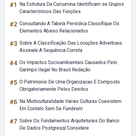
#1
Na Estrutura Da Curcumina Identificam-se Grupos
Característicos Das Funções
#2
Consultando A Tabela Periódica Classifique Os
Elementos Abaixo Relacionados
#3
Sobre A Classificação Das Locuções Adverbiais
Assinale A Sequência Correta
#4
Os Impactos Socioambientais Causados Pelo
Garimpo Ilegal No Brasil Redação
#5
O Patrimonio De Uma Organizacao E Composto
Obrigatoriamente Pelos Direitos
#6
Na Multiculturalidade Varias Culturas Coexistem
Em Contato Sem Se Fundirem
#7
Sobre Os Fundamentos Arquiteturais Do Banco
De Dados Postgresql Considere