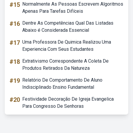
#15
Normalmente As Pessoas Escrevem Algoritmos
Apenas Para Tarefas Difíceis
#16
Dentre As Competências Qual Das Listadas
Abaixo é Considerada Essencial
#17
Uma Professora De Quimica Realizou Uma
Experiencia Com Seus Estudantes
#18
Extrativismo Correspondente A Coleta De
Produtos Retirados Da Natureza
#19
Relatório De Comportamento De Aluno
Indisciplinado Ensino Fundamental
#20
Festividade Decoração De Igreja Evangelica
Para Congresso De Senhoras