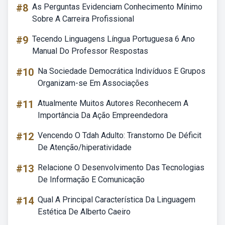
#8
As Perguntas Evidenciam Conhecimento Mínimo
Sobre A Carreira Profissional
#9
Tecendo Linguagens Língua Portuguesa 6 Ano
Manual Do Professor Respostas
#10
Na Sociedade Democrática Indivíduos E Grupos
Organizam-se Em Associações
#11
Atualmente Muitos Autores Reconhecem A
Importância Da Ação Empreendedora
#12
Vencendo O Tdah Adulto: Transtorno De Déficit
De Atenção/hiperatividade
#13
Relacione O Desenvolvimento Das Tecnologias
De Informação E Comunicação
#14
Qual A Principal Característica Da Linguagem
Estética De Alberto Caeiro