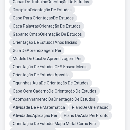
Capas De TrabalhoOrientação De Estudos
DisciplinaOrientação De Estudos
Capa Para OrientaçaoDe Estudos
Caça PalavrasOrientação De Estudos
Gabarito CmspOrientação De Estudos
Orientação De EstudosAnos Iniciais
Guia DeAprendizagem Pei
Modelo De GuiaDe Aprendizagem Pei
Orientação De EstudosOES Ensino Médio
Orientação De EstudosApostila
Figurinhas AulaDe Orientação De Estudos
Capa Oera CadernoDe Orientação De Estudos
Acompanhamento DaOrientação De Estudos
Atividade De PeiMatemática
PlanoDe Orientação
AtividadesAplicação Pei
Plano DeAula Pei Pronto
Orientação De EstudosMapa Metal Como Estr