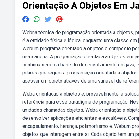
Orientação A Objetos Em J
Webna técnica de programação orientada a objetos, 
é a entidade física e lógica, enquanto uma classe em
Webum programa orientado a objetos é composto por 
mensagens. A programação orientada a objetos em java
continua sendo a base do desenvolvimento em java, e
pilares que regem a programação orientada à objetos
acessar um objeto através de uma variável de referênc
Weba orientação a objetos é, provavelmente, a soluçã
referência para esse paradigma de programação. Nes
unidades chamadas objetos. Weba orientação a objet
desenvolver aplicações eficientes e escaláveis. Co
encapsulamento, herança, polimorfismo e. Webum pro
objetos que interagem entre si. Cada objeto tem um p