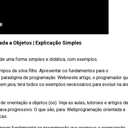
da a Objetos | Explicação Simples
 de uma forma simples e didática, com exemplos.
mpos da silva filho. Apresentar os fundamentos para o
paradigma de programação. Webneste artigo, o programador q
em java, terá todos os exemplos necessários para evoluir na áre
orientação a objetos (oo). Veja as aulas, tutoriais e artigos de
 java progressivo: O que são, para. Webprogramação orientada a
cas.
dagem fundamental na programação que promove a organização,