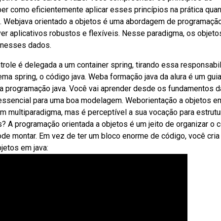
ber como eficientemente aplicar esses princípios na prática qua
l. Webjava orientado a objetos é uma abordagem de programaçã
ver aplicativos robustos e flexíveis. Nesse paradigma, os objeto
 nesses dados.
trole é delegada a um container spring, tirando essa responsabi
ema spring, o código java. Weba formação java da alura é um gui
 na programação java. Você vai aprender desde os fundamentos d
essencial para uma boa modelagem. Weborientação a objetos em
m multiparadigma, mas é perceptível a sua vocação para estrutu
s? A programação orientada a objetos é um jeito de organizar o 
de montar. Em vez de ter um bloco enorme de código, você cria
jetos em java: