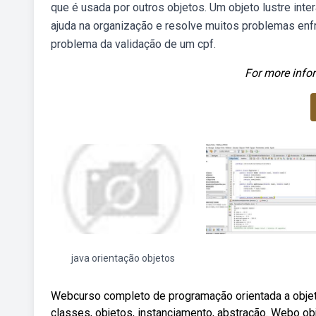
que é usada por outros objetos. Um objeto lustre in
ajuda na organização e resolve muitos problemas en
problema da validação de um cpf.
For more infor
java orientação objetos
Webcurso completo de programação orientada a objet
classes, objetos, instanciamento, abstração. Webo ob