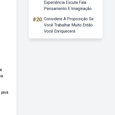
Experiência Escuta Fala
Pensamento E Imaginação
#20
Considere A Proposição Se
Você Trabalhar Muito Então
Você Enriquecerá
ue
a.
 java