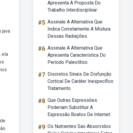
Apresenta A Proposta Do
Trabalho Interdisciplinar
#5
Assinale A Alternativa Que
Indica Corretamente A Mistura
 java
Dessas Radiações.
#6
Assinale A Alternativa Que
 ela
Apresenta Característica Do
os
Período Paleolítico
emos
#7
Discretos Sinais De Disfunção
Cortical De Caráter Inespecífico
Tratamento
#8
Que Outras Expressões
Poderiam Substituir A
Expressão Boatos De Internet
 de
#9
Os Nutrientes Sao Absorvidos
ção