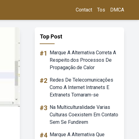
Contact
Tos
DMCA
Top Post
#1
Marque A Alternativa Correta A
Respeito.dos Processos De
Propagação.de Calor
#2
Redes De Telecomunicações
Como A Internet Intranets E
Extranets Tornaram-se
#3
Na Multiculturalidade Varias
Culturas Coexistem Em Contato
Sem Se Fundirem
#4
Marque A Alternativa Que