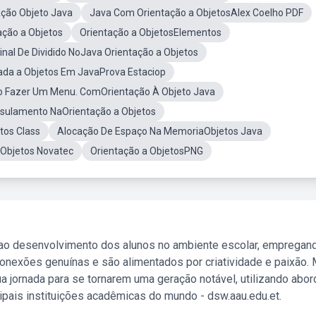
ção Objeto Java
Java Com Orientação a ObjetosAlex Coelho PDF
ação a Objetos
Orientação a ObjetosElementos
inal De Dividido NoJava Orientação a Objetos
da a Objetos Em JavaProva Estaciop
 Fazer Um Menu. ComOrientação À Objeto Java
sulamento NaOrientação a Objetos
tos Class
Alocação De Espaço Na MemoriaObjetos Java
 Objetos Novatec
Orientação a ObjetosPNG
 ao desenvolvimento dos alunos no ambiente escolar, empregan
nexões genuínas e são alimentados por criatividade e paixão. 
a jornada para se tornarem uma geração notável, utilizando abo
ipais instituições acadêmicas do mundo - dsw.aau.edu.et.