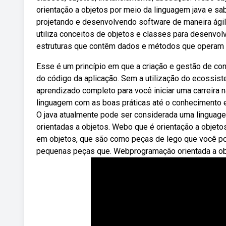
orientação a objetos por meio da linguagem java e sa
projetando e desenvolvendo software de maneira ági
utiliza conceitos de objetos e classes para desenvol
estruturas que contêm dados e métodos que operam
Esse é um princípio em que a criação e gestão de con
do código da aplicação. Sem a utilização do ecossist
aprendizado completo para você iniciar uma carreira
linguagem com as boas práticas até o conhecimento 
O java atualmente pode ser considerada uma linguage
orientadas a objetos. Webo que é orientação a objeto
em objetos, que são como peças de lego que você po
pequenas peças que. Webprogramação orientada a ob