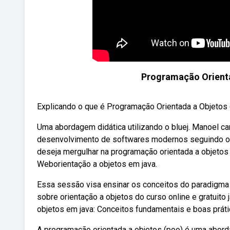
Programação Orienta
Explicando o que é Programação Orientada a Objetos
Uma abordagem didática utilizando o bluej. Manoel ca
desenvolvimento de softwares modernos seguindo o 
deseja mergulhar na programação orientada a objetos 
Weborientação a objetos em java.
Essa sessão visa ensinar os conceitos do paradigma de 
sobre orientação a objetos do curso online e gratuito
objetos em java: Conceitos fundamentais e boas práti
A programação orientada a objetos (poo) é uma abor