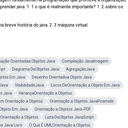
prender java. 1. 1 o que é realmente importante? 1. 2 sobre os
a breve história do java. 2. 3 máquina virtual.
ação Orientadaa Objetos Java
Compilação JavaImagem
ipt
Diagrama DeObjetos Java
AgregaçãoJava
jetos Em Java
Desenho Orientadoa Objeto Java
aJava
VisibilidadeJava
Livros DeOrientação a Objeto Em Java
s Java
HerançaOrientação a Objetos
m Orientação a Objetos
Orientação a Objetos JavaPiramide
Objeto Em Java
Orientação a Objetos Java-PDF
Orientação a Objetos
Lista DeObjetos JavaScript
s Java Livro
O Que É UMLOrientação a Objetos