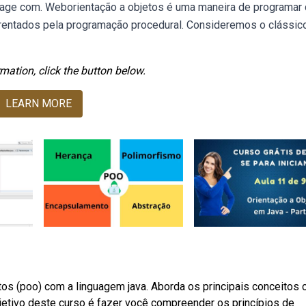
terage com. Weborientação a objetos é uma maneira de programar
frentados pela programação procedural. Consideremos o clássic
mation, click the button below.
LEARN MORE
os (poo) com a linguagem java. Aborda os principais conceitos
jetivo deste curso é fazer você compreender os princípios de