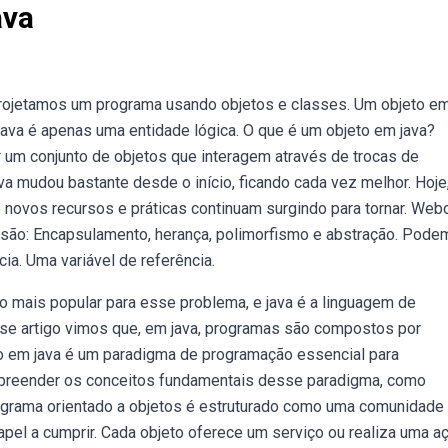
ava
projetamos um programa usando objetos e classes. Um objeto em
 java é apenas uma entidade lógica. O que é um objeto em java?
um conjunto de objetos que interagem através de trocas de
 mudou bastante desde o início, ficando cada vez melhor. Hoje,
 novos recursos e práticas continuam surgindo para tornar. Web
 são: Encapsulamento, herança, polimorfismo e abstração. Pod
ia. Uma variável de referência.
o mais popular para esse problema, e java é a linguagem de
se artigo vimos que, em java, programas são compostos por
o em java é um paradigma de programação essencial para
mpreender os conceitos fundamentais desse paradigma, como
grama orientado a objetos é estruturado como uma comunidade
apel a cumprir. Cada objeto oferece um serviço ou realiza uma a