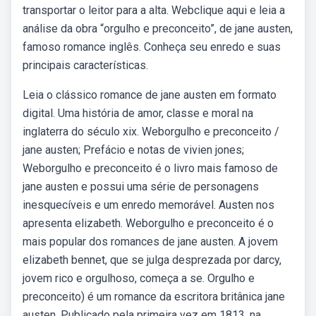
transportar o leitor para a alta. Webclique aqui e leia a
análise da obra “orgulho e preconceito”, de jane austen,
famoso romance inglês. Conheça seu enredo e suas
principais características.
Leia o clássico romance de jane austen em formato
digital. Uma história de amor, classe e moral na
inglaterra do século xix. Weborgulho e preconceito /
jane austen; Prefácio e notas de vivien jones;
Weborgulho e preconceito é o livro mais famoso de
jane austen e possui uma série de personagens
inesquecíveis e um enredo memorável. Austen nos
apresenta elizabeth. Weborgulho e preconceito é o
mais popular dos romances de jane austen. A jovem
elizabeth bennet, que se julga desprezada por darcy,
jovem rico e orgulhoso, começa a se. Orgulho e
preconceito) é um romance da escritora britânica jane
austen. Publicado pela primeira vez em 1813, na