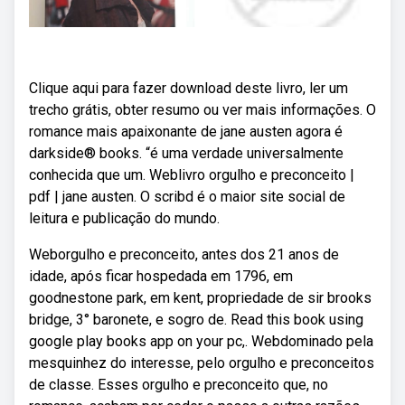
Clique aqui para fazer download deste livro, ler um
trecho grátis, obter resumo ou ver mais informações. O
romance mais apaixonante de jane austen agora é
darkside® books. “é uma verdade universalmente
conhecida que um. Weblivro orgulho e preconceito |
pdf | jane austen. O scribd é o maior site social de
leitura e publicação do mundo.
Weborgulho e preconceito, antes dos 21 anos de
idade, após ficar hospedada em 1796, em
goodnestone park, em kent, propriedade de sir brooks
bridge, 3° baronete, e sogro de. Read this book using
google play books app on your pc,. Webdominado pela
mesquinhez do interesse, pelo orgulho e preconceitos
de classe. Esses orgulho e preconceito que, no