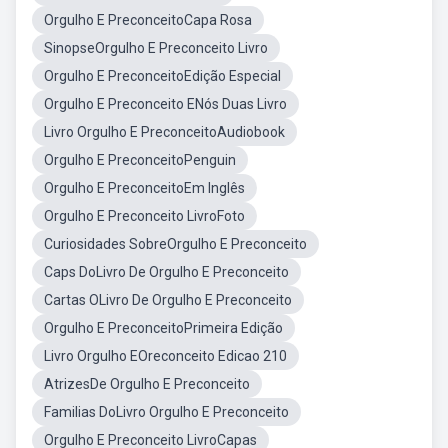
Orgulho E PreconceitoCapa Rosa
SinopseOrgulho E Preconceito Livro
Orgulho E PreconceitoEdição Especial
Orgulho E Preconceito ENós Duas Livro
Livro Orgulho E PreconceitoAudiobook
Orgulho E PreconceitoPenguin
Orgulho E PreconceitoEm Inglês
Orgulho E Preconceito LivroFoto
Curiosidades SobreOrgulho E Preconceito
Caps DoLivro De Orgulho E Preconceito
Cartas OLivro De Orgulho E Preconceito
Orgulho E PreconceitoPrimeira Edição
Livro Orgulho EOreconceito Edicao 210
AtrizesDe Orgulho E Preconceito
Familias DoLivro Orgulho E Preconceito
Orgulho E Preconceito LivroCapas