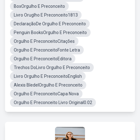
BoxOrgulho E Preconceito
Livro Oruglho E Preconceito1813
DeclaraçãoDe Orgulho E Preconceito
Penguin BooksOrgulho E Preconceito
Orgulho E PreconceitoCitações
Orgulho E PreconceitoFonte Letra
Orgulho E PreconceitoEditora
Trechos DoLivro Orgulho E Preconceito
Livro Orgulho E PreconceitoEnglish
Alexis BledelOrgulho E Preconceito
Orgulho E PreconceitoCapa Nova
Orgulho E Preconceito Livro Original0.02