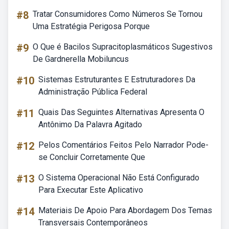
#8
Tratar Consumidores Como Números Se Tornou
Uma Estratégia Perigosa Porque
#9
O Que é Bacilos Supracitoplasmáticos Sugestivos
De Gardnerella Mobiluncus
#10
Sistemas Estruturantes E Estruturadores Da
Administração Pública Federal
#11
Quais Das Seguintes Alternativas Apresenta O
Antônimo Da Palavra Agitado
#12
Pelos Comentários Feitos Pelo Narrador Pode-
se Concluir Corretamente Que
#13
O Sistema Operacional Não Está Configurado
Para Executar Este Aplicativo
#14
Materiais De Apoio Para Abordagem Dos Temas
Transversais Contemporâneos