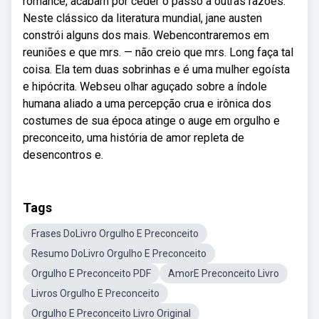
romance, acabam por ceder o passo a outras razões.
Neste clássico da literatura mundial, jane austen
constrói alguns dos mais. Webencontraremos em
reuniões e que mrs. — não creio que mrs. Long faça tal
coisa. Ela tem duas sobrinhas e é uma mulher egoísta
e hipócrita. Webseu olhar aguçado sobre a índole
humana aliado a uma percepção crua e irônica dos
costumes de sua época atinge o auge em orgulho e
preconceito, uma história de amor repleta de
desencontros e.
Tags
Frases DoLivro Orgulho E Preconceito
Resumo DoLivro Orgulho E Preconceito
Orgulho E Preconceito PDF
AmorE Preconceito Livro
Livros Orgulho E Preconceito
Orgulho E Preconceito Livro Original