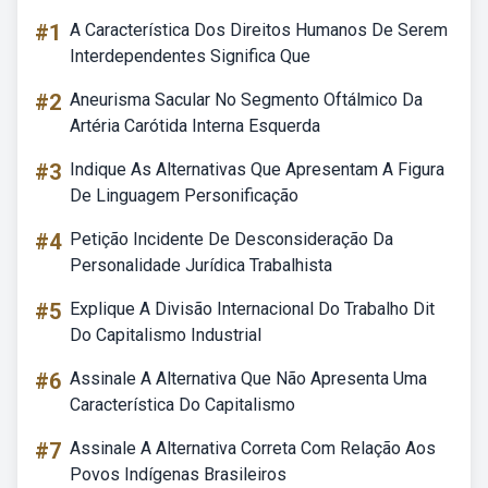
#1
A Característica Dos Direitos Humanos De Serem
Interdependentes Significa Que
#2
Aneurisma Sacular No Segmento Oftálmico Da
Artéria Carótida Interna Esquerda
#3
Indique As Alternativas Que Apresentam A Figura
De Linguagem Personificação
#4
Petição Incidente De Desconsideração Da
Personalidade Jurídica Trabalhista
#5
Explique A Divisão Internacional Do Trabalho Dit
Do Capitalismo Industrial
#6
Assinale A Alternativa Que Não Apresenta Uma
Característica Do Capitalismo
#7
Assinale A Alternativa Correta Com Relação Aos
Povos Indígenas Brasileiros