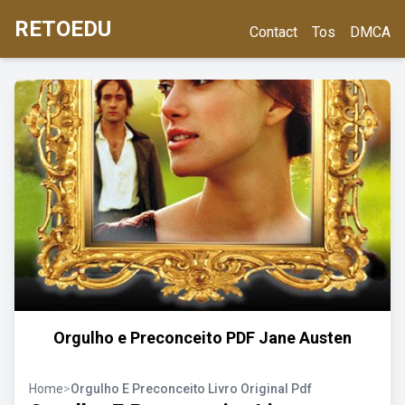
RETOEDU
Contact
Tos
DMCA
Orgulho e Preconceito PDF Jane Austen
Home
>
Orgulho E Preconceito Livro Original Pdf