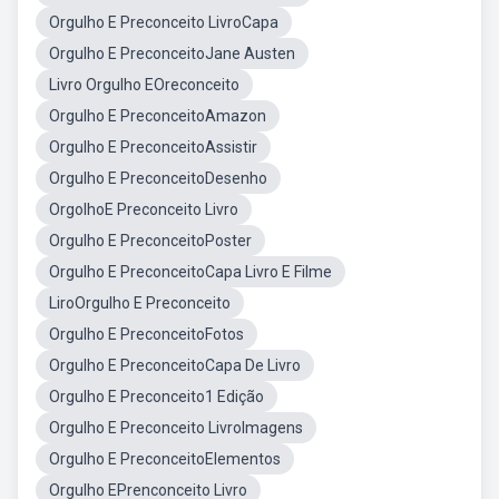
Orgulho E Preconceito LivroCapa
Orgulho E PreconceitoJane Austen
Livro Orgulho EOreconceito
Orgulho E PreconceitoAmazon
Orgulho E PreconceitoAssistir
Orgulho E PreconceitoDesenho
OrgolhoE Preconceito Livro
Orgulho E PreconceitoPoster
Orgulho E PreconceitoCapa Livro E Filme
LiroOrgulho E Preconceito
Orgulho E PreconceitoFotos
Orgulho E PreconceitoCapa De Livro
Orgulho E Preconceito1 Edição
Orgulho E Preconceito LivroImagens
Orgulho E PreconceitoElementos
Orgulho EPrenconceito Livro