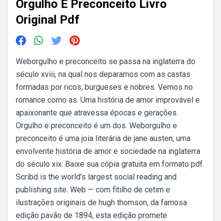
Orgulho E Preconceito Livro
Original Pdf
Weborgulho e preconceito se passa na inglaterra do
século xviii, na qual nos deparamos com as castas
formadas por ricos, burgueses e nobres. Vemos no
romance como as. Uma história de amor improvável e
apaixonante que atravessa épocas e gerações.
Orgulho e preconceito é um dos. Weborgulho e
preconceito é uma joia literária de jane austen, uma
envolvente história de amor e sociedade na inglaterra
do século xix. Baixe sua cópia gratuita em formato pdf.
Scribd is the world's largest social reading and
publishing site. Web — com fitilho de cetim e
ilustrações originais de hugh thomson, da famosa
edição pavão de 1894, esta edição promete