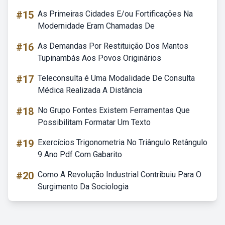
#15
As Primeiras Cidades E/ou Fortificações Na
Modernidade Eram Chamadas De
#16
As Demandas Por Restituição Dos Mantos
Tupinambás Aos Povos Originários
#17
Teleconsulta é Uma Modalidade De Consulta
Médica Realizada A Distância
#18
No Grupo Fontes Existem Ferramentas Que
Possibilitam Formatar Um Texto
#19
Exercícios Trigonometria No Triângulo Retângulo
9 Ano Pdf Com Gabarito
#20
Como A Revolução Industrial Contribuiu Para O
Surgimento Da Sociologia