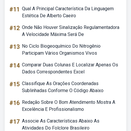
#11
Qual A Principal Característica Da Linguagem
Estética De Alberto Caeiro
#12
Onde Não Houver Sinalização Regulamentadora
A Velocidade Máxima Será De
#13
No Ciclo Biogeoquímico Do Nitrogênio
Participam Vários Organismos Vivos
#14
Comparar Duas Colunas E Localizar Apenas Os
Dados Correspondentes Excel
#15
Classifique As Orações Coordenadas
Sublinhadas Conforme O Código Abaixo
#16
Redação Sobre O Bom Atendimento Mostra A
Excelência E Profissionalismo
#17
Associe As Características Abaixo As
Atividades Do Folclore Brasileiro