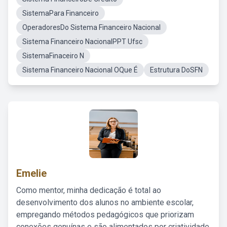
SistemaPara Financeiro
OperadoresDo Sistema Financeiro Nacional
Sistema Financeiro NacionalPPT Ufsc
SistemaFinaceiro N
Sistema Financeiro Nacional OQue É
Estrutura DoSFN
Emelie
Como mentor, minha dedicação é total ao
desenvolvimento dos alunos no ambiente escolar,
empregando métodos pedagógicos que priorizam
conexões genuínas e são alimentados por criatividade