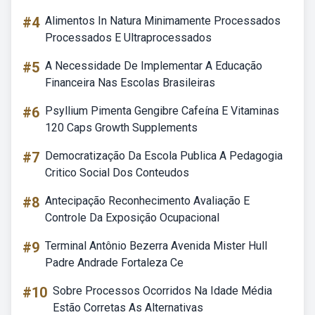
#4
Alimentos In Natura Minimamente Processados
Processados E Ultraprocessados
#5
A Necessidade De Implementar A Educação
Financeira Nas Escolas Brasileiras
#6
Psyllium Pimenta Gengibre Cafeína E Vitaminas
120 Caps Growth Supplements
#7
Democratização Da Escola Publica A Pedagogia
Critico Social Dos Conteudos
#8
Antecipação Reconhecimento Avaliação E
Controle Da Exposição Ocupacional
#9
Terminal Antônio Bezerra Avenida Mister Hull
Padre Andrade Fortaleza Ce
#10
Sobre Processos Ocorridos Na Idade Média
Estão Corretas As Alternativas