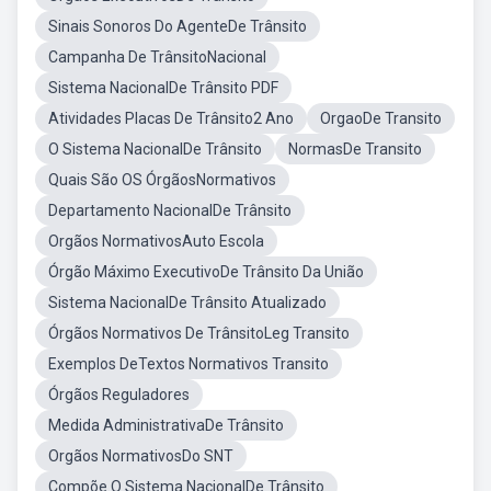
Sinais Sonoros Do AgenteDe Trânsito
Campanha De TrânsitoNacional
Sistema NacionalDe Trânsito PDF
Atividades Placas De Trânsito2 Ano
OrgaoDe Transito
O Sistema NacionalDe Trânsito
NormasDe Transito
Quais São OS ÓrgãosNormativos
Departamento NacionalDe Trânsito
Orgãos NormativosAuto Escola
Órgão Máximo ExecutivoDe Trânsito Da União
Sistema NacionalDe Trânsito Atualizado
Órgãos Normativos De TrânsitoLeg Transito
Exemplos DeTextos Normativos Transito
Órgãos Reguladores
Medida AdministrativaDe Trânsito
Orgãos NormativosDo SNT
Compõe O Sistema NacionalDe Trânsito