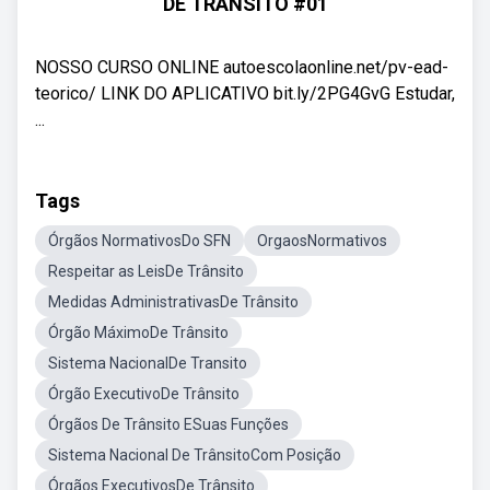
DE TRÂNSITO #01
NOSSO CURSO ONLINE autoescolaonline.net/pv-ead-
teorico/ LINK DO APLICATIVO bit.ly/2PG4GvG Estudar,
...
Tags
Órgãos NormativosDo SFN
OrgaosNormativos
Respeitar as LeisDe Trânsito
Medidas AdministrativasDe Trânsito
Órgão MáximoDe Trânsito
Sistema NacionalDe Transito
Órgão ExecutivoDe Trânsito
Órgãos De Trânsito ESuas Funções
Sistema Nacional De TrânsitoCom Posição
Órgãos ExecutivosDe Trânsito