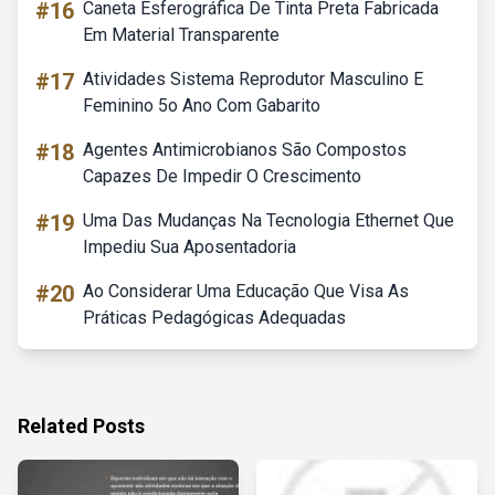
#16
Caneta Esferográfica De Tinta Preta Fabricada
Em Material Transparente
#17
Atividades Sistema Reprodutor Masculino E
Feminino 5o Ano Com Gabarito
#18
Agentes Antimicrobianos São Compostos
Capazes De Impedir O Crescimento
#19
Uma Das Mudanças Na Tecnologia Ethernet Que
Impediu Sua Aposentadoria
#20
Ao Considerar Uma Educação Que Visa As
Práticas Pedagógicas Adequadas
Related Posts