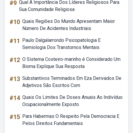
#9
Qual A Importância Dos Líderes Religiosos Para
Sua Comunidade Religiosa
#10
Quais Regiões Do Mundo Apresentam Maior
Número De Acidentes Industriais
#11
Paulo Dalgalarrondo Psicopatologia E
Semiologia Dos Transtornos Mentais
#12
O Sistema Costeiro-marinho é Considerado Um
Bioma Explique Sua Resposta
#13
Substantivos Terminados Em Eza Derivados De
Adjetivos São Escritos Com
#14
Quais Os Limites De Doses Anuais Ao Indivíduo
Ocupacionalmente Exposto
#15
Para Habermas O Respeito Pela Democracia E
Pelos Direitos Fundamentais