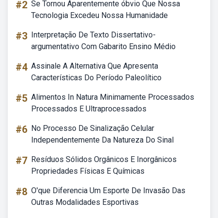
#2
Se Tornou Aparentemente óbvio Que Nossa
Tecnologia Excedeu Nossa Humanidade
#3
Interpretação De Texto Dissertativo-
argumentativo Com Gabarito Ensino Médio
#4
Assinale A Alternativa Que Apresenta
Características Do Período Paleolítico
#5
Alimentos In Natura Minimamente Processados
Processados E Ultraprocessados
#6
No Processo De Sinalização Celular
Independentemente Da Natureza Do Sinal
#7
Resíduos Sólidos Orgânicos E Inorgânicos
Propriedades Físicas E Químicas
#8
O'que Diferencia Um Esporte De Invasão Das
Outras Modalidades Esportivas