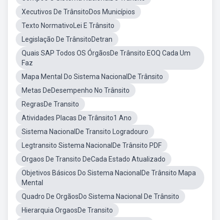
Xecutivos De TrânsitoDos Municípios
Texto NormativoLei E Trânsito
Legislação De TrânsitoDetran
Quais SAP Todos OS ÓrgãosDe Trânsito EOQ Cada Um
Faz
Mapa Mental Do Sistema NacionalDe Trânsito
Metas DeDesempenho No Trânsito
RegrasDe Transito
Atividades Placas De Trânsito1 Ano
Sistema NacionalDe Transito Logradouro
Legtransito Sistema NacionalDe Trânsito PDF
Orgaos De Transito DeCada Estado Atualizado
Objetivos Básicos Do Sistema NacionalDe Trânsito Mapa
Mental
Quadro De OrgãosDo Sistema Nacional De Trânsito
Hierarquia OrgaosDe Transito