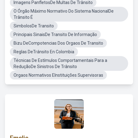
Imagens PanfletosDe Multas De Trânsito
O Órgão Máximo Normativo Do Sistema NacionalDe
Trânsito É
SimbolosDe Transito
Principais SinaisDe Transito De Informação
Bizu DeCompotencias Dos Orgaos De Transito
Reglas DeTránsito En Colombia
Técnicas De Estímulos Comportamentais Para a
ReduçãoDe Sinistros De Trânsito
Orgaos Normativos EInstituições Supervisoras