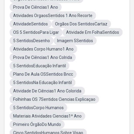
Prova De Ciências1 Ano
Atividades OrgaosSentidos 1 Ano Recorte
AtividadeSentidos
Orgãos Dos SentidosCartaz
OS 5 SentidosPara Ligar
Atividade Em FolhaSentidos
5 SentidosDesenho
Imagem 5Sentidos
Atividades Corpo Humano1 Ano
Prova De Ciências1 Ano Colrida
5 SentidosEducação Infantil
Plano De Aula OSSentidos Bncc
5 SentidosNa Educação Infantil
Atividade De Ciências1 Ano Colorida
Folhinhas OS 7Sentidos Ciencias Explicaçao
5 SentidosCorpo Humanos
Materiais Atividades Ciencias1º Ano
Primeiro ÓrgãoDo Mundo
Cinco SentidosHumanos Sobre Visao