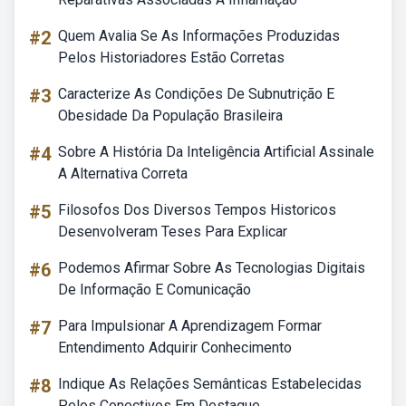
#2
Quem Avalia Se As Informações Produzidas
Pelos Historiadores Estão Corretas
#3
Caracterize As Condições De Subnutrição E
Obesidade Da População Brasileira
#4
Sobre A História Da Inteligência Artificial Assinale
A Alternativa Correta
#5
Filosofos Dos Diversos Tempos Historicos
Desenvolveram Teses Para Explicar
#6
Podemos Afirmar Sobre As Tecnologias Digitais
De Informação E Comunicação
#7
Para Impulsionar A Aprendizagem Formar
Entendimento Adquirir Conhecimento
#8
Indique As Relações Semânticas Estabelecidas
Pelos Conectivos Em Destaque