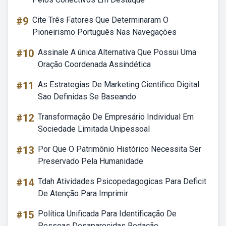
#9
Cite Três Fatores Que Determinaram O
Pioneirismo Português Nas Navegações
#10
Assinale A única Alternativa Que Possui Uma
Oração Coordenada Assindética
#11
As Estrategias De Marketing Cientifico Digital
Sao Definidas Se Baseando
#12
Transformação De Empresário Individual Em
Sociedade Limitada Unipessoal
#13
Por Que O Patrimônio Histórico Necessita Ser
Preservado Pela Humanidade
#14
Tdah Atividades Psicopedagogicas Para Deficit
De Atenção Para Imprimir
#15
Política Unificada Para Identificação De
Pessoas Desaparecidas Redação