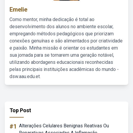
Emelie
Como mentor, minha dedicação é total ao
desenvolvimento dos alunos no ambiente escolar,
empregando métodos pedagógicos que priorizam
conexões genuínas e são alimentados por criatividade
e paixão. Minha missão é orientar os estudantes em
sua jornada para se tornarem uma geração notável,
utilizando abordagens educacionais reconhecidas
pelas principais instituições acadêmicas do mundo -
dsw.aau.edu.et.
Top Post
#1
Alterações Celulares Benignas Reativas Ou
Reparativas Associadas A Inflamação