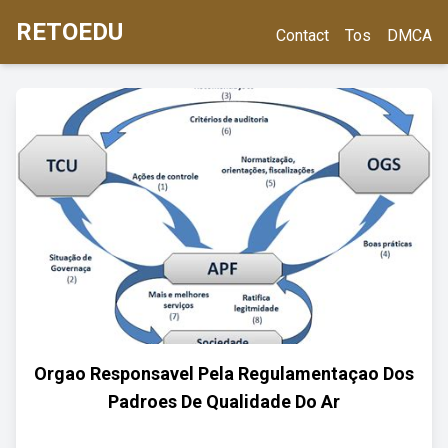
RETOEDU
Contact
Tos
DMCA
Orgao Responsavel Pela Regulamentaçao Dos
Padroes De Qualidade Do Ar