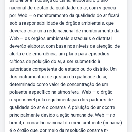
ambiente e mudança do clima, elaborará o plano
nacional de gestão da qualidade do ar, com vigência
por. Web — o monitoramento da qualidade do ar ficará
sob a responsabilidade de órgãos ambientais, que
deverão criar uma rede nacional de monitoramento da.
Web — os órgãos ambientais estaduais e distrital
deverão elaborar, com base nos níveis de atenção, de
alerta e de emergência, um plano para episódios
críticos de poluição do ar, a ser submetido à
autoridade competente do estado ou do distrito. Um
dos instrumentos de gestão da qualidade do ar,
determinado como valor de concentração de um
poluente específico na atmosfera,. Web — o órgão
responsável pela regulamentação dos padrões de
qualidade do ar é o conama. A poluição do ar ocorre
principalmente devido a ação humana de. Web — no
brasil, o conselho nacional do meio ambiente (conama)
é o órgão que, por meio da resolução conama nº