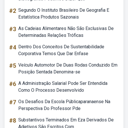
#2
Segundo O Instituto Brasileiro De Geografia E
Estatística Produtos Sazonais
#3
As Cadeias Alimentares Não São Exclusivas De
Determinadas Relações Tróficas
#4
Dentro Dos Conceitos De Sustentabilidade
Corporativa Temos Que Dar Enfase
#5
Veículo Automotor De Duas Rodas Conduzido Em
Posição Sentada Denomina-se
#6
A Administração Salarial Pode Ser Entendida
Como O Processo Desenvolvido
#7
Os Desafios Da Escola Públicaparanaense Na
Perspectiva Do Professor Pde
#8
Substantivos Terminados Em Eza Derivados De
Adjetivos São Escritos Com