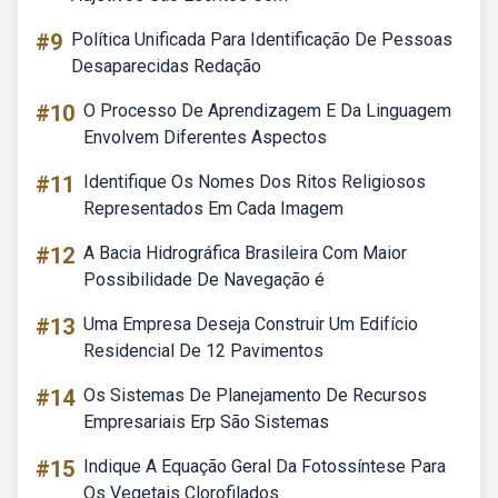
#9
Política Unificada Para Identificação De Pessoas
Desaparecidas Redação
#10
O Processo De Aprendizagem E Da Linguagem
Envolvem Diferentes Aspectos
#11
Identifique Os Nomes Dos Ritos Religiosos
Representados Em Cada Imagem
#12
A Bacia Hidrográfica Brasileira Com Maior
Possibilidade De Navegação é
#13
Uma Empresa Deseja Construir Um Edifício
Residencial De 12 Pavimentos
#14
Os Sistemas De Planejamento De Recursos
Empresariais Erp São Sistemas
#15
Indique A Equação Geral Da Fotossíntese Para
Os Vegetais Clorofilados