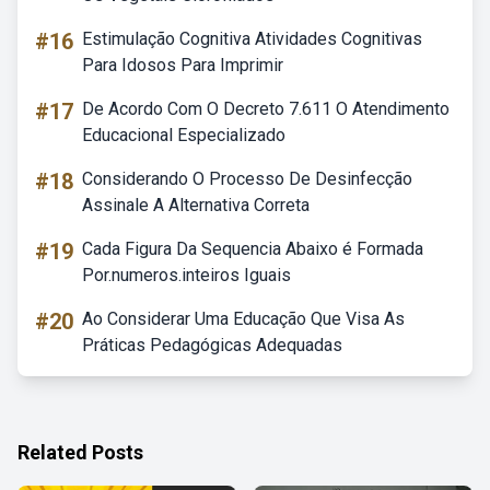
#16
Estimulação Cognitiva Atividades Cognitivas
Para Idosos Para Imprimir
#17
De Acordo Com O Decreto 7.611 O Atendimento
Educacional Especializado
#18
Considerando O Processo De Desinfecção
Assinale A Alternativa Correta
#19
Cada Figura Da Sequencia Abaixo é Formada
Por.numeros.inteiros Iguais
#20
Ao Considerar Uma Educação Que Visa As
Práticas Pedagógicas Adequadas
Related Posts