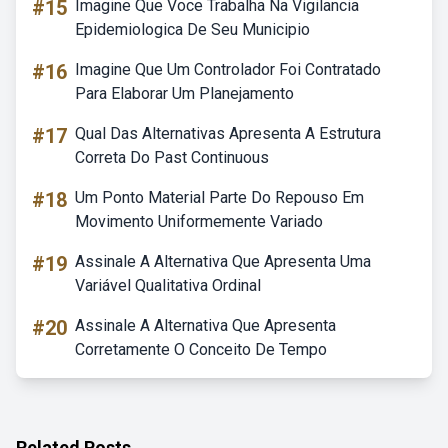
#15
Imagine Que Voce Trabalha Na Vigilancia
Epidemiologica De Seu Municipio
#16
Imagine Que Um Controlador Foi Contratado
Para Elaborar Um Planejamento
#17
Qual Das Alternativas Apresenta A Estrutura
Correta Do Past Continuous
#18
Um Ponto Material Parte Do Repouso Em
Movimento Uniformemente Variado
#19
Assinale A Alternativa Que Apresenta Uma
Variável Qualitativa Ordinal
#20
Assinale A Alternativa Que Apresenta
Corretamente O Conceito De Tempo
Related Posts