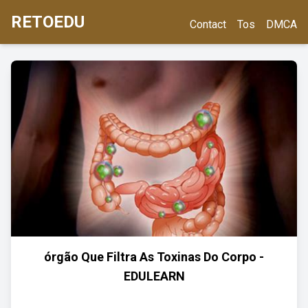
RETOEDU
Contact
Tos
DMCA
órgão Que Filtra As Toxinas Do Corpo -
EDULEARN