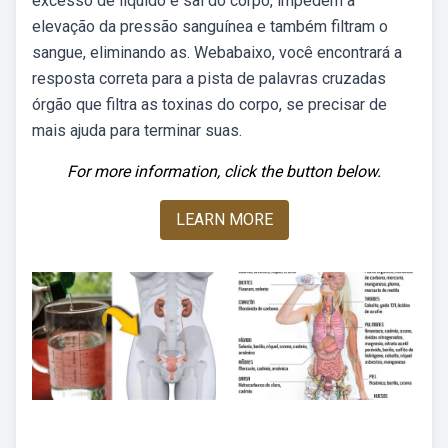
excesso de líquido e sal do corpo, impedem a
elevação da pressão sanguínea e também filtram o
sangue, eliminando as. Webabaixo, você encontrará a
resposta correta para a pista de palavras cruzadas
órgão que filtra as toxinas do corpo, se precisar de
mais ajuda para terminar suas.
For more information, click the button below.
LEARN MORE