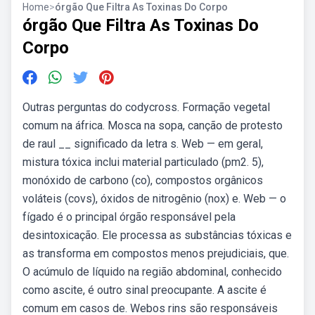
Home
>
órgão Que Filtra As Toxinas Do Corpo
órgão Que Filtra As Toxinas Do
Corpo
Outras perguntas do codycross. Formação vegetal
comum na áfrica. Mosca na sopa, canção de protesto
de raul __ significado da letra s. Web — em geral,
mistura tóxica inclui material particulado (pm2. 5),
monóxido de carbono (co), compostos orgânicos
voláteis (covs), óxidos de nitrogênio (nox) e. Web — o
fígado é o principal órgão responsável pela
desintoxicação. Ele processa as substâncias tóxicas e
as transforma em compostos menos prejudiciais, que.
O acúmulo de líquido na região abdominal, conhecido
como ascite, é outro sinal preocupante. A ascite é
comum em casos de. Webos rins são responsáveis