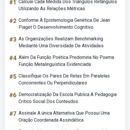
#1
Calcule Cada Medida Dos Triângulos Retângulos
Utilizando As Relações Métricas
#2
Conforme A Epistemologia Genética De Jean
Piaget O Desenvolvimento Cognitivo
#3
As Organizações Realizam Benchmarking
Mediante Uma Diversidade De Atividades
#4
Além Da Função Poética Predomina No Poema
Função Metalinguística Evidenciada
#5
Classifique Os Pares De Retas Em Paralelas
Concorrentes Ou Perpendiculares
#6
Democratização Da Escola Publica A Pedagogia
Critico Social Dos Conteudos
#7
Assinale A única Alternativa Que Possui Uma
Oração Coordenada Assindética