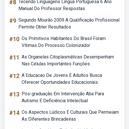
#8
Tecendo Linguagens Língua Portuguesa 6 Ano
Manual Do Professor Respostas
#9
Segundo Mourão 2009 A Qualificação Profissional
Permite Obter Resultados
#10
Os Primitivos Habitantes Do Brasil Foram
Vítimas Do Processo Colonizador
#11
As Organelas Citoplasmáticas Desempenham
Nas Células Importantes Funções
#12
A Educacao De Jovens E Adultos Busca
Oferecer Oportunidades Educacionais
#13
Pós-graduação Em Intervenção Aba Para
Autismo E Deficiência Intelectual
#14
Os Aspectos Lúdicos E Culturais Que Permeiam
As Diferentes Brincadeiras