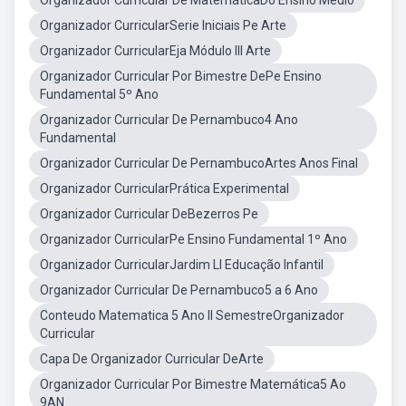
Organizador Curricular De MatemáticaDo Ensino Médio
Organizador CurricularSerie Iniciais Pe Arte
Organizador CurricularEja Módulo III Arte
Organizador Curricular Por Bimestre DePe Ensino
Fundamental 5º Ano
Organizador Curricular De Pernambuco4 Ano
Fundamental
Organizador Curricular De PernambucoArtes Anos Final
Organizador CurricularPrática Experimental
Organizador Curricular DeBezerros Pe
Organizador CurricularPe Ensino Fundamental 1º Ano
Organizador CurricularJardim Ll Educação Infantil
Organizador Curricular De Pernambuco5 a 6 Ano
Conteudo Matematica 5 Ano II SemestreOrganizador
Curricular
Capa De Organizador Curricular DeArte
Organizador Curricular Por Bimestre Matemática5 Ao
9AN