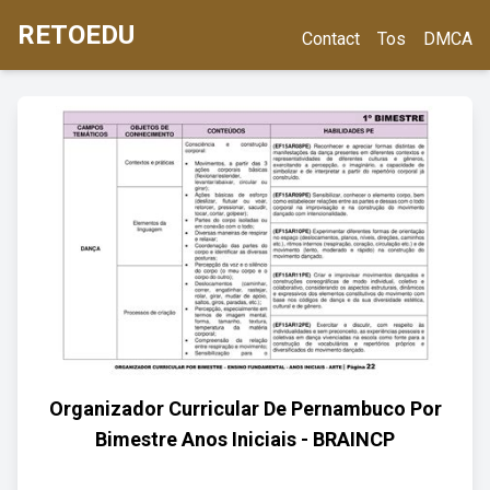
RETOEDU
Contact
Tos
DMCA
Organizador Curricular De Pernambuco Por
Bimestre Anos Iniciais - BRAINCP