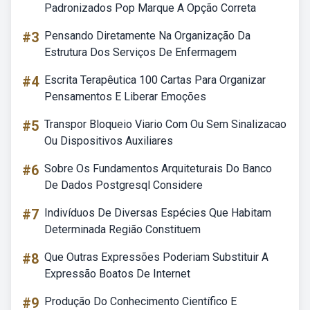
Padronizados Pop Marque A Opção Correta
#3
Pensando Diretamente Na Organização Da
Estrutura Dos Serviços De Enfermagem
#4
Escrita Terapêutica 100 Cartas Para Organizar
Pensamentos E Liberar Emoções
#5
Transpor Bloqueio Viario Com Ou Sem Sinalizacao
Ou Dispositivos Auxiliares
#6
Sobre Os Fundamentos Arquiteturais Do Banco
De Dados Postgresql Considere
#7
Indivíduos De Diversas Espécies Que Habitam
Determinada Região Constituem
#8
Que Outras Expressões Poderiam Substituir A
Expressão Boatos De Internet
#9
Produção Do Conhecimento Científico E