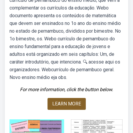
currículo de pernambuco do ensino médio, que vem a
complementar os currículos da educação. Webo
documento apresenta os conteúdos de matemática
que devem ser ensinados no 1o ano do ensino médio
no estado de pernambuco, divididos por bimestre. No
1o bimestre, os. Webo currículo de pernambuco do
ensino fundamental para a educação de jovens e
adultos está organizado em seis capítulos: Um, de
caráter introdutório, que intenciona. 🔍 acesse aqui os
organizadores. Webcurrículo de pernambuco geral.
Novo ensino médio eja obs.
For more information, click the button below.
LEARN MORE