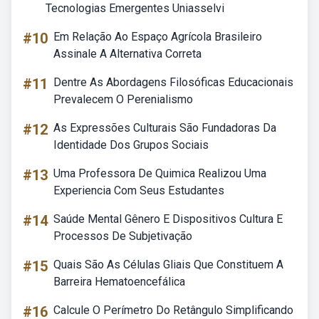
Tecnologias Emergentes Uniasselvi
#10
Em Relação Ao Espaço Agrícola Brasileiro
Assinale A Alternativa Correta
#11
Dentre As Abordagens Filosóficas Educacionais
Prevalecem O Perenialismo
#12
As Expressões Culturais São Fundadoras Da
Identidade Dos Grupos Sociais
#13
Uma Professora De Quimica Realizou Uma
Experiencia Com Seus Estudantes
#14
Saúde Mental Gênero E Dispositivos Cultura E
Processos De Subjetivação
#15
Quais São As Células Gliais Que Constituem A
Barreira Hematoencefálica
#16
Calcule O Perímetro Do Retângulo Simplificando