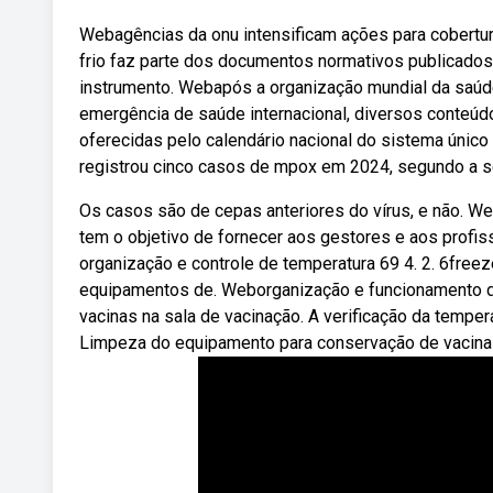
Webagências da onu intensificam ações para cobertur
frio faz parte dos documentos normativos publicados
instrumento. Webapós a organização mundial da saúd
emergência de saúde internacional, diversos conteúd
oferecidas pelo calendário nacional do sistema único
registrou cinco casos de mpox em 2024, segundo a se
Os casos são de cepas anteriores do vírus, e não. 
tem o objetivo de fornecer aos gestores e aos profi
organização e controle de temperatura 69 4. 2. 6freezer
equipamentos de. Weborganização e funcionamento d
vacinas na sala de vacinação. A verificação da tempe
Limpeza do equipamento para conservação de vacinas 