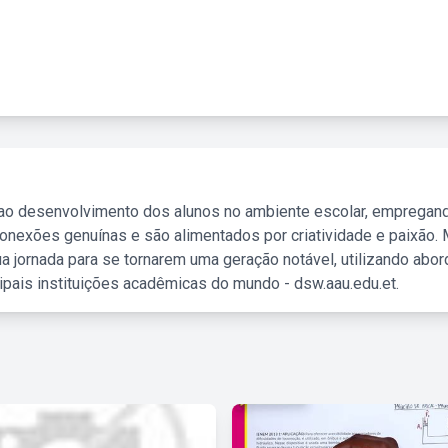
 ao desenvolvimento dos alunos no ambiente escolar, empregan
nexões genuínas e são alimentados por criatividade e paixão. 
a jornada para se tornarem uma geração notável, utilizando abo
ipais instituições acadêmicas do mundo - dsw.aau.edu.et.