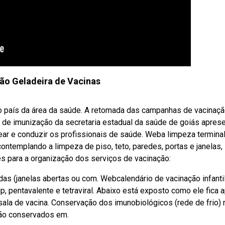
ão Geladeira de Vacinas
o país da área da saúde. A retomada das campanhas de vacinaç
a de imunização da secretaria estadual da saúde de goiás apres
tear e conduzir os profissionais de saúde. Weba limpeza termina
contemplando a limpeza de piso, teto, paredes, portas e janelas,
s para a organização dos serviços de vacinação:
as (janelas abertas ou com. Webcalendário de vacinação infanti
p, pentavalente e tetraviral. Abaixo está exposto como ele fica 
ala de vacina. Conservação dos imunobiológicos (rede de frio) 
são conservados em.