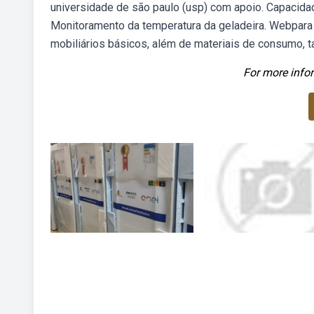
universidade de são paulo (usp) com apoio. Capacida
Monitoramento da temperatura da geladeira. Webpara
mobiliários básicos, além de materiais de consumo, ta
For more infor