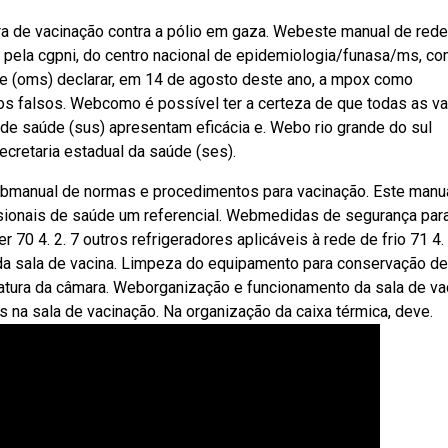
a de vacinação contra a pólio em gaza. Webeste manual de rede
 pela cgpni, do centro nacional de epidemiologia/funasa/ms, c
e (oms) declarar, em 14 de agosto deste ano, a mpox como
os falsos. Webcomo é possível ter a certeza de que todas as v
 de saúde (sus) apresentam eficácia e. Webo rio grande do sul
cretaria estadual da saúde (ses).
Webmanual de normas e procedimentos para vacinação. Este manu
ssionais de saúde um referencial. Webmedidas de segurança par
 70 4. 2. 7 outros refrigeradores aplicáveis à rede de frio 71 4. 
a sala de vacina. Limpeza do equipamento para conservação de
ratura da câmara. Weborganização e funcionamento da sala de va
na sala de vacinação. Na organização da caixa térmica, deve.