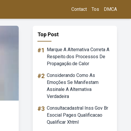
Contact
Tos
DMCA
Top Post
#1
Marque A Alternativa Correta A
Respeito.dos Processos De
Propagação.de Calor
#2
Considerando Como As
Emoções Se Manifestam
Assinale A Alternativa
Verdadeira
#3
Consultacadastral Inss Gov Br
Esocial Pages Qualificacao
Qualificar Xhtml