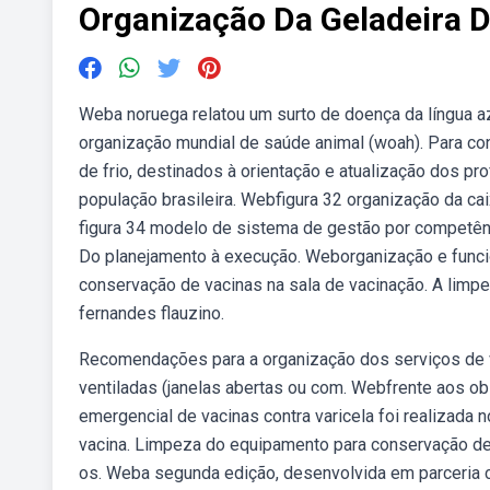
Organização Da Geladeira 
Weba noruega relatou um surto de doença da língua az
organização mundial de saúde animal (woah). Para con
de frio, destinados à orientação e atualização dos p
população brasileira. Webfigura 32 organização da ca
figura 34 modelo de sistema de gestão por competênci
Do planejamento à execução. Weborganização e funci
conservação de vacinas na sala de vacinação. A limpe
fernandes flauzino.
Recomendações para a organização dos serviços de v
ventiladas (janelas abertas ou com. Webfrente aos ob
emergencial de vacinas contra varicela foi realizada
vacina. Limpeza do equipamento para conservação de 
os. Weba segunda edição, desenvolvida em parceria 