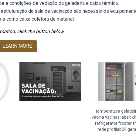
de e condições de vedação da geladeira e caixa térmica;
 estruturação da sala de vacinação são necessários equipament
is como caixa coletora de material.
mation, click the button below.
LEARN MORE
temperatura geladei
vacina vacinas labex ki
refrigerator froster fr
rede profilab24 gera