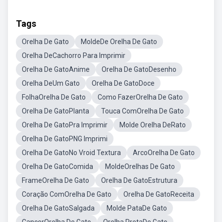
Tags
Orelha De Gato
MoldeDe Orelha De Gato
Orelha DeCachorro Para Imprimir
Orelha De GatoAnime
Orelha De GatoDesenho
Orelha DeUm Gato
Orelha De GatoDoce
FolhaOrelha De Gato
Como FazerOrelha De Gato
Orelha De GatoPlanta
Touca ComOrelha De Gato
Orelha De GatoPra Imprimir
Molde Orelha DeRato
Orelha De GatoPNG Imprimi
Orelha De GatoNo Vroid Textura
ArcoOrelha De Gato
Orelha De GatoComida
MoldeOrelhas De Gato
FrameOrelha De Gato
Orelha De GatoEstrutura
Coração ComOrelha De Gato
Orelha De GatoReceita
Orelha De GatoSalgada
Molde PataDe Gato