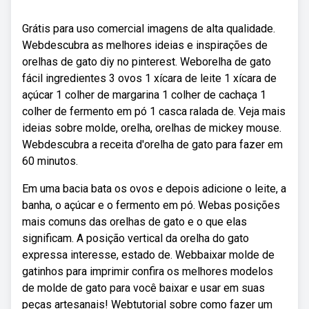
Grátis para uso comercial imagens de alta qualidade.
Webdescubra as melhores ideias e inspirações de
orelhas de gato diy no pinterest. Weborelha de gato
fácil ingredientes 3 ovos 1 xícara de leite 1 xícara de
açúcar 1 colher de margarina 1 colher de cachaça 1
colher de fermento em pó 1 casca ralada de. Veja mais
ideias sobre molde, orelha, orelhas de mickey mouse.
Webdescubra a receita d'orelha de gato para fazer em
60 minutos.
Em uma bacia bata os ovos e depois adicione o leite, a
banha, o açúcar e o fermento em pó. Webas posições
mais comuns das orelhas de gato e o que elas
significam. A posição vertical da orelha do gato
expressa interesse, estado de. Webbaixar molde de
gatinhos para imprimir confira os melhores modelos
de molde de gato para você baixar e usar em suas
peças artesanais! Webtutorial sobre como fazer um