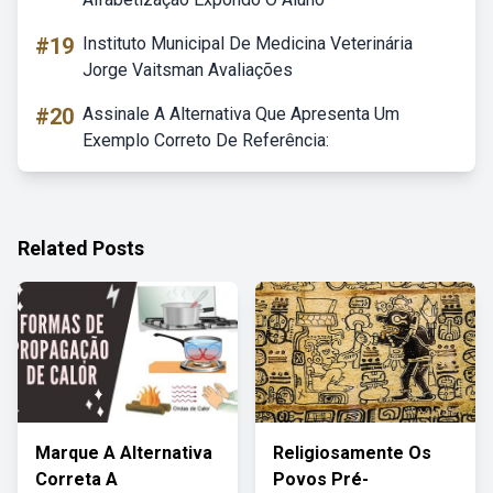
#19
Instituto Municipal De Medicina Veterinária
Jorge Vaitsman Avaliações
#20
Assinale A Alternativa Que Apresenta Um
Exemplo Correto De Referência:
Related Posts
Marque A Alternativa
Religiosamente Os
Correta A
Povos Pré-