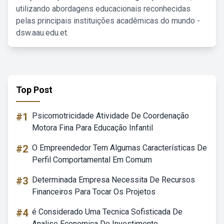
utilizando abordagens educacionais reconhecidas
pelas principais instituições acadêmicas do mundo -
dsw.aau.edu.et.
Top Post
#1
Psicomotricidade Atividade De Coordenação
Motora Fina Para Educação Infantil
#2
O Empreendedor Tem Algumas Características De
Perfil Comportamental Em Comum
#3
Determinada Empresa Necessita De Recursos
Financeiros Para Tocar Os Projetos
#4
é Considerado Uma Tecnica Sofisticada De
Analise Economica De Investimento