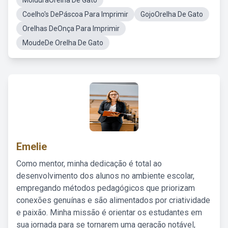
MolduraOrelha De Gato
Coelho's DePáscoa Para Imprimir
GojoOrelha De Gato
Orelhas DeOnça Para Imprimir
MoudeDe Orelha De Gato
Emelie
Como mentor, minha dedicação é total ao
desenvolvimento dos alunos no ambiente escolar,
empregando métodos pedagógicos que priorizam
conexões genuínas e são alimentados por criatividade
e paixão. Minha missão é orientar os estudantes em
sua jornada para se tornarem uma geração notável,