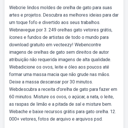
Webcrie lindos moldes de orelha de gato para suas
artes e projetos. Descubra as melhores ideias para dar
um toque fofo e divertido aos seus trabalhos.
Webnavegue por 3. 249 orelhas gato vetores grátis,
ícones e fundos de artistas de todo o mundo para
download gratuito em vecteezy! Webencontre
imagens de orelhas de gato sem direitos de autor
atribuição não requerida imagens de alta qualidade.
Webadicione os ovos, leite e óleo aos poucos até
formar uma massa macia que não grude nas mãos.
Deixe a massa descansar por 30 minutos.
Webdescubra a receita d'orelha de gato para fazer em
60 minutos. Misture os ovos, o açúcar, a nata, o leite,
as raspas de limão e a pitada de sal e misture bem.
Webache e baixe recursos grátis para gato orelha. 12.
000+ vetores, fotos de arquivo e arquivos psd.