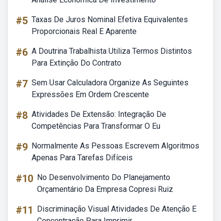
#5
Taxas De Juros Nominal Efetiva Equivalentes
Proporcionais Real E Aparente
#6
A Doutrina Trabalhista Utiliza Termos Distintos
Para Extinção Do Contrato
#7
Sem Usar Calculadora Organize As Seguintes
Expressões Em Ordem Crescente
#8
Atividades De Extensão: Integração De
Competências Para Transformar O Eu
#9
Normalmente As Pessoas Escrevem Algoritmos
Apenas Para Tarefas Difíceis
#10
No Desenvolvimento Do Planejamento
Orçamentário Da Empresa Copresi Ruiz
#11
Discriminação Visual Atividades De Atenção E
Concentração Para Imprimir