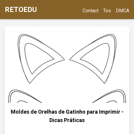
RETOEDU
Contact
Tos
DMCA
Moldes de Orelhas de Gatinho para Imprimir -
Dicas Práticas