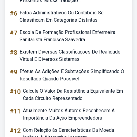
Presentes Nessa Tradução...
#6
Fatos Administrativos Ou Contabeis Se
Classificam Em Categorias Distintas
#7
Escola De Formação Profissional Enfermeira
Sanitarista Francisca Saavedra
#8
Existem Diversas Classificações De Realidade
Virtual E Diversos Sistemas
#9
Efetue As Adições E Subtrações Simplificando O
Resultado Quando Possível
#10
Calcule O Valor Da Resistência Equivalente Em
Cada Circuito Representado
#11
Atualmente Muitos Autores Reconhecem A
Importância Da Ação Empreendedora
#12
Com Relação às Características Da Moeda