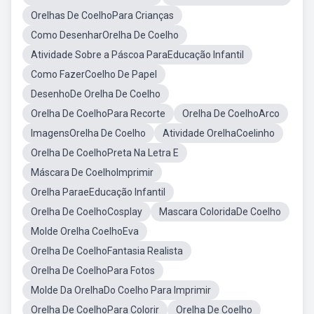
Orelhas De CoelhoPara Crianças
Como DesenharOrelha De Coelho
Atividade Sobre a Páscoa ParaEducação Infantil
Como FazerCoelho De Papel
DesenhoDe Orelha De Coelho
Orelha De CoelhoPara Recorte
Orelha De CoelhoArco
ImagensOrelha De Coelho
Atividade OrelhaCoelinho
Orelha De CoelhoPreta Na Letra E
Máscara De CoelhoImprimir
Orelha ParaeEducação Infantil
Orelha De CoelhoCosplay
Mascara ColoridaDe Coelho
Molde Orelha CoelhoEva
Orelha De CoelhoFantasia Realista
Orelha De CoelhoPara Fotos
Molde Da OrelhaDo Coelho Para Imprimir
Orelha De CoelhoPara Colorir
Orelha De Coelho