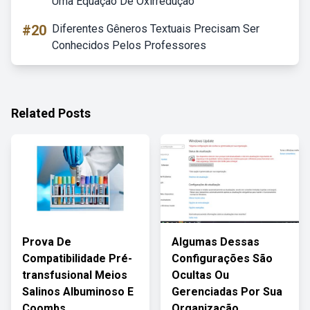
Uma Equação De Oxirredução
#20
Diferentes Gêneros Textuais Precisam Ser
Conhecidos Pelos Professores
Related Posts
Prova De
Algumas Dessas
Compatibilidade Pré-
Configurações São
transfusional Meios
Ocultas Ou
Salinos Albuminoso E
Gerenciadas Por Sua
Coombs
Organização