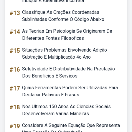
Indique A Alternativa Incorreta
#13
Classifique As Orações Coordenadas
Sublinhadas Conforme O Código Abaixo
#14
As Teorias Em Psicologia Se Originaram De
Diferentes Fontes Filosoficas
#15
Situações Problemas Envolvendo Adição
Subtração E Multiplicação 4o Ano
#16
Seletividade E Distributividade Na Prestação
Dos Benefícios E Serviços
#17
Quais Ferramentas Podem Ser Utilizadas Para
Destacar Palavras E Frases
#18
Nos Ultimos 150 Anos As Ciencias Sociais
Desenvolveram Varias Maneiras
#19
Considere A Seguinte Equação Que Representa