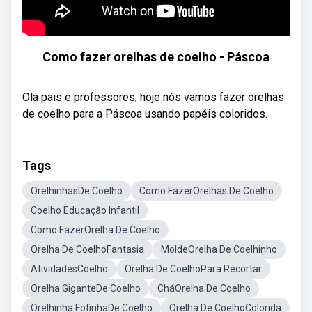
Como fazer orelhas de coelho - Páscoa
Olá pais e professores, hoje nós vamos fazer orelhas
de coelho para a Páscoa usando papéis coloridos.
Tags
OrelhinhasDe Coelho
Como FazerOrelhas De Coelho
Coelho Educação Infantil
Como FazerOrelha De Coelho
Orelha De CoelhoFantasia
MoldeOrelha De Coelhinho
AtividadesCoelho
Orelha De CoelhoPara Recortar
Orelha GiganteDe Coelho
CháOrelha De Coelho
Orelhinha FofinhaDe Coelho
Orelha De CoelhoColorida