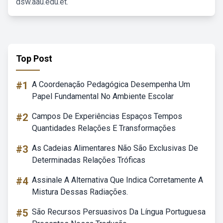
dsw.aau.edu.et.
Top Post
#1
A Coordenação Pedagógica Desempenha Um
Papel Fundamental No Ambiente Escolar
#2
Campos De Experiências Espaços Tempos
Quantidades Relações E Transformações
#3
As Cadeias Alimentares Não São Exclusivas De
Determinadas Relações Tróficas
#4
Assinale A Alternativa Que Indica Corretamente A
Mistura Dessas Radiações.
#5
São Recursos Persuasivos Da Língua Portuguesa