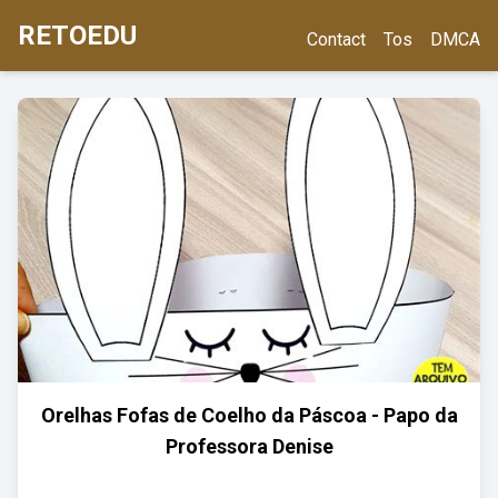
RETOEDU
Contact
Tos
DMCA
Orelhas Fofas de Coelho da Páscoa - Papo da
Professora Denise