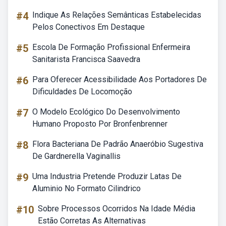
#4
Indique As Relações Semânticas Estabelecidas
Pelos Conectivos Em Destaque
#5
Escola De Formação Profissional Enfermeira
Sanitarista Francisca Saavedra
#6
Para Oferecer Acessibilidade Aos Portadores De
Dificuldades De Locomoção
#7
O Modelo Ecológico Do Desenvolvimento
Humano Proposto Por Bronfenbrenner
#8
Flora Bacteriana De Padrão Anaeróbio Sugestiva
De Gardnerella Vaginallis
#9
Uma Industria Pretende Produzir Latas De
Aluminio No Formato Cilindrico
#10
Sobre Processos Ocorridos Na Idade Média
Estão Corretas As Alternativas