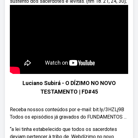
sustento dos sacerdotes e levitas. (nm 18. 21, 24, 30);
Luciano Subirá - O DÍZIMO NO NOVO
TESTAMENTO | FD#45
Receba nossos conteúdos por e-mail: bit.ly/3HZLj9B
Todos os episódios já gravados do FUNDAMENTOS ...
“a lei tinha estabelecido que todos os sacerdotes
deviam pertencer à tribo de. Webdízimo no novo