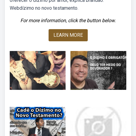
oferecer o dízimo por amor, explica brandão.
Webdízimo no novo testamento.
For more information, click the button below.
LEARN MORE