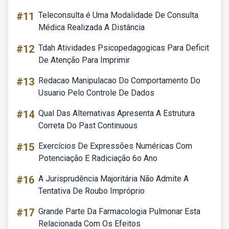
#11
Teleconsulta é Uma Modalidade De Consulta
Médica Realizada A Distância
#12
Tdah Atividades Psicopedagogicas Para Deficit
De Atenção Para Imprimir
#13
Redacao Manipulacao Do Comportamento Do
Usuario Pelo Controle De Dados
#14
Qual Das Alternativas Apresenta A Estrutura
Correta Do Past Continuous
#15
Exercícios De Expressões Numéricas Com
Potenciação E Radiciação 6o Ano
#16
A Jurisprudência Majoritária Não Admite A
Tentativa De Roubo Impróprio
#17
Grande Parte Da Farmacologia Pulmonar Esta
Relacionada Com Os Efeitos