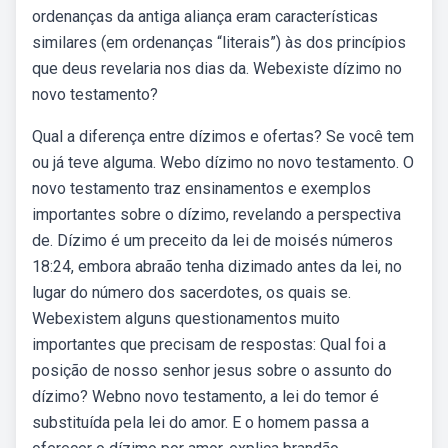
ordenanças da antiga aliança eram características
similares (em ordenanças “literais”) às dos princípios
que deus revelaria nos dias da. Webexiste dízimo no
novo testamento?
Qual a diferença entre dízimos e ofertas? Se você tem
ou já teve alguma. Webo dízimo no novo testamento. O
novo testamento traz ensinamentos e exemplos
importantes sobre o dízimo, revelando a perspectiva
de. Dízimo é um preceito da lei de moisés números
18:24, embora abraão tenha dizimado antes da lei, no
lugar do número dos sacerdotes, os quais se.
Webexistem alguns questionamentos muito
importantes que precisam de respostas: Qual foi a
posição de nosso senhor jesus sobre o assunto do
dízimo? Webno novo testamento, a lei do temor é
substituída pela lei do amor. E o homem passa a