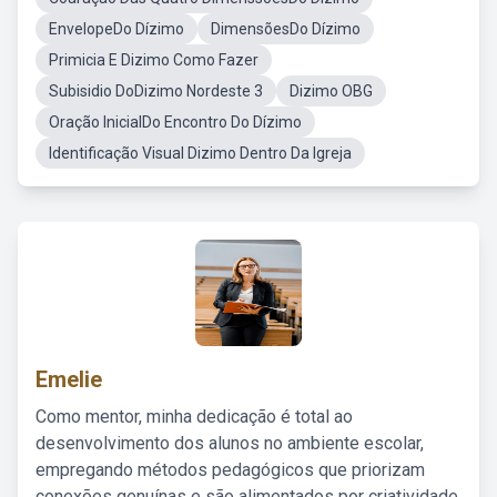
EnvelopeDo Dízimo
DimensõesDo Dízimo
Primicia E Dizimo Como Fazer
Subisidio DoDizimo Nordeste 3
Dizimo OBG
Oração InicialDo Encontro Do Dízimo
Identificação Visual Dizimo Dentro Da Igreja
Emelie
Como mentor, minha dedicação é total ao
desenvolvimento dos alunos no ambiente escolar,
empregando métodos pedagógicos que priorizam
conexões genuínas e são alimentados por criatividade