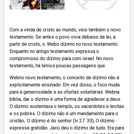
Com a vinda de cristo ao mundo, veio também o novo
testamento. Se antes o povo vivia debaixo da lei, a
partir de cristo, o. Webo dízimo no novo testamento.
Enquanto no antigo testamento expressa o
compromisso do dízimo para com israel. No novo
testamento, há temos poucas passagens que.
Webno novo testamento, o conceito de dízimo não é
explicitamente ensinado. Em vez disso, o foco muda
para a generosidade e as ofertas voluntárias. Webna
bíblia, dar o dízimo é uma forma de agradecer a deus.
O dízimo sustentava o templo, os sacerdotes e levitas
e os pobres. O dízimo não é um mandamento para o
cristão,. O dízimo é do senhor (lv 27. 30); O dízimo
expressa gratidão. Jaco deu o dízimo de tudo. Era para