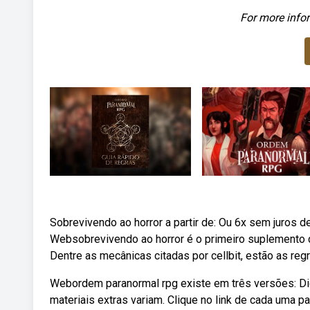
For more infor
Sobrevivendo ao horror a partir de: Ou 6x sem juros d
Websobrevivendo ao horror é o primeiro suplemento de 
Dentre as mecânicas citadas por cellbit, estão as regr
Webordem paranormal rpg existe em três versões: Digi
materiais extras variam. Clique no link de cada uma 