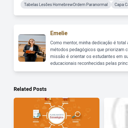
Tabelas Lesões HomebrewOrdem Paranormal
Capa C
Emelie
Como mentor, minha dedicação é total
métodos pedagógicos que priorizam co
missão é orientar os estudantes em su
educacionais reconhecidas pelas princ
Related Posts