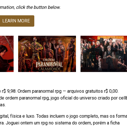
mation, click the button below.
LEARN MORE
e r$ 9,98. Ordem paranormal rpg — arquivos gratuitos r$ 0,00.
ordem paranormal rpg, jogo oficial do universo criado por cellb
as.
tal, física e luxo. Todas incluem o jogo completo, mas os form
para. Joguei ontem um rpg no sistema do ordem, porém a ficha