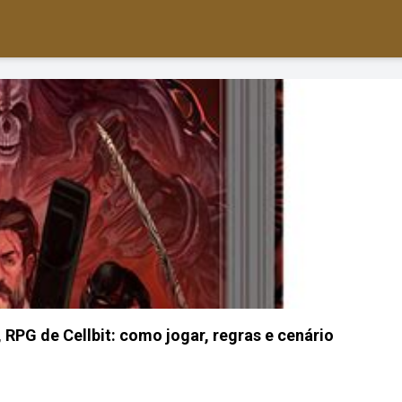
PG de Cellbit: como jogar, regras e cenário