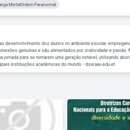
arga MortalOrdem Paranormal
 ao desenvolvimento dos alunos no ambiente escolar, empregan
nexões genuínas e são alimentados por criatividade e paixão. 
a jornada para se tornarem uma geração notável, utilizando abo
ipais instituições acadêmicas do mundo - dsw.aau.edu.et.