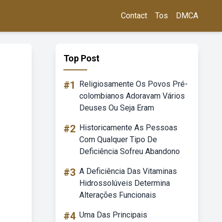
Contact
Tos
DMCA
Top Post
#1
Religiosamente Os Povos Pré-
colombianos Adoravam Vários
Deuses Ou Seja Eram
#2
Historicamente As Pessoas
Com Qualquer Tipo De
Deficiência Sofreu Abandono
#3
A Deficiência Das Vitaminas
Hidrossolúveis Determina
Alterações Funcionais
#4
Uma Das Principais