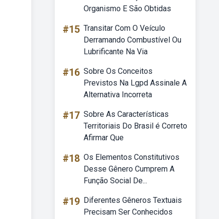
Organismo E São Obtidas
#15
Transitar Com O Veículo
Derramando Combustível Ou
Lubrificante Na Via
#16
Sobre Os Conceitos
Previstos Na Lgpd Assinale A
Alternativa Incorreta
#17
Sobre As Características
Territoriais Do Brasil é Correto
Afirmar Que
#18
Os Elementos Constitutivos
Desse Gênero Cumprem A
Função Social De...
#19
Diferentes Gêneros Textuais
Precisam Ser Conhecidos