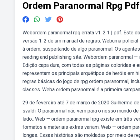
Ordem Paranormal Rpg Pdf
Webordem paranormal rpg errata v1. 2 1 | pdf. Este d
versão 1. 2 de um manual de regras. Webuma policial 
à ordem, suspeitando de algo paranormal. Os agentes s
reading and publishing site. Webordem paranormal — 
Edição capa dura, com todas as páginas coloridas e 
representam os principais arquétipos de heróis em h
regras básicas do jogo de rpg ordem paranormal, inclu
classes. Weba ordem paranormal é a primeira campan
29 de fevereiro até 7 de março de 2020 Guilherme dei sv
svaldi. O paranormal não vem para o nosso mundo de 
lado,. Web — ordem paranormal rpg existe em três vers
formatos e materiais extras variam. Web — ordem par
longas. Essas histórias são moldadas por meio de regr