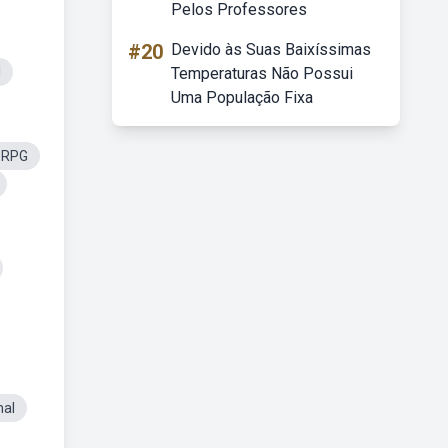
Pelos Professores
#20
Devido às Suas Baixíssimas
l
Temperaturas Não Possui
Uma População Fixa
 RPG
mal