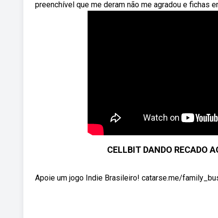
preenchível que me deram não me agradou e fichas em
CELLBIT DANDO RECADO AO
Apoie um jogo Indie Brasileiro! catarse.me/family_b