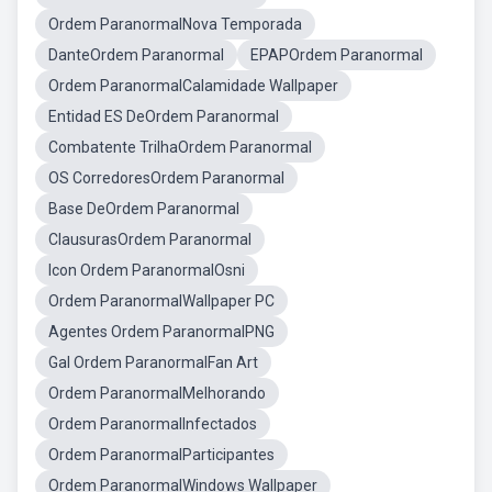
Ordem ParanormalNova Temporada
DanteOrdem Paranormal
EPAPOrdem Paranormal
Ordem ParanormalCalamidade Wallpaper
Entidad ES DeOrdem Paranormal
Combatente TrilhaOrdem Paranormal
OS CorredoresOrdem Paranormal
Base DeOrdem Paranormal
ClausurasOrdem Paranormal
Icon Ordem ParanormalOsni
Ordem ParanormalWallpaper PC
Agentes Ordem ParanormalPNG
Gal Ordem ParanormalFan Art
Ordem ParanormalMelhorando
Ordem ParanormalInfectados
Ordem ParanormalParticipantes
Ordem ParanormalWindows Wallpaper