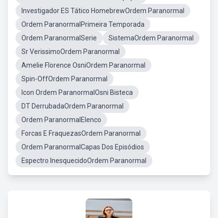
Investigador ES Tático HomebrewOrdem Paranormal
Ordem ParanormalPrimeira Temporada
Ordem ParanormalSerie
SistemaOrdem Paranormal
Sr VerissimoOrdem Paranormal
Amelie Florence OsniOrdem Paranormal
Spin-OffOrdem Paranormal
Icon Ordem ParanormalOsni Bisteca
DT DerrubadaOrdem Paranormal
Ordem ParanormalElenco
Forcas E FraquezasOrdem Paranormal
Ordem ParanormalCapas Dos Episódios
Espectro InesquecidoOrdem Paranormal