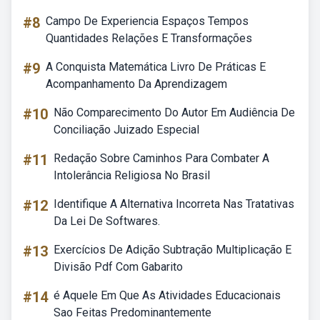
#8
Campo De Experiencia Espaços Tempos
Quantidades Relações E Transformações
#9
A Conquista Matemática Livro De Práticas E
Acompanhamento Da Aprendizagem
#10
Não Comparecimento Do Autor Em Audiência De
Conciliação Juizado Especial
#11
Redação Sobre Caminhos Para Combater A
Intolerância Religiosa No Brasil
#12
Identifique A Alternativa Incorreta Nas Tratativas
Da Lei De Softwares.
#13
Exercícios De Adição Subtração Multiplicação E
Divisão Pdf Com Gabarito
#14
é Aquele Em Que As Atividades Educacionais
Sao Feitas Predominantemente