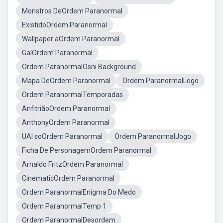
Monstros DeOrdem Paranormal
ExistidoOrdem Paranormal
Wallpaper aOrdem Paranormal
GalOrdem Paranormal
Ordem ParanormalOsni Background
Mapa DeOrdem Paranormal
Ordem ParanormalLogo
Ordem ParanormalTemporadas
AnfitriãoOrdem Paranormal
AnthonyOrdem Paranormal
UAI soOrdem Paranormal
Ordem ParanormalJogo
Ficha De PersonagemOrdem Paranormal
Arnaldo FritzOrdem Paranormal
CinematicOrdem Paranormal
Ordem ParanormalEnigma Do Medo
Ordem ParanormalTemp 1
Ordem ParanormalDesordem