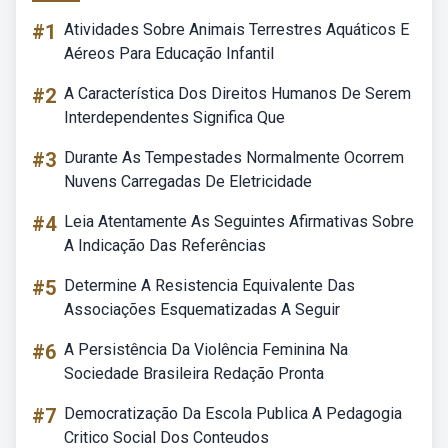
#1
Atividades Sobre Animais Terrestres Aquáticos E
Aéreos Para Educação Infantil
#2
A Característica Dos Direitos Humanos De Serem
Interdependentes Significa Que
#3
Durante As Tempestades Normalmente Ocorrem
Nuvens Carregadas De Eletricidade
#4
Leia Atentamente As Seguintes Afirmativas Sobre
A Indicação Das Referências
#5
Determine A Resistencia Equivalente Das
Associações Esquematizadas A Seguir
#6
A Persistência Da Violência Feminina Na
Sociedade Brasileira Redação Pronta
#7
Democratização Da Escola Publica A Pedagogia
Critico Social Dos Conteudos