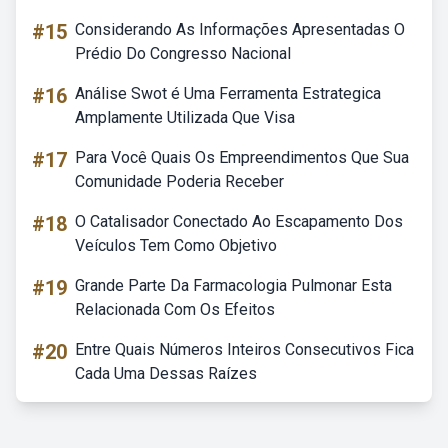
#15
Considerando As Informações Apresentadas O
Prédio Do Congresso Nacional
#16
Análise Swot é Uma Ferramenta Estrategica
Amplamente Utilizada Que Visa
#17
Para Você Quais Os Empreendimentos Que Sua
Comunidade Poderia Receber
#18
O Catalisador Conectado Ao Escapamento Dos
Veículos Tem Como Objetivo
#19
Grande Parte Da Farmacologia Pulmonar Esta
Relacionada Com Os Efeitos
#20
Entre Quais Números Inteiros Consecutivos Fica
Cada Uma Dessas Raízes