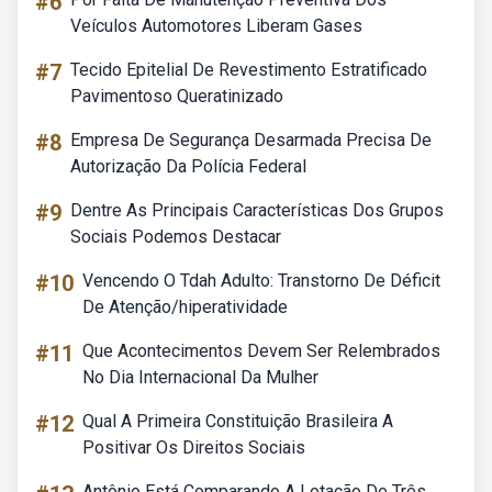
#6
Veículos Automotores Liberam Gases
#7
Tecido Epitelial De Revestimento Estratificado
Pavimentoso Queratinizado
#8
Empresa De Segurança Desarmada Precisa De
Autorização Da Polícia Federal
#9
Dentre As Principais Características Dos Grupos
Sociais Podemos Destacar
#10
Vencendo O Tdah Adulto: Transtorno De Déficit
De Atenção/hiperatividade
#11
Que Acontecimentos Devem Ser Relembrados
No Dia Internacional Da Mulher
#12
Qual A Primeira Constituição Brasileira A
Positivar Os Direitos Sociais
Antônio Está Comparando A Lotação De Três