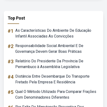
Top Post
#1
As Características Do Ambiente De Educação
Infantil Associadas As Convicções
#2
Responsabilidade Social Ambiental E De
Governança Devem Gerar Boas Práticas
#3
Relatório Do Presidente Da Província De
Pernambuco à Assembléia Legislativa
#4
Distância Entre Desembarque Do Transporte
Fretado Pela Empresa E Residência
#5
Qual O Método Utilizado Para Comparar Frações
Com Denominadores Diferentes
Por Falta De Manutenção Preventiva Dos