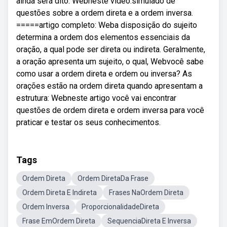
ainda será dito. Webneste vídeo:simulado de
questões sobre a ordem direta e a ordem inversa.
=====artigo completo: Weba disposição do sujeito
determina a ordem dos elementos essenciais da
oração, a qual pode ser direta ou indireta. Geralmente,
a oração apresenta um sujeito, o qual, Webvocê sabe
como usar a ordem direta e ordem ou inversa? As
orações estão na ordem direta quando apresentam a
estrutura: Webneste artigo você vai encontrar
questões de ordem direta e ordem inversa para você
praticar e testar os seus conhecimentos.
Tags
Ordem Direta
Ordem DiretaDa Frase
Ordem Direta E Indireta
Frases NaOrdem Direta
Ordem Inversa
ProporcionalidadeDireta
Frase EmOrdem Direta
SequenciaDireta E Inversa