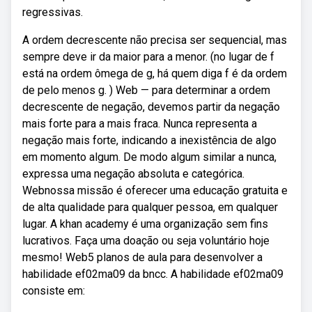
regressivas.
A ordem decrescente não precisa ser sequencial, mas
sempre deve ir da maior para a menor. (no lugar de f
está na ordem ômega de g, há quem diga f é da ordem
de pelo menos g. ) Web — para determinar a ordem
decrescente de negação, devemos partir da negação
mais forte para a mais fraca. Nunca representa a
negação mais forte, indicando a inexistência de algo
em momento algum. De modo algum similar a nunca,
expressa uma negação absoluta e categórica.
Webnossa missão é oferecer uma educação gratuita e
de alta qualidade para qualquer pessoa, em qualquer
lugar. A khan academy é uma organização sem fins
lucrativos. Faça uma doação ou seja voluntário hoje
mesmo! Web5 planos de aula para desenvolver a
habilidade ef02ma09 da bncc. A habilidade ef02ma09
consiste em: