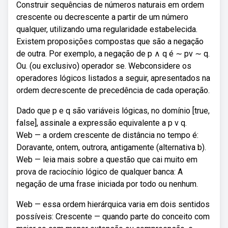
Construir sequências de números naturais em ordem
crescente ou decrescente a partir de um número
qualquer, utilizando uma regularidade estabelecida.
Existem proposições compostas que são a negação
de outra. Por exemplo, a negação de p ∧ q é ∼ pv ∼ q.
Ou. (ou exclusivo) operador se. Webconsidere os
operadores lógicos listados a seguir, apresentados na
ordem decrescente de precedência de cada operação.
Dado que p e q são variáveis lógicas, no domínio [true,
false], assinale a expressão equivalente a p v q.
Web — a ordem crescente de distância no tempo é:
Doravante, ontem, outrora, antigamente (alternativa b).
Web — leia mais sobre a questão que cai muito em
prova de raciocínio lógico de qualquer banca: A
negação de uma frase iniciada por todo ou nenhum.
Web — essa ordem hierárquica varia em dois sentidos
possíveis: Crescente — quando parte do conceito com