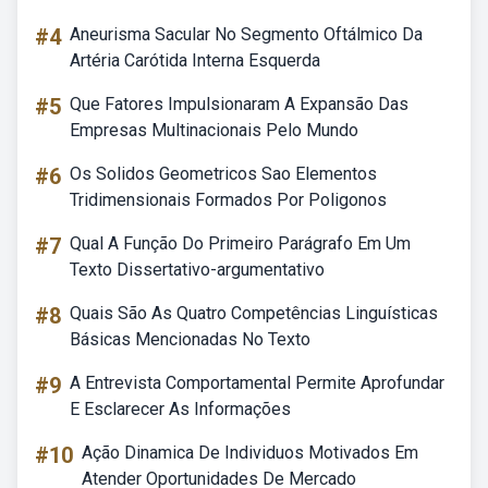
#4
Aneurisma Sacular No Segmento Oftálmico Da
Artéria Carótida Interna Esquerda
#5
Que Fatores Impulsionaram A Expansão Das
Empresas Multinacionais Pelo Mundo
#6
Os Solidos Geometricos Sao Elementos
Tridimensionais Formados Por Poligonos
#7
Qual A Função Do Primeiro Parágrafo Em Um
Texto Dissertativo-argumentativo
#8
Quais São As Quatro Competências Linguísticas
Básicas Mencionadas No Texto
#9
A Entrevista Comportamental Permite Aprofundar
E Esclarecer As Informações
#10
Ação Dinamica De Individuos Motivados Em
Atender Oportunidades De Mercado