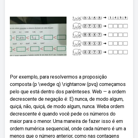
Por exemplo, para resolvermos a proposição
composta (p \wedge q) \rightarrow (pvq) começamos
pelo que está dentro dos parênteses. Web — a ordem
decrescente de negação é: E) nunca, de modo algum,
quiçá, não, quiçá, de modo algum, nunca. Weba ordem
decrescente é quando você pede os números do
maior para o menor. Uma maneira de fazer isso é em
ordem numérica sequencial, onde cada número é um a
menos que o número anterior, como nas contagens