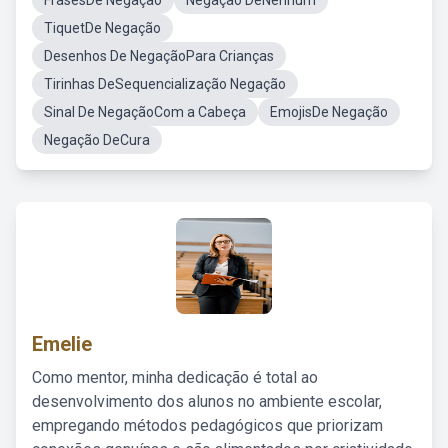
FrasesDe Negação
Negação DeNenhum
TiquetDe Negação
Desenhos De NegaçãoPara Crianças
Tirinhas DeSequencialização Negação
Sinal De NegaçãoCom a Cabeça
EmojisDe Negação
Negação DeCura
Emelie
Como mentor, minha dedicação é total ao
desenvolvimento dos alunos no ambiente escolar,
empregando métodos pedagógicos que priorizam