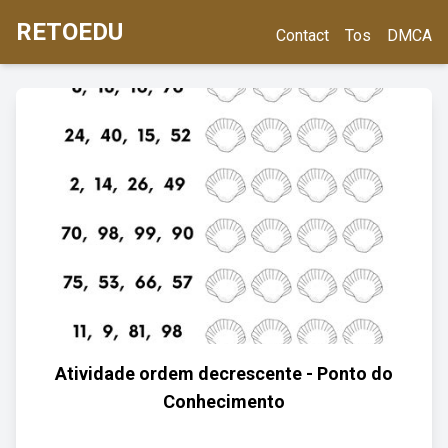
RETOEDU
Contact
Tos
DMCA
Atividade ordem decrescente - Ponto do
Conhecimento