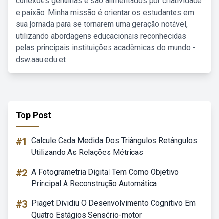
conexões genuínas e são alimentados por criatividade
e paixão. Minha missão é orientar os estudantes em
sua jornada para se tornarem uma geração notável,
utilizando abordagens educacionais reconhecidas
pelas principais instituições acadêmicas do mundo -
dsw.aau.edu.et.
Top Post
#1
Calcule Cada Medida Dos Triângulos Retângulos
Utilizando As Relações Métricas
#2
A Fotogrametria Digital Tem Como Objetivo
Principal A Reconstrução Automática
#3
Piaget Dividiu O Desenvolvimento Cognitivo Em
Quatro Estágios Sensório-motor