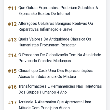
#11
Que Outras Expressões Poderiam Substituir A
Expressão Boatos De Internet
#12
Alterações Celulares Benignas Reativas Ou
Reparativas Inflamação é Grave
#13
Quais Valores Da Antiguidade Clássica Os
Humanistas Procuraram Resgatar
#14
O Processo De Globalização Tem Na Atualidade
Provocado Grandes Mudanças
#15
Classifique Cada Uma Das Representações
Abaixo Em Substância Ou Mistura
#16
Transformações E Permanências Nas Trajetórias
Dos Grupos Humanos 4 Ano
#17
Assinale A Alternativa Que Apresenta Uma
Atitude Com Princípios éticos