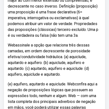
major ao com menor extensão ou compreensão, e
decrescente no caso inverso. Definição (proposição)
uma proposição é uma frase declarativa (6=
imperativa, interrogativa ou exclamativas) à qual
podemos atribuir um valor de verdade. Propriedades
das proposições (clássicas) terceiro excluído. Uma p
é ou verdadeira ou falsa (não tem uma 3a.
Webassinale a opção que relaciona três dessas
camadas, em ordem decrescente de porosidade
efetiva/condutividade hidráulica. (a) aquiclude,
aquitardo e aquífero. (b) aquiclude, aquífero e
aquitardo. (c) aquitardo, aquífero e aquiclude. (d)
aquífero, aquiclude e aquitardo.
(e) aquífero, aquitardo e aquiclude. Webconfira aqui a
negação de proposições lógicas que possuem as
expressões todo, nenhum e algum. Web — com uma
lista completa dos principais adverbios de negação
em mãos, você poderá utilizar essas palavras