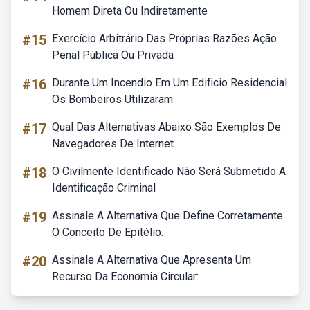
Homem Direta Ou Indiretamente
#15
Exercício Arbitrário Das Próprias Razões Ação
Penal Pública Ou Privada
#16
Durante Um Incendio Em Um Edificio Residencial
Os Bombeiros Utilizaram
#17
Qual Das Alternativas Abaixo São Exemplos De
Navegadores De Internet.
#18
O Civilmente Identificado Não Será Submetido A
Identificação Criminal
#19
Assinale A Alternativa Que Define Corretamente
O Conceito De Epitélio.
#20
Assinale A Alternativa Que Apresenta Um
Recurso Da Economia Circular: