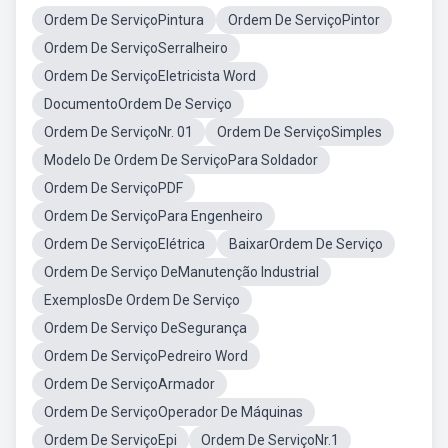
Ordem De ServiçoPintura
Ordem De ServiçoPintor
Ordem De ServiçoSerralheiro
Ordem De ServiçoEletricista Word
DocumentoOrdem De Serviço
Ordem De ServiçoNr. 01
Ordem De ServiçoSimples
Modelo De Ordem De ServiçoPara Soldador
Ordem De ServiçoPDF
Ordem De ServiçoPara Engenheiro
Ordem De ServiçoElétrica
BaixarOrdem De Serviço
Ordem De Serviço DeManutenção Industrial
ExemplosDe Ordem De Serviço
Ordem De Serviço DeSegurança
Ordem De ServiçoPedreiro Word
Ordem De ServiçoArmador
Ordem De ServiçoOperador De Máquinas
Ordem De ServiçoEpi
Ordem De ServiçoNr.1