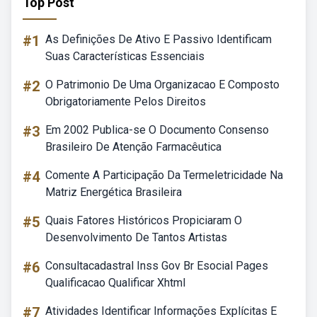
Top Post
#1
As Definições De Ativo E Passivo Identificam
Suas Características Essenciais
#2
O Patrimonio De Uma Organizacao E Composto
Obrigatoriamente Pelos Direitos
#3
Em 2002 Publica-se O Documento Consenso
Brasileiro De Atenção Farmacêutica
#4
Comente A Participação Da Termeletricidade Na
Matriz Energética Brasileira
#5
Quais Fatores Históricos Propiciaram O
Desenvolvimento De Tantos Artistas
#6
Consultacadastral Inss Gov Br Esocial Pages
Qualificacao Qualificar Xhtml
#7
Atividades Identificar Informações Explícitas E