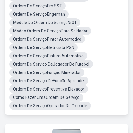
Ordem De ServiçoEm SST
Ordem De ServiçoEngeman
Modelo De Ordem De ServiçoNr01
Modeo Ordem De ServiçoPara Soldador
Ordem De ServiçoPintor Automotivo
Ordem De ServiçoEletricista PGN
Ordem De ServiçoPintura Automotiva
Ordem De Serviço DeJogador De Futebol
Ordem De ServiçoFunçao Minerador
Ordem De Serviço DeFunção Aprendiz
Ordem De ServiçoPreventiva Elevador
Como Fazer UmaOrdem De Serviço
Ordem De ServiçoOperador De Oxicorte