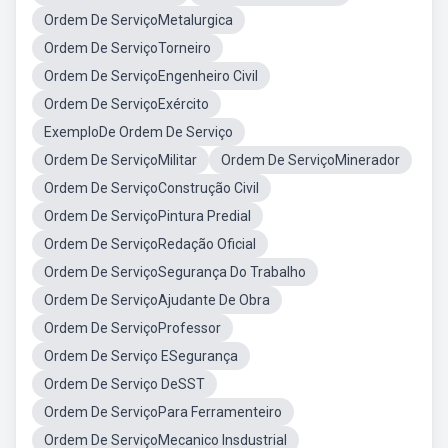
Ordem De ServiçoMetalurgica
Ordem De ServiçoTorneiro
Ordem De ServiçoEngenheiro Civil
Ordem De ServiçoExército
ExemploDe Ordem De Serviço
Ordem De ServiçoMilitar
Ordem De ServiçoMinerador
Ordem De ServiçoConstrução Civil
Ordem De ServiçoPintura Predial
Ordem De ServiçoRedação Oficial
Ordem De ServiçoSegurança Do Trabalho
Ordem De ServiçoAjudante De Obra
Ordem De ServiçoProfessor
Ordem De Serviço ESegurança
Ordem De Serviço DeSST
Ordem De ServiçoPara Ferramenteiro
Ordem De ServiçoMecanico Insdustrial