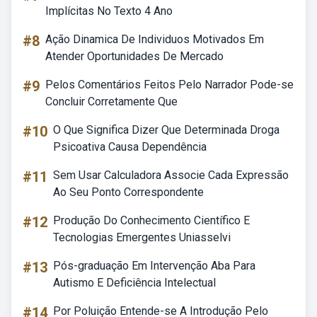
Implícitas No Texto 4 Ano
#8
Ação Dinamica De Individuos Motivados Em
Atender Oportunidades De Mercado
#9
Pelos Comentários Feitos Pelo Narrador Pode-se
Concluir Corretamente Que
#10
O Que Significa Dizer Que Determinada Droga
Psicoativa Causa Dependência
#11
Sem Usar Calculadora Associe Cada Expressão
Ao Seu Ponto Correspondente
#12
Produção Do Conhecimento Científico E
Tecnologias Emergentes Uniasselvi
#13
Pós-graduação Em Intervenção Aba Para
Autismo E Deficiência Intelectual
#14
Por Poluição Entende-se A Introdução Pelo