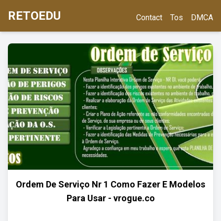
RETOEDU
Contact
Tos
DMCA
Ordem De Serviço Nr 1 Como Fazer E Modelos
Para Usar - vrogue.co