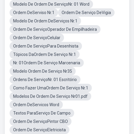
Modelo De Ordem De ServiçoNr. 01 Word
Ordem DeServiso Nr.1
Ordem De Serviço DeVigia
Modelo De Ordem DeServiços Nr.1
Ordem De ServiçoOperador De Empilhadeira
Ordem De ServiçoCelular
Ordem De ServiçoPara Desenhista
Tópicos DaOrdem De Serviço Nr.1
Nr. 01Ordem De Serviço Marcenaria
Modelo Ordem De Serviço Nr35
Ordens De ServiçoNr. 01 Escritório
Como Fazer UmaOrdem De Serviço Nr.1
Modelos De Ordem De Serviço Nr01.pdf
Ordem DeServicos Word
Textos ParaServiço De Campo
Ordem De ServiçoPintor CBO
Ordem De ServiçoEletricista