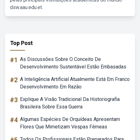
dsw.aau.edu.et.
Top Post
#1
As Discussões Sobre O Conceito De
Desenvolvimento Sustentável Estão Embasadas
#2
A Inteligência Artificial Atualmente Está Em Franco
Desenvolvimento Em Razão
#3
Explique A Visão Tradicional Da Historiografia
Brasileira Sobre Essa Guerra
#4
Algumas Espécies De Orquídeas Apresentam
Flores Que Mimetizam Vespas Fêmeas
Todos Os Profissionais Estão Preparados Para