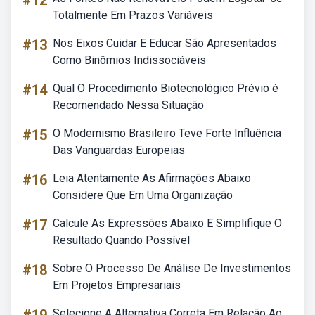
#12
Totalmente Em Prazos Variáveis
#13
Nos Eixos Cuidar E Educar São Apresentados
Como Binômios Indissociáveis
#14
Qual O Procedimento Biotecnológico Prévio é
Recomendado Nessa Situação
#15
O Modernismo Brasileiro Teve Forte Influência
Das Vanguardas Europeias
#16
Leia Atentamente As Afirmações Abaixo
Considere Que Em Uma Organização
#17
Calcule As Expressões Abaixo E Simplifique O
Resultado Quando Possível
#18
Sobre O Processo De Análise De Investimentos
Em Projetos Empresariais
Selecione A Alternativa Correta Em Relação Ao