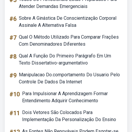
#5
Atender Demandas Emergenciais
#6
Sobre A Ginástica De Conscientização Corporal
Assinale A Alternativa Falsa
#7
Qual O Método Utilizado Para Comparar Frações
Com Denominadores Diferentes
#8
Qual A Função Do Primeiro Parágrafo Em Um
Texto Dissertativo-argumentativo
#9
Manipulacao Do.comportamento Do Usuario Pelo
Controle De Dados Da Internet
#10
Para Impulsionar A Aprendizagem Formar
Entendimento Adquirir Conhecimento
#11
Dois Vetores São Colocados Para
Implementação Da Personalização Do Ensino
As Fontes Não Renováveis Podem Esgotar-se