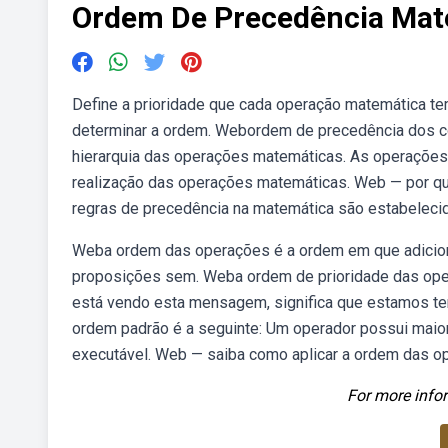
Ordem De Precedência Mat
Define a prioridade que cada operação matemática te
determinar a ordem. Webordem de precedência dos con
hierarquia das operações matemáticas. As operações
realização das operações matemáticas. Web — por q
regras de precedência na matemática são estabeleci
Weba ordem das operações é a ordem em que adicion
proposições sem. Weba ordem de prioridade das oper
está vendo esta mensagem, significa que estamos t
ordem padrão é a seguinte: Um operador possui maior
executável. Web — saiba como aplicar a ordem das o
For more infor