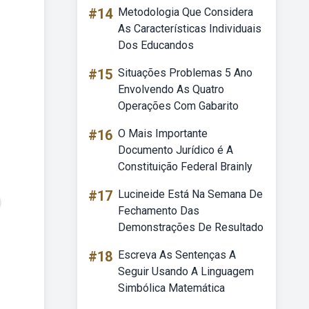
#14
Metodologia Que Considera
As Características Individuais
Dos Educandos
#15
Situações Problemas 5 Ano
Envolvendo As Quatro
Operações Com Gabarito
#16
O Mais Importante
Documento Jurídico é A
Constituição Federal Brainly
#17
Lucineide Está Na Semana De
Fechamento Das
Demonstrações De Resultado
#18
Escreva As Sentenças A
Seguir Usando A Linguagem
Simbólica Matemática