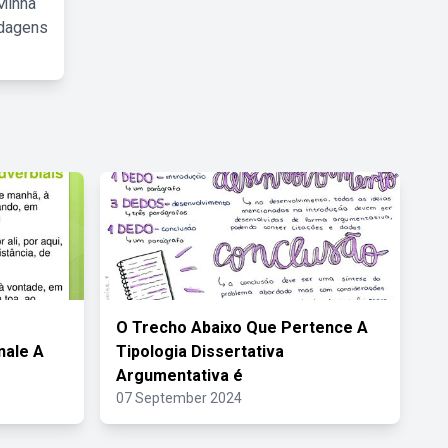
Minha
rdagens
O Trecho Abaixo Que Pertence A
nale A
Tipologia Dissertativa
Argumentativa é
07 September 2024