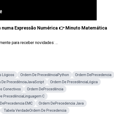
 numa Expressão Numérica 👉 Minuto Matemática
ente para receber novidades: ...
 Lógicos
Ordem De PrecedênciaPython
Ordem DePrecedencia
 De PrecedênciaJavaScript
Ordem De PrecedênciaLógica
s Conectivos
Ordem DeProcedência
e PrecedênciaLinguagem C
DePrecedencia EMC
Ordem DePrecedencia Java
Tabela VerdadeOrdem De Precedencia