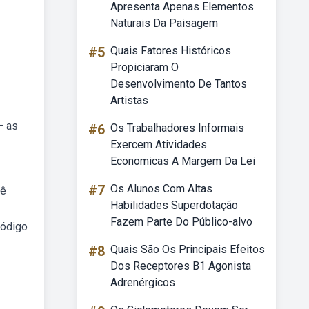
Apresenta Apenas Elementos
Naturais Da Paisagem
#5
Quais Fatores Históricos
Propiciaram O
Desenvolvimento De Tantos
Artistas
— as
#6
Os Trabalhadores Informais
Exercem Atividades
Economicas A Margem Da Lei
#7
Os Alunos Com Altas
cê
Habilidades Superdotação
Fazem Parte Do Público-alvo
código
#8
Quais São Os Principais Efeitos
Dos Receptores B1 Agonista
Adrenérgicos