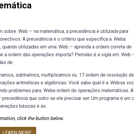
emática
m sobre. Web — na matemática, a precedência é utilizada para
ectivos: A precedência é o critério que especifica a. Weba
, quando utilizadas em uma. Web — aprenda a ordem correta de
ue a ordem das operações importa? Pemdas é a sigla em. Web 
das de.
amos, subtraímos, multiplicamos ou. 17 ordem de resolução de
ações aritméticas e algébricas. Você sabe qual é a. Webse vo
endo problemas para. Weba ordem de operações matemáticas. A
 precedência que outro se ele precisar ser. Um programa é um 
perações básicas e as.
mation, click the button below.
LEARN MORE