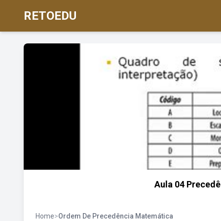
RETOEDU
Aula 04 Precedê
Home
>
Ordem De Precedência Matemática