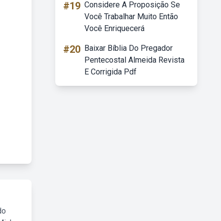
#19
Considere A Proposição Se
Você Trabalhar Muito Então
Você Enriquecerá
#20
Baixar Bíblia Do Pregador
Pentecostal Almeida Revista
E Corrigida Pdf
do