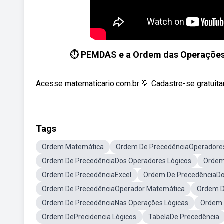
⏱ PEMDAS e a Ordem das Operações
Acesse matematicario.com.br 💡 Cadastre-se gratuitam
Tags
Ordem Matemática
Ordem De PrecedênciaOperadores
Ordem De PrecedênciaDos Operadores Lógicos
Ordem
Ordem De PrecedênciaExcel
Ordem De PrecedênciaDo
Ordem De PrecedênciaOperador Matemática
Ordem D
Ordem De PrecedênciaNas Operações Lógicas
Ordem 
Ordem DePrecidencia Lógicos
TabelaDe Precedência