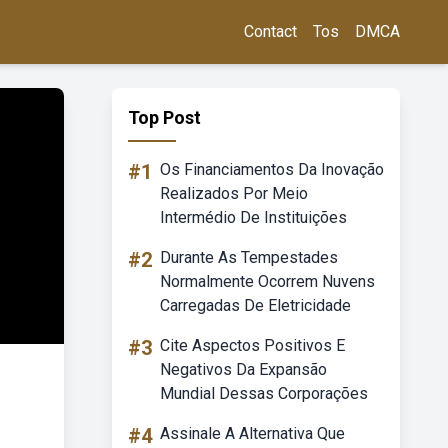
Contact
Tos
DMCA
Top Post
#1
Os Financiamentos Da Inovação
Realizados Por Meio
Intermédio De Instituições
#2
Durante As Tempestades
Normalmente Ocorrem Nuvens
Carregadas De Eletricidade
#3
Cite Aspectos Positivos E
Negativos Da Expansão
Mundial Dessas Corporações
#4
Assinale A Alternativa Que