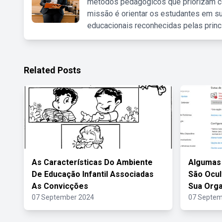
métodos pedagógicos que priorizam co
missão é orientar os estudantes em su
educacionais reconhecidas pelas princ
Related Posts
As Características Do Ambiente
Algumas
De Educação Infantil Associadas
São Ocul
As Convicções
Sua Org
07 September 2024
07 Septem