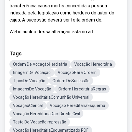
transferência causa mortis concedida a pessoa
indicada pela legislação como herdeiro do autor do
cujus. A sucessão deverá ser feita ordem de.
Webo núcleo dessa alteração está no art.
Tags
Ordem De VocaçãoHerditária
Vocação Hereditária
ImagemDe Vocação
VocaçãoPara Ordem
TiposDe Vocação
Ordem DeSucessão
ImagensDe Vocação
Ordem HereditáriaRegras
Vocação HereditáriaComunhão Universal
VocaçãoClerical
Vocação HereditáriaEsquema
Vocação HereditáriaDaci Direito Civil
Teste De VocaçãoImpressão
Vocação HereditáriaEsquematizado PDF