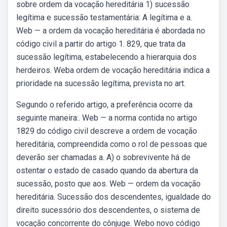
sobre ordem da vocação hereditária 1) sucessão
legítima e sucessão testamentária: A legítima e a.
Web — a ordem da vocação hereditária é abordada no
código civil a partir do artigo 1. 829, que trata da
sucessão legítima, estabelecendo a hierarquia dos
herdeiros. Weba ordem de vocação hereditária indica a
prioridade na sucessão legítima, prevista no art.
Segundo o referido artigo, a preferência ocorre da
seguinte maneira:. Web — a norma contida no artigo
1829 do código civil descreve a ordem de vocação
hereditária, compreendida como o rol de pessoas que
deverão ser chamadas a. A) o sobrevivente há de
ostentar o estado de casado quando da abertura da
sucessão, posto que aos. Web — ordem da vocação
hereditária. Sucessão dos descendentes, igualdade do
direito sucessório dos descendentes, o sistema de
vocação concorrente do cônjuge. Webo novo código