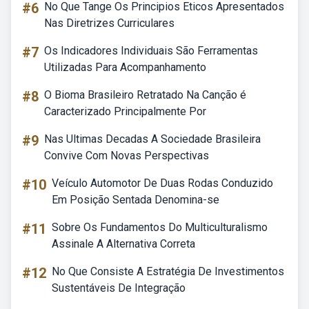
#6
No Que Tange Os Principios Eticos Apresentados
Nas Diretrizes Curriculares
#7
Os Indicadores Individuais São Ferramentas
Utilizadas Para Acompanhamento
#8
O Bioma Brasileiro Retratado Na Canção é
Caracterizado Principalmente Por
#9
Nas Ultimas Decadas A Sociedade Brasileira
Convive Com Novas Perspectivas
#10
Veículo Automotor De Duas Rodas Conduzido
Em Posição Sentada Denomina-se
#11
Sobre Os Fundamentos Do Multiculturalismo
Assinale A Alternativa Correta
#12
No Que Consiste A Estratégia De Investimentos
Sustentáveis De Integração