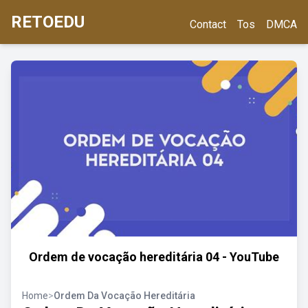
RETOEDU
Contact
Tos
DMCA
Ordem de vocação hereditária 04 - YouTube
Home
>
Ordem Da Vocação Hereditária