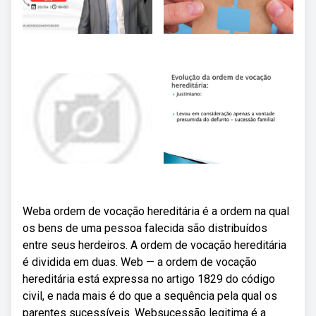
Weba ordem de vocação hereditária é a ordem na qual
os bens de uma pessoa falecida são distribuídos
entre seus herdeiros. A ordem de vocação hereditária
é dividida em duas. Web — a ordem de vocação
hereditária está expressa no artigo 1829 do código
civil, e nada mais é do que a sequência pela qual os
parentes sucessíveis. Websucessão legitima é a