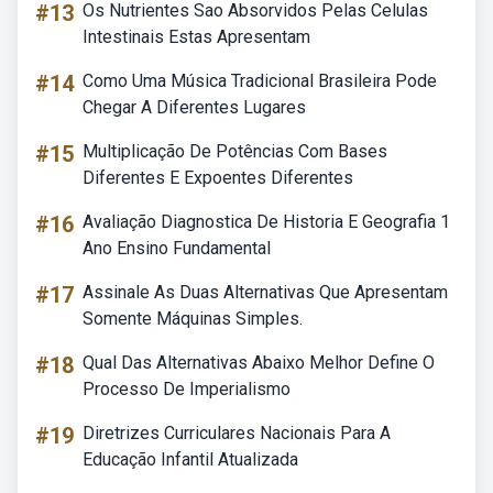
#13
Os Nutrientes Sao Absorvidos Pelas Celulas
Intestinais Estas Apresentam
#14
Como Uma Música Tradicional Brasileira Pode
Chegar A Diferentes Lugares
#15
Multiplicação De Potências Com Bases
Diferentes E Expoentes Diferentes
#16
Avaliação Diagnostica De Historia E Geografia 1
Ano Ensino Fundamental
#17
Assinale As Duas Alternativas Que Apresentam
Somente Máquinas Simples.
#18
Qual Das Alternativas Abaixo Melhor Define O
Processo De Imperialismo
#19
Diretrizes Curriculares Nacionais Para A
Educação Infantil Atualizada