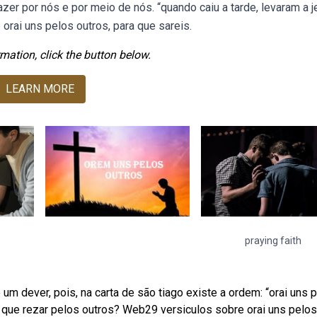
azer por nós e por meio de nós. “quando caiu a tarde, levaram a 
orai uns pelos outros, para que sareis.
mation, click the button below.
LEARN MORE
praying faith
um dever, pois, na carta de são tiago existe a ordem: “orai uns 
r que rezar pelos outros? Web29 versiculos sobre orai uns pelos