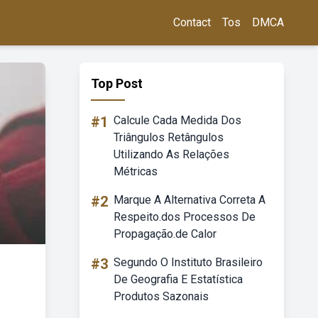
Contact
Tos
DMCA
Top Post
#1
Calcule Cada Medida Dos
Triângulos Retângulos
Utilizando As Relações
Métricas
#2
Marque A Alternativa Correta A
Respeito.dos Processos De
Propagação.de Calor
#3
Segundo O Instituto Brasileiro
De Geografia E Estatística
Produtos Sazonais