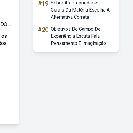
#19
Sobre As Propriedades
Gerais Da Matéria Escolha A
Alternativa Correta
O ...
#20
Objetivos Do Campo De
elos
Experiência Escuta Fala
 dos
Pensamento E Imaginação