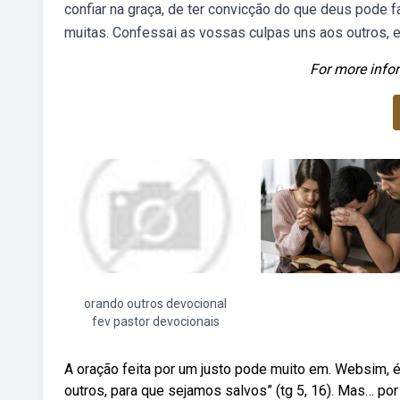
confiar na graça, de ter convicção do que deus pode f
muitas. Confessai as vossas culpas uns aos outros, e 
For more infor
orando outros devocional
fev pastor devocionais
A oração feita por um justo pode muito em. Websim, é 
outros, para que sejamos salvos” (tg 5, 16). Mas… po