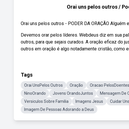
Orai uns pelos outros / Po
Orai uns pelos outros - PODER DA ORAÇÃO Alguém es
Devemos orar pelos líderes. Webdeus diz em sua pala
outros, para que sejais curados. A oração eficaz do 
outros em oração é algo notadamente cristão, como 
Tags
Orai UnsPelos Outros
Oração
Oracao PelosDoente
NinoOrando
Jovens OrandoJuntos
Mensagem De Co
Versiculos Sobre Familia
Imagens Jesus
Cuidar Un
Imagem De Pessoas Adorando a Deus