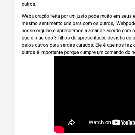
outros.
Weba oração feita por um justo pode muito em seus e
mesmo sentimento uns para com os outros,. Webpode s
nosso orgulho e aprendemos a amar de acordo com o
que é mãe dos 3 filhos do apresentador, desistiu de p
pelos outros para serdes curados. Ele é que nos faz c
outros é importante porque cumpre um comando do no