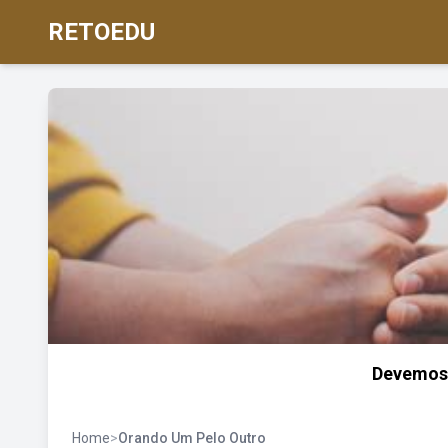
RETOEDU
Devemos 
Home
>
Orando Um Pelo Outro