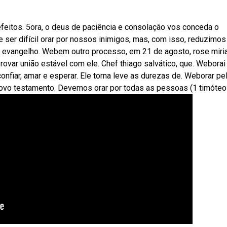
feitos. 5ora, o deus de paciência e consolação vos conceda o
er difícil orar por nossos inimigos, mas, com isso, reduzimos
 evangelho. Webem outro processo, em 21 de agosto, rose miri
rovar união estável com ele. Chef thiago salvático, que. Weborai
onfiar, amar e esperar. Ele torna leve as durezas de. Weborar pe
vo testamento. Devemos orar por todas as pessoas (1 timóteo 