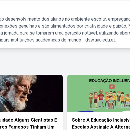
 ao desenvolvimento dos alunos no ambiente escolar, empregan
nexões genuínas e são alimentados por criatividade e paixão. 
a jornada para se tornarem uma geração notável, utilizando abo
ipais instituições acadêmicas do mundo - dsw.aau.edu.et.
uidade Alguns Cientistas E
Sobre A Educação Inclusi
res Famosos Tinham Um
Escolas Assinale A Altern