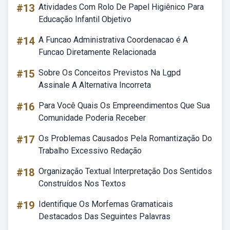
#13
Atividades Com Rolo De Papel Higiênico Para
Educação Infantil Objetivo
#14
A Funcao Administrativa Coordenacao é A
Funcao Diretamente Relacionada
#15
Sobre Os Conceitos Previstos Na Lgpd
Assinale A Alternativa Incorreta
#16
Para Você Quais Os Empreendimentos Que Sua
Comunidade Poderia Receber
#17
Os Problemas Causados Pela Romantização Do
Trabalho Excessivo Redação
#18
Organização Textual Interpretação Dos Sentidos
Construídos Nos Textos
#19
Identifique Os Morfemas Gramaticais
Destacados Das Seguintes Palavras