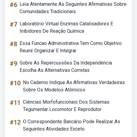
#6
Leia Atentamente As Seguintes Afirmativas Sobre
Comunidades Tradicionais
#7
Laboratório Virtual Enzimas Catalisadores E
Inibidores De Reação Química
#8
Essa Funcao Administrativa Tem Como Objetivo
Reunir Organizar E Integrar
#9
Sobre As Repercussões Da Independência
Escolha As Alternativas Corretas
#10
No Caderno Indique As Afirmativas Verdadeiras
Sobre Os Modelos Atômicos
#11
Ciências Morfofuncionais Dos Sistemas
Tegumentar Locomotor E Reprodutor
#12
O Correspondente Bancário Pode Realizar As
Seguintes Atividades Exceto