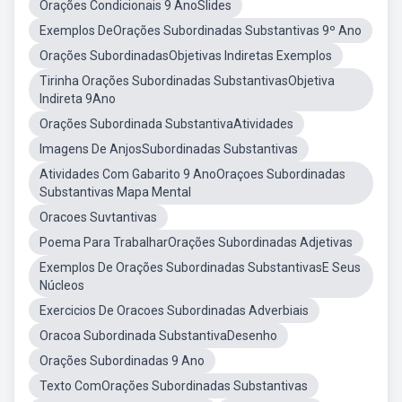
Orações Condicionais 9 AnoSlides
Exemplos DeOrações Subordinadas Substantivas 9º Ano
Orações SubordinadasObjetivas Indiretas Exemplos
Tirinha Orações Subordinadas SubstantivasObjetiva
Indireta 9Ano
Orações Subordinada SubstantivaAtividades
Imagens De AnjosSubordinadas Substantivas
Atividades Com Gabarito 9 AnoOraçoes Subordinadas
Substantivas Mapa Mental
Oracoes Suvtantivas
Poema Para TrabalharOrações Subordinadas Adjetivas
Exemplos De Orações Subordinadas SubstantivasE Seus
Núcleos
Exercicios De Oracoes Subordinadas Adverbiais
Oracoa Subordinada SubstantivaDesenho
Orações Subordinadas 9 Ano
Texto ComOrações Subordinadas Substantivas