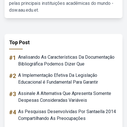
pelas principais instituições acadêmicas do mundo -
dsw.aau.edu.et.
Top Post
#1
Analisando As Características Da Documentação
Bibliográfica Podemos Dizer Que
#2
A Implementação Efetiva Da Legislação
Educacional é Fundamental Para Garantir
#3
Assinale A Alternativa Que Apresenta Somente
Despesas Consideradas Variáveis
#4
As Pesquisas Desenvolvidas Por Santaella 2014
Compartilhando As Preocupações