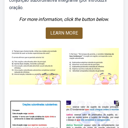
conjunção subordinativa integrante (por introduzir
oração.
For more information, click the button below.
LEARN MORE