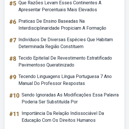
#5
Que Razões Levam Esses Continentes A
Apresentar Percentuais Mais Elevados
#6
Praticas De Ensino Baseadas Na
Interdisciplinaridade Propiciam A Formação
#7
Indivíduos De Diversas Espécies Que Habitam
Determinada Região Constituem
#8
Tecido Epitelial De Revestimento Estratificado
Pavimentoso Queratinizado
#9
Tecendo Linguagens Língua Portuguesa 7 Ano
Manual Do Professor Respostas
#10
Sendo Ignoradas As Modificações Essa Palavra
Poderia Ser Substituída Por
#11
Importância Da Relação Indissociável Da
Educação Com Os Direitos Humanos