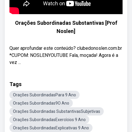
Orações Subordinadas Substantivas [Prof
Noslen]
Quer aprofundar este conteúdo? clubedonoslen.com.br
*CUPOM: NOSLENYOUTUBE Fala, moçada! Agora é a
vez ...
Tags
Orações SubordinadasPara 9 Ano
Orações Subordinadas9O Ano
Orações Subordinadas SubstantivasSubjetivas
Orações SubordinadasExercícios 9 Ano
Orações SubordinadasExplicativas 9 Ano