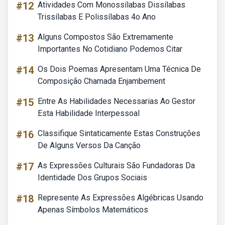
#12
Atividades Com Monossílabas Dissílabas
Trissílabas E Polissílabas 4o Ano
#13
Alguns Compostos São Extremamente
Importantes No Cotidiano Podemos Citar
#14
Os Dois Poemas Apresentam Uma Técnica De
Composição Chamada Enjambement
#15
Entre As Habilidades Necessarias Ao Gestor
Esta Habilidade Interpessoal
#16
Classifique Sintaticamente Estas Construções
De Alguns Versos Da Canção
#17
As Expressões Culturais São Fundadoras Da
Identidade Dos Grupos Sociais
#18
Represente As Expressões Algébricas Usando
Apenas Símbolos Matemáticos