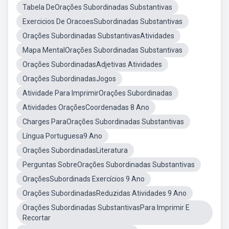
Tabela DeOrações Subordinadas Substantivas
Exercicios De OracoesSubordinadas Substantivas
Orações Subordinadas SubstantivasAtividades
Mapa MentalOrações Subordinadas Substantivas
Orações SubordinadasAdjetivas Atividades
Orações SubordinadasJogos
Atividade Para ImprimirOrações Subordinadas
Atividades OraçõesCoordenadas 8 Ano
Charges ParaOrações Subordinadas Substantivas
Língua Portuguesa9 Ano
Orações SubordinadasLiteratura
Perguntas SobreOrações Subordinadas Substantivas
OraçõesSubordinads Exercícios 9 Ano
Orações SubordinadasReduzidas Atividades 9 Ano
Orações Subordinadas SubstantivasPara Imprimir E
Recortar