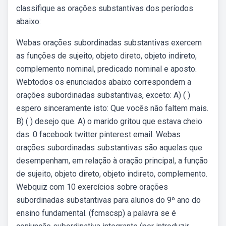
classifique as orações substantivas dos períodos
abaixo:
Webas orações subordinadas substantivas exercem
as funções de sujeito, objeto direto, objeto indireto,
complemento nominal, predicado nominal e aposto.
Webtodos os enunciados abaixo correspondem a
orações subordinadas substantivas, exceto: A) ( )
espero sinceramente isto: Que vocês não faltem mais.
B) ( ) desejo que. A) o marido gritou que estava cheio
das. 0 facebook twitter pinterest email. Webas
orações subordinadas substantivas são aquelas que
desempenham, em relação à oração principal, a função
de sujeito, objeto direto, objeto indireto, complemento.
Webquiz com 10 exercícios sobre orações
subordinadas substantivas para alunos do 9º ano do
ensino fundamental. (fcmscsp) a palavra se é