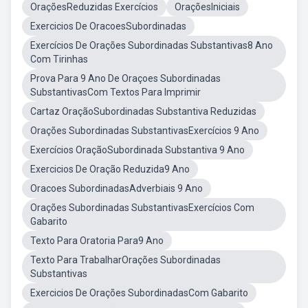
OraçõesReduzidas Exercícios
OraçõesIniciais
Exercicios De OracoesSubordinadas
Exercícios De Orações Subordinadas Substantivas8 Ano
Com Tirinhas
Prova Para 9 Ano De Oraçoes Subordinadas
SubstantivasCom Textos Para Imprimir
Cartaz OraçãoSubordinadas Substantiva Reduzidas
Orações Subordinadas SubstantivasExercícios 9 Ano
Exercícios OraçãoSubordinada Substantiva 9 Ano
Exercicios De Oração Reduzida9 Ano
Oracoes SubordinadasAdverbiais 9 Ano
Orações Subordinadas SubstantivasExercícios Com
Gabarito
Texto Para Oratoria Para9 Ano
Texto Para TrabalharOrações Subordinadas
Substantivas
Exercicios De Orações SubordinadasCom Gabarito