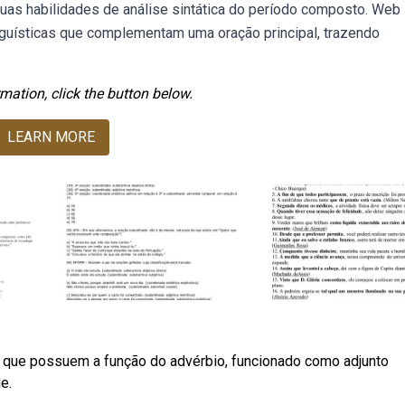
uas habilidades de análise sintática do período composto. Web
guísticas que complementam uma oração principal, trazendo
mation, click the button below.
LEARN MORE
 que possuem a função do advérbio, funcionado como adjunto
e.