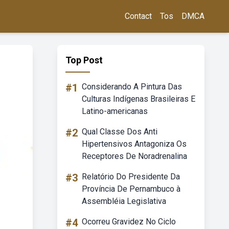
Contact
Tos
DMCA
Top Post
#1
Considerando A Pintura Das
Culturas Indígenas Brasileiras E
Latino-americanas
#2
Qual Classe Dos Anti
Hipertensivos Antagoniza Os
Receptores De Noradrenalina
#3
Relatório Do Presidente Da
Província De Pernambuco à
Assembléia Legislativa
#4
Ocorreu Gravidez No Ciclo