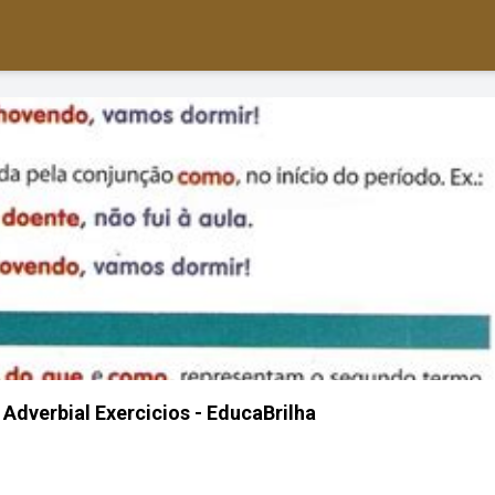
dverbial Exercicios - EducaBrilha