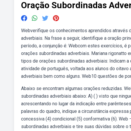
Oração Subordinadas Adverb
Webverifique os conhecimentos aprendidos através d
adverbiais. Na frase a seguir, identifique a oração pr
período, a conjunção é: Webcom estes exercícios, é p
orações subordinadas adverbiais. Mariana rigonatto 
tipos de orações subordinadas adverbiais: Indicam a
atividade de português, voltada aos alunos do oitavo
adverbiais bem como alguns. Web10 questões de port
Abaixo se encontram algumas orações reduzidas. Web
subordinadas adverbiais abaixo: A) ( ) visto que ning
acrescentando no lugar da indicação entre parêntes
palavras do quadro, indique a circunstância expressa 
concessiva (4) condicional (5) conformativa (6). We
subordinadas adverbiais e tire suas dúvidas sobre 