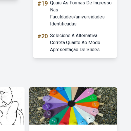
#19
Quais As Formas De Ingresso
Nas
Faculdades/universidades
Identificadas
#20
Selecione A Alternativa
Correta Quanto Ao Modo
Apresentação De Slides.