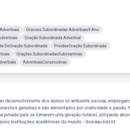
Adverbiais
Oracoes Subordinadas Adverbiais9 Ano
dverbiais
Oração Subordinada Adverbial
ade DeOração Subordinada
ProcliseOração Subordinada
biais
Orações SubordinadasSubstantivas
verbiais
AdverbiaisConsecutivas
 ao desenvolvimento dos alunos no ambiente escolar, empregan
nexões genuínas e são alimentados por criatividade e paixão. 
a jornada para se tornarem uma geração notável, utilizando abo
ipais instituições acadêmicas do mundo - dsw.aau.edu.et.