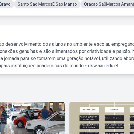
Bravo
Santo Sao MarcosE Sao Manso
Oracao Sa0Marcos Aman
 ao desenvolvimento dos alunos no ambiente escolar, empregan
nexões genuínas e são alimentados por criatividade e paixão. 
a jornada para se tornarem uma geração notável, utilizando abo
ipais instituições acadêmicas do mundo - dsw.aau.edu.et.