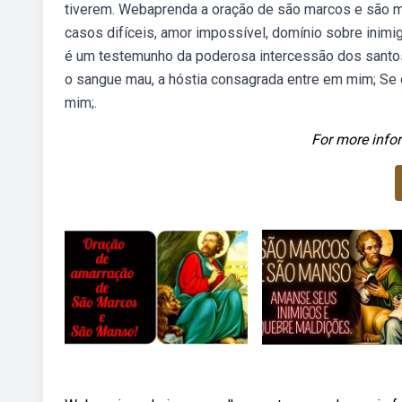
tiverem. Webaprenda a oração de são marcos e são ma
casos difíceis, amor impossível, domínio sobre inim
é um testemunho da poderosa intercessão dos santos 
o sangue mau, a hóstia consagrada entre em mim; Se 
mim;.
For more infor