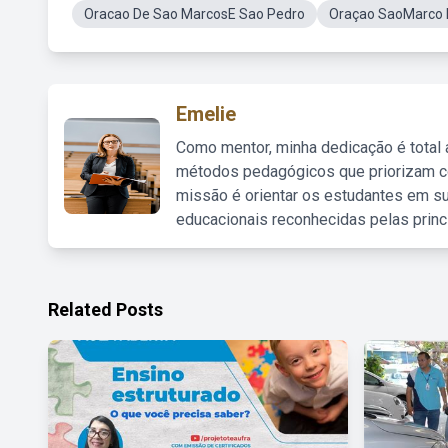
Oracao De Sao MarcosE Sao Pedro
Oraçao SaoMarco 
Emelie
Como mentor, minha dedicação é total
métodos pedagógicos que priorizam co
missão é orientar os estudantes em su
educacionais reconhecidas pelas princ
Related Posts