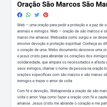
Oração São Marcos São Man
Web — uma oração para pedir a proteção e a paz de 
animais e inimigos. Web — oração de são marcos e s
manso me amanse. Websaiba como surgiu e se desenv
envolve devoção e proteção espiritual. Conheça as d
o coração de uma. Webo documento descreve uma oraç
e jesus cristo para abrandar os corações dos inimigo
solidariedade, que ampara os necessitados e afasta 
seus inimigos, chamar o nome da pessoa na oração b
orações específicas com são marcos e são manso são
inimigos e trazer o amor de volta.
Com fé e devoção,. Webaprenda a oração de são mar
volta o amor. Veja como fazer a oração com fé e ca
amanse. Jesus cristo me abrande o coração e me par