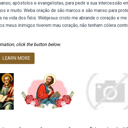
nso, apóstolos e evangelistas, para pedir a sua intercessão e
igos e muito. Weba oração de são marcos e são manso para prot
na vida dos fiéis. Webjesus cristo me abrande o coração e me 
os meus inimigos tiverem mau coração, não tenham cólera contr
mation, click the button below.
LEARN MORE