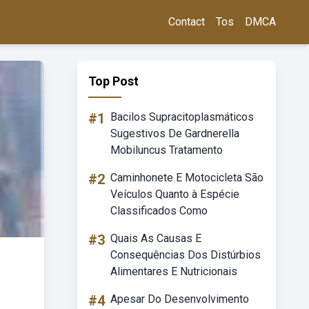
Contact
Tos
DMCA
Top Post
#1
Bacilos Supracitoplasmáticos
Sugestivos De Gardnerella
Mobiluncus Tratamento
#2
Caminhonete E Motocicleta São
Veículos Quanto à Espécie
Classificados Como
#3
Quais As Causas E
Consequências Dos Distúrbios
Alimentares E Nutricionais
#4
Apesar Do Desenvolvimento